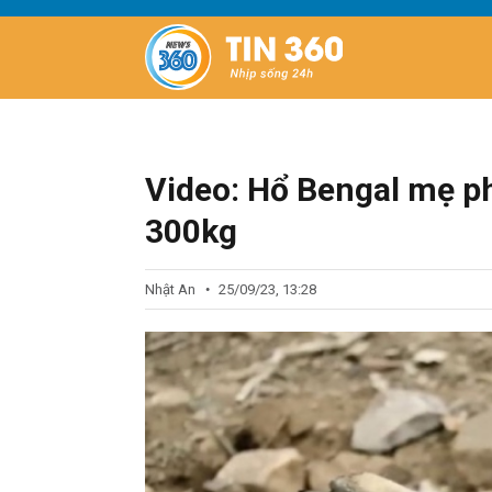
Video: Hổ Bengal mẹ p
300kg
Nhật An
25/09/23, 13:28