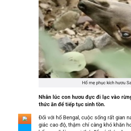
Hổ mẹ phục kích hươu Sa
Nhân lúc con hươu đực đi lạc vào rừn
thức ăn để tiếp tục sinh tồn.
Đối với hổ Bengal, cuộc sống rất gian 
giác cao độ, thậm chí càng khó khăn hơ