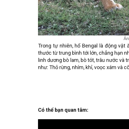
Ản
Trong tự nhiên, hổ Bengal là động vật 
thước từ trung bình tới lớn, chẳng hạn 
linh dương bò lam, bò tót, trâu nước và
như: Thỏ rừng, nhím, khỉ, voọc xám và 
Có thể bạn quan tâm: