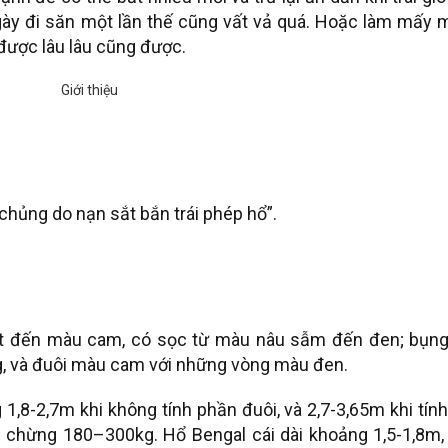
ngày đi săn một lần thế cũng vất vả quá. Hoặc làm mấy 
ữ được lâu lâu cũng được.
chủng do nạn sắt bắn trái phép hổ”.
ạt đến màu cam, có sọc từ màu nâu sẫm đến đen; bụng
g, và đuôi màu cam với những vòng màu đen.
1,8-2,7m khi không tính phần đuôi, và 2,7-3,65m khi tín
g chừng 180–300kg. Hổ Bengal cái dài khoảng 1,5-1,8m, 