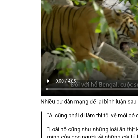
Nhiều cư dân mạng để lại bình luận sau 
“Ai cũng phải đi làm thì tối về mới có 
“Loài hổ cũng như những loài ăn thịt
minh của con người về những cái tủ lạ