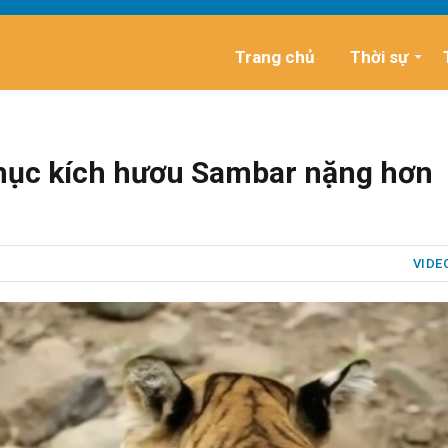
Trang chủ
Thời sự
hục kích hươu Sambar nặng hơn
VIDE