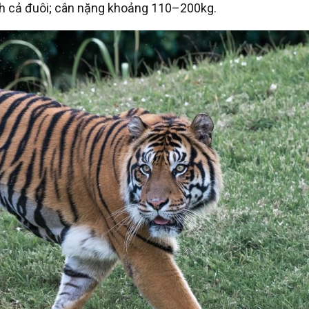
ính cả đuôi; cân nặng khoảng 110–200kg.