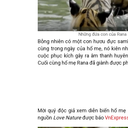
Những đứa con của Rana đ
Bỗng nhiên có một con hươu đực samba
cùng trong ngày của hổ mẹ, nó kiên n
cuộc phục kích gây ra âm thanh huyên
Cuối cùng hổ mẹ Rana đã giành được ph
Mời quý độc giả xem diễn biến hổ mẹ 
nguồn
Love Nature
được báo
VnExpres