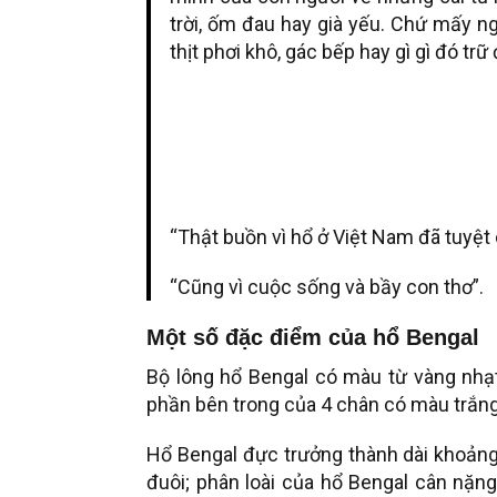
trời, ốm đau hay già yếu. Chứ mấy 
thịt phơi khô, gác bếp hay gì gì đó tr
“Thật buồn vì hổ ở Việt Nam đã tuyệt 
“Cũng vì cuộc sống và bầy con thơ”.
Một số đặc điểm của
hổ Bengal
Bộ lông hổ Bengal có màu từ vàng nh
phần bên trong của 4 chân có màu trắn
Hổ Bengal đực trưởng thành dài khoảng 
đuôi; phân loài của hổ Bengal cân nặn