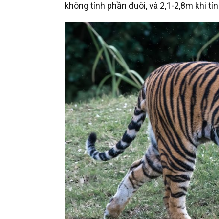
không tính phần đuôi, và 2,1-2,8m khi t