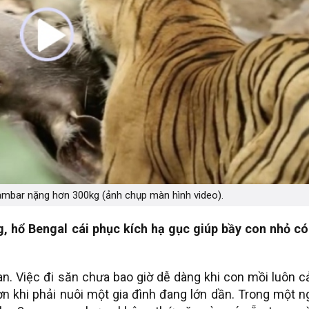
mbar nặng hơn 300kg (ảnh chụp màn hình video).
g, hổ Bengal cái phục kích hạ gục giúp bầy con nhỏ có
nan. Việc đi săn chưa bao giờ dễ dàng khi con mồi luôn 
n khi phải nuôi một gia đình đang lớn dần. Trong một n