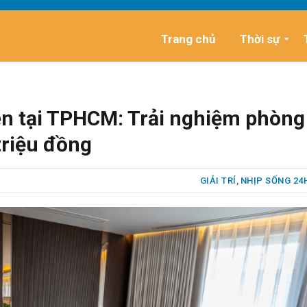
Trang chủ
Thời sự
ên tại TPHCM: Trải nghiệm phòng
triệu đồng
GIẢI TRÍ
,
NHỊP SỐNG 24