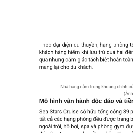
Theo đại diện du thuyền, hạng phòng t
khách hàng hiếm khi lưu trú quá hai đêm
qua nhưng cảm giác tách biệt hoàn toàn 
mang lại cho du khách.
Nhà hàng nằm trong khoang chính của 
(Ảnh
Mô hình vận hành độc đáo và tiề
Sea Stars Cruise sở hữu tổng cộng 39 p
tất cả các hạng phòng đều được trang b
ngoài trời, hồ bơi, spa và phòng gym