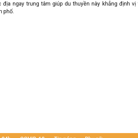
đắc địa ngay trung tâm giúp du thuyền này khẳng định vị
h phố.