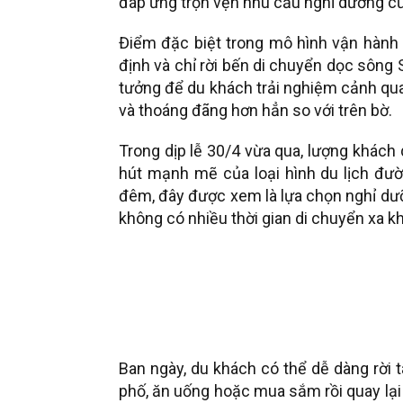
đáp ứng trọn vẹn nhu cầu nghỉ dưỡng c
Điểm đặc biệt trong mô hình vận hành 
định và chỉ rời bến di chuyển dọc sông 
tưởng để du khách trải nghiệm cảnh quan 
và thoáng đãng hơn hẳn so với trên bờ.
Trong dịp lễ 30/4 vừa qua, lượng khách
hút mạnh mẽ của loại hình du lịch đườn
đêm, đây được xem là lựa chọn nghỉ d
không có nhiều thời gian di chuyển xa 
Ban ngày, du khách có thể dễ dàng rời 
phố, ăn uống hoặc mua sắm rồi quay lại