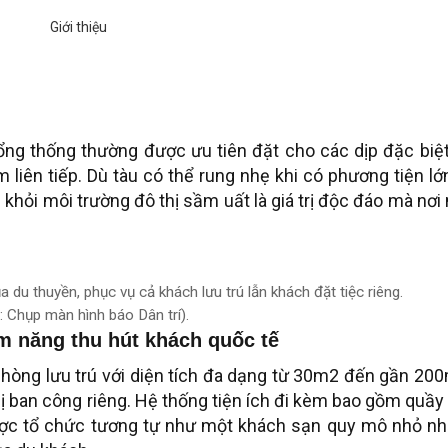
ổng thống thường được ưu tiên đặt cho các dịp đặc biệt
 liên tiếp. Dù tàu có thể rung nhẹ khi có phương tiện lớ
khỏi môi trường đô thị sầm uất là giá trị độc đáo mà nơi
du thuyền, phục vụ cả khách lưu trú lẫn khách đặt tiệc riêng.
: Chụp màn hình báo Dân trí).
m năng thu hút khách quốc tế
hòng lưu trú với diện tích đa dạng từ 30m2 đến gần 20
ị ban công riêng. Hệ thống tiện ích đi kèm bao gồm quầy
 được tổ chức tương tự như một khách sạn quy mô nhỏ n