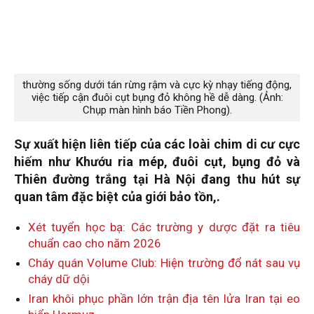
thường sống dưới tán rừng rậm và cực kỳ nhạy tiếng động,
việc tiếp cận đuôi cụt bụng đỏ không hề dễ dàng. (Ảnh:
Chụp màn hình báo Tiền Phong).
Sự xuất hiện liên tiếp của các loài chim di cư cực
hiếm như Khướu ria mép, đuôi cụt, bụng đỏ và
Thiên đường trắng tại Hà Nội đang thu hút sự
quan tâm đặc biệt của giới bảo tồn,.
Xét tuyển học bạ: Các trường y dược đặt ra tiêu
chuẩn cao cho năm 2026
Cháy quán Volume Club: Hiện trường đổ nát sau vụ
cháy dữ dội
Iran khôi phục phần lớn trận địa tên lửa Iran tại eo