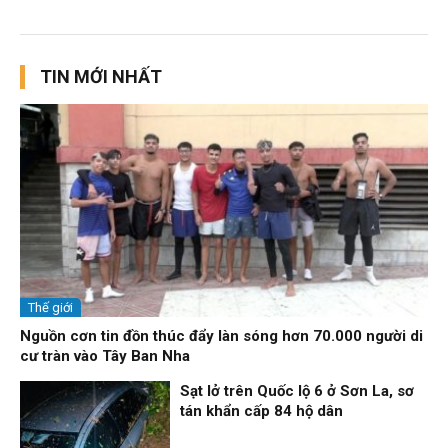
TIN MỚI NHẤT
Thế giới
Nguồn cơn tin đồn thúc đẩy làn sóng hơn 70.000 người di
cư tràn vào Tây Ban Nha
Sạt lở trên Quốc lộ 6 ở Sơn La, sơ
tán khẩn cấp 84 hộ dân