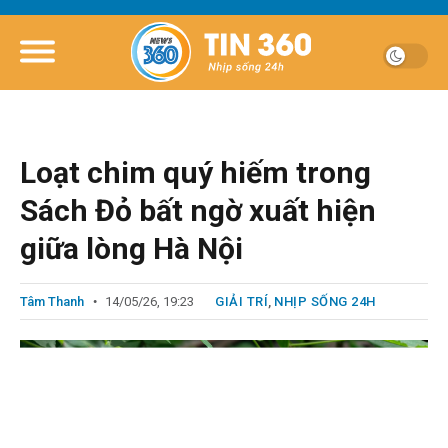
Loạt chim quý hiếm trong
Sách Đỏ bất ngờ xuất hiện
giữa lòng Hà Nội
Tâm Thanh
14/05/26, 19:23
GIẢI TRÍ
,
NHỊP SỐNG 24H