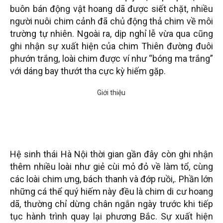
buôn bán động vật hoang dã được siết chặt, nhiều
người nuôi chim cảnh đã chủ động thả chim về môi
trường tự nhiên. Ngoài ra, dịp nghỉ lễ vừa qua cũng
ghi nhận sự xuất hiện của chim Thiên đường đuôi
phướn trắng, loài chim được ví như “bóng ma trắng”
với dáng bay thướt tha cực kỳ hiếm gặp.
Hệ sinh thái Hà Nội thời gian gần đây còn ghi nhận
thêm nhiều loài như giẻ cùi mỏ đỏ về làm tổ, cùng
các loài chim ưng, bách thanh và đớp ruồi,. Phần lớn
những cá thể quý hiếm này đều là chim di cư hoang
dã, thường chỉ dừng chân ngắn ngày trước khi tiếp
tục hành trình quay lại phương Bắc. Sự xuất hiện