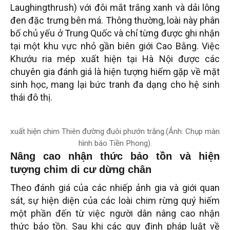
Laughingthrush) với đôi mắt trắng xanh và dải lông
đen đặc trưng bên má. Thông thường, loài này phân
bố chủ yếu ở Trung Quốc và chỉ từng được ghi nhận
tại một khu vực nhỏ gần biên giới Cao Bằng. Việc
Khướu ria mép xuất hiện tại Hà Nội được các
chuyên gia đánh giá là hiện tượng hiếm gặp về mặt
sinh học, mang lại bức tranh đa dạng cho hệ sinh
thái đô thị.
xuất hiện chim Thiên đường đuôi phướn trắng.(Ảnh: Chụp màn
hình báo Tiền Phong).
Nâng cao nhận thức bảo tồn và hiện
tượng chim di cư dừng chân
Theo đánh giá của các nhiếp ảnh gia và giới quan
sát, sự hiện diện của các loài chim rừng quý hiếm
một phần đến từ việc người dân nâng cao nhận
thức bảo tồn. Sau khi các quy định pháp luật về