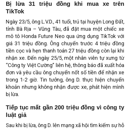
Bị lừa 31 triệu đồng khi mua xe trên
TikTok
Ngày 23/5, ông L.V.D., 41 tuổi, trú tại huyện Long Đất,
tỉnh Bà Rịa – Vũng Tàu, đã đặt mua một chiếc xe
mô tô Honda Future Neo qua ứng dụng TikTok với
giá 31 triệu đồng. Ông chuyển trước 4 triệu đồng
tiền cọc và hẹn thanh toán 27 triệu đồng còn lại khi
nhận xe. Đến ngày 25/5, một nhân viên tự xưng từ
“Công ty Việt Cường” liên hệ, thông báo đã xuất hóa
đơn và yêu cầu ông chuyển nốt số tiền để nhận xe
trong 1-2 giờ. Tin tưởng, ông D. thực hiện chuyển
khoản nhưng không nhận được xe, phát hiện mình
bị lừa.
Tiếp tục mất gần 200 triệu đồng vì công ty
luật giả
Sau khi bị lừa, ông D. lên mạng xã hội tìm kiếm sự hỗ