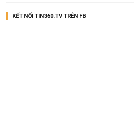
KẾT NỐI TIN360.TV TRÊN FB