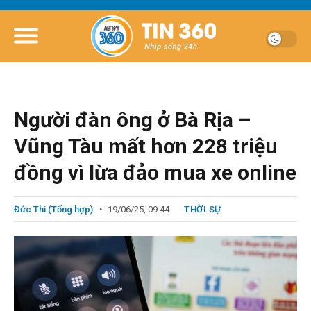
Người đàn ông ở Bà Rịa –
Vũng Tàu mất hơn 228 triệu
đồng vì lừa đảo mua xe online
Đức Thi (Tổng hợp)
19/06/25, 09:44
THỜI SỰ