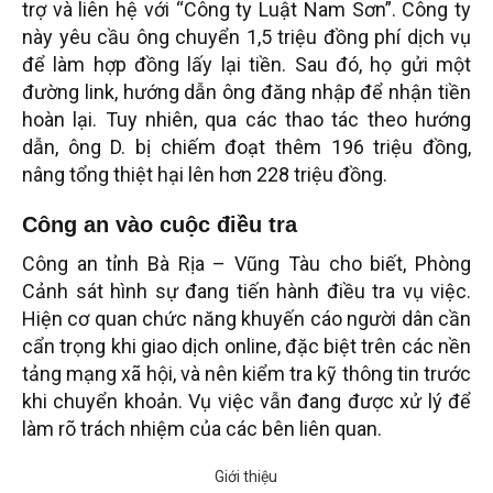
trợ và liên hệ với “Công ty Luật Nam Sơn”. Công ty
này yêu cầu ông chuyển 1,5 triệu đồng phí dịch vụ
để làm hợp đồng lấy lại tiền. Sau đó, họ gửi một
đường link, hướng dẫn ông đăng nhập để nhận tiền
hoàn lại. Tuy nhiên, qua các thao tác theo hướng
dẫn, ông D. bị chiếm đoạt thêm 196 triệu đồng,
nâng tổng thiệt hại lên hơn 228 triệu đồng.
Công an vào cuộc điều tra
Công an tỉnh Bà Rịa – Vũng Tàu cho biết, Phòng
Cảnh sát hình sự đang tiến hành điều tra vụ việc.
Hiện cơ quan chức năng khuyến cáo người dân cần
cẩn trọng khi giao dịch online, đặc biệt trên các nền
tảng mạng xã hội, và nên kiểm tra kỹ thông tin trước
khi chuyển khoản. Vụ việc vẫn đang được xử lý để
làm rõ trách nhiệm của các bên liên quan.