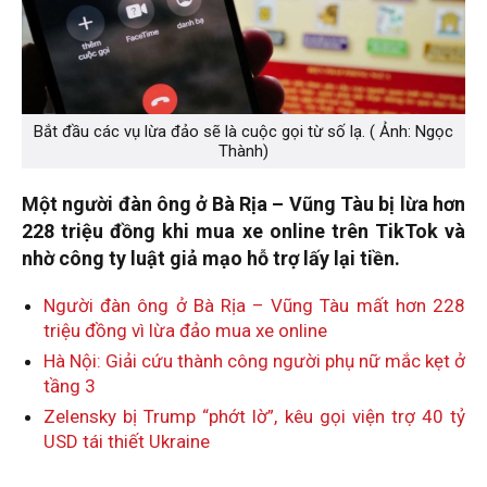
Bắt đầu các vụ lừa đảo sẽ là cuộc gọi từ số lạ. ( Ảnh: Ngọc
Thành)
Một người đàn ông ở Bà Rịa – Vũng Tàu bị lừa hơn
228 triệu đồng khi mua xe online trên TikTok và
nhờ công ty luật giả mạo hỗ trợ lấy lại tiền.
Người đàn ông ở Bà Rịa – Vũng Tàu mất hơn 228
triệu đồng vì lừa đảo mua xe online
Hà Nội: Giải cứu thành công người phụ nữ mắc kẹt ở
tầng 3
Zelensky bị Trump “phớt lờ”, kêu gọi viện trợ 40 tỷ
USD tái thiết Ukraine