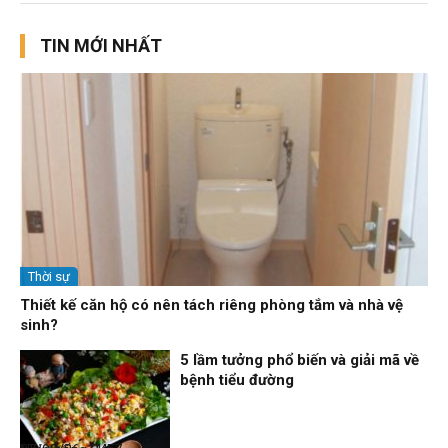
TIN MỚI NHẤT
Thời sự
Thiết kế căn hộ có nên tách riêng phòng tắm và nhà vệ
sinh?
5 lầm tưởng phổ biến và giải mã về
bệnh tiểu đường