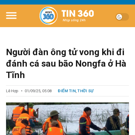
Người đàn ông tử vong khi đi
đánh cá sau bão Nongfa ở Hà
Tĩnh
Lê Hợp
01/09/25, 05:08
ĐIỂM TIN
,
THỜI SỰ