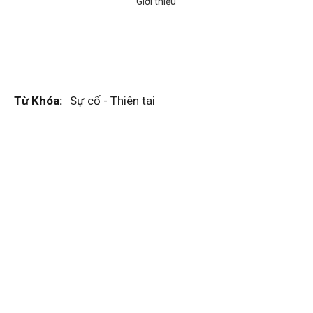
Từ Khóa:
Sự cố - Thiên tai