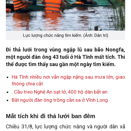
Lực lượng chức năng tìm kiếm. (Ảnh: Dân trí)
Đi thả lưới trong vùng ngập lũ sau bão Nongfa,
một người đàn ông 43 tuổi ở Hà Tĩnh mất tích. Thi
thể được tìm thấy sau gần một ngày tìm kiếm.
Hà Tĩnh nhiều nơi vẫn ngập nặng sau mưa lớn, giao
thông chia cắt
.
Cầu treo Nghệ An sạt lở, 400 hộ dân bất an
Bắt người đàn ông trồng cần sa ở Vĩnh Long
Mất tích khi đi thả lưới ban đêm
Chiều 31/8, lực lượng chức năng và người dân xã