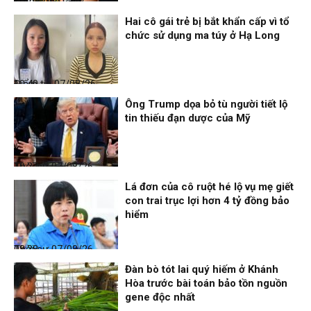
Nhịp sống 24h
07/08/26, 11:57
Hai cô gái trẻ bị bắt khẩn cấp vì tổ
chức sử dụng ma túy ở Hạ Long
Điểm tin
07/08/26, 10:40
Ông Trump dọa bỏ tù người tiết lộ
tin thiếu đạn dược của Mỹ
Thời sự
07/08/26, 10:27
Lá đơn của cô ruột hé lộ vụ mẹ giết
con trai trục lợi hơn 4 tỷ đồng bảo
hiểm
Thời sự
07/08/26, 08:38
Đàn bò tót lai quý hiếm ở Khánh
Hòa trước bài toán bảo tồn nguồn
gene độc nhất