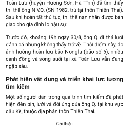
Toàn Lưu (huyện Hương Sơn, Hà Tĩnh) đã tìm thấy
thi thể ông N.V.Q. (SN 1982, trú tại thôn Thiên Thai).
Sau khi hoàn tất thủ tục, thi thể nạn nhân được bàn
giao cho gia đình lo hậu sự.
Trước đó, khoảng 19h ngày 30/8, ông Q. đi thả lưới
đánh cá nhưng không thấy trở về. Thời điểm này, do
ảnh hưởng hoàn lưu bão Nongfa (bão số 6), nhiều
cánh đồng và sông suối tại xã Toàn Lưu vẫn đang
ngập sâu.
Phát hiện vật dụng và triển khai lực lượng
tìm kiếm
Một số người dân trong quá trình tìm kiếm đã phát
hiện đèn pin, lưới và đôi ủng của ông Q. tại khu vực
cầu Kè, thuộc địa phận thôn Thiên Thai.