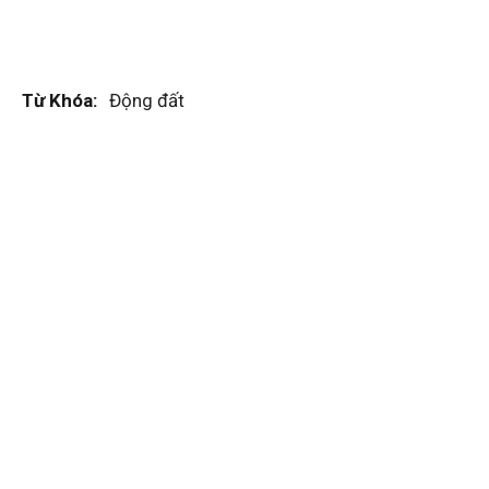
Từ Khóa:
Động đất