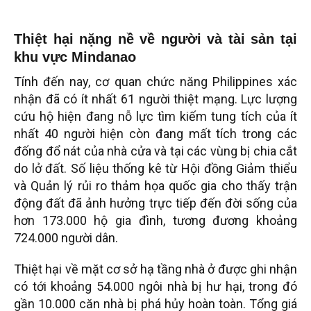
Thiệt hại nặng nề về người và tài sản tại
khu vực Mindanao
Tính đến nay, cơ quan chức năng Philippines xác
nhận đã có ít nhất 61 người thiệt mạng. Lực lượng
cứu hộ hiện đang nỗ lực tìm kiếm tung tích của ít
nhất 40 người hiện còn đang mất tích trong các
đống đổ nát của nhà cửa và tại các vùng bị chia cắt
do lở đất. Số liệu thống kê từ Hội đồng Giảm thiểu
và Quản lý rủi ro thảm họa quốc gia cho thấy trận
động đất đã ảnh hưởng trực tiếp đến đời sống của
hơn 173.000 hộ gia đình, tương đương khoảng
724.000 người dân.
Thiệt hại về mặt cơ sở hạ tầng nhà ở được ghi nhận
có tới khoảng 54.000 ngôi nhà bị hư hại, trong đó
gần 10.000 căn nhà bị phá hủy hoàn toàn. Tổng giá