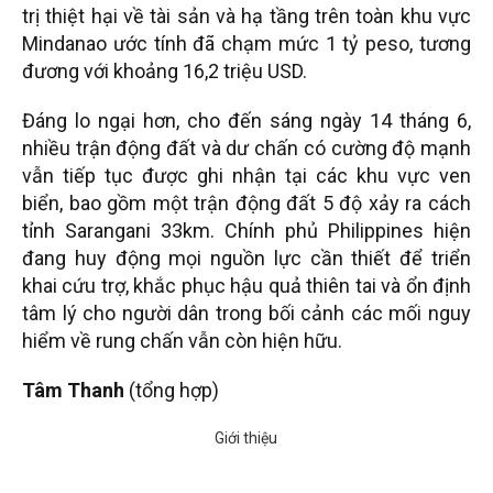
trị thiệt hại về tài sản và hạ tầng trên toàn khu vực
Mindanao ước tính đã chạm mức 1 tỷ peso, tương
đương với khoảng 16,2 triệu USD.
Đáng lo ngại hơn, cho đến sáng ngày 14 tháng 6,
nhiều trận động đất và dư chấn có cường độ mạnh
vẫn tiếp tục được ghi nhận tại các khu vực ven
biển, bao gồm một trận động đất 5 độ xảy ra cách
tỉnh Sarangani 33km. Chính phủ Philippines hiện
đang huy động mọi nguồn lực cần thiết để triển
khai cứu trợ, khắc phục hậu quả thiên tai và ổn định
tâm lý cho người dân trong bối cảnh các mối nguy
hiểm về rung chấn vẫn còn hiện hữu.
Tâm Thanh
(tổng hợp)