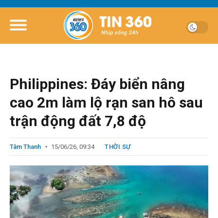
Philippines: Đáy biển nâng
cao 2m làm lộ rạn san hô sau
trận động đất 7,8 độ
Tâm Thanh
15/06/26, 09:34
THỜI SỰ