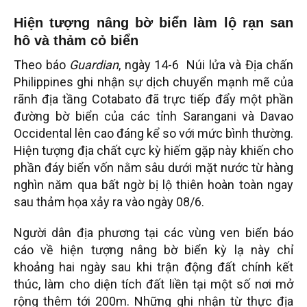
Hiện tượng nâng bờ biển làm lộ rạn san
hô và thảm cỏ biển
Theo báo
Guardian
, ngày 14-6 Núi lửa và Địa chấn
Philippines ghi nhận sự dịch chuyển mạnh mẽ của
rãnh địa tầng Cotabato đã trực tiếp đẩy một phần
đường bờ biển của các tỉnh Sarangani và Davao
Occidental lên cao đáng kể so với mức bình thường.
Hiện tượng địa chất cực kỳ hiếm gặp này khiến cho
phần đáy biển vốn nằm sâu dưới mặt nước từ hàng
nghìn năm qua bất ngờ bị lộ thiên hoàn toàn ngay
sau thảm họa xảy ra vào ngày 08/6.
Người dân địa phương tại các vùng ven biển báo
cáo về hiện tượng nâng bờ biển kỳ lạ này chỉ
khoảng hai ngày sau khi trận động đất chính kết
thúc, làm cho diện tích đất liền tại một số nơi mở
rộng thêm tới 200m. Những ghi nhận từ thực địa