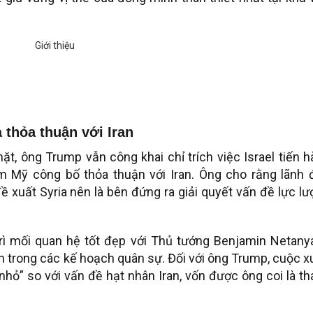
 thỏa thuận với Iran
, ông Trump vẫn công khai chỉ trích việc Israel tiến 
m Mỹ công bố thỏa thuận với Iran. Ông cho rằng lãnh 
ề xuất Syria nên là bên đứng ra giải quyết vấn đề lực l
rì mối quan hệ tốt đẹp với Thủ tướng Benjamin Netany
 trong các kế hoạch quân sự. Đối với ông Trump, cuộc 
nhỏ” so với vấn đề hạt nhân Iran, vốn được ông coi là t