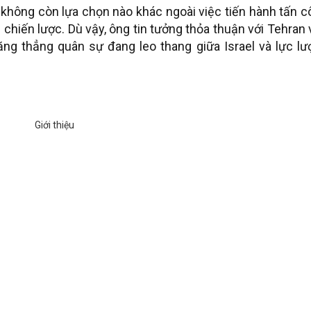
hông còn lựa chọn nào khác ngoài việc tiến hành tấn c
h chiến lược. Dù vậy, ông tin tưởng thỏa thuận với Tehran
ng thẳng quân sự đang leo thang giữa Israel và lực lư