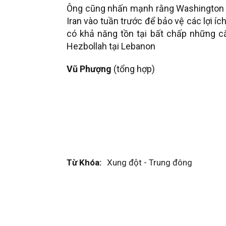
Ông cũng nhấn mạnh rằng Washington k
Iran vào tuần trước để bảo vệ các lợi íc
có khả năng tồn tại bất chấp những că
Hezbollah tại Lebanon
Vũ Phượng
(tổng hợp)
Từ Khóa:
Xung đột - Trung đông