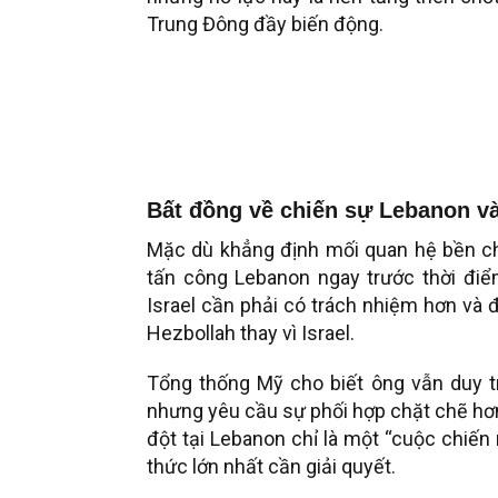
Trung Đông đầy biến động.
Bất đồng về chiến sự Lebanon và
Mặc dù khẳng định mối quan hệ bền chặt
tấn công Lebanon ngay trước thời điể
Israel cần phải có trách nhiệm hơn và đ
Hezbollah thay vì Israel.
Tổng thống Mỹ cho biết ông vẫn duy t
nhưng yêu cầu sự phối hợp chặt chẽ hơn
đột tại Lebanon chỉ là một “cuộc chiến 
thức lớn nhất cần giải quyết.