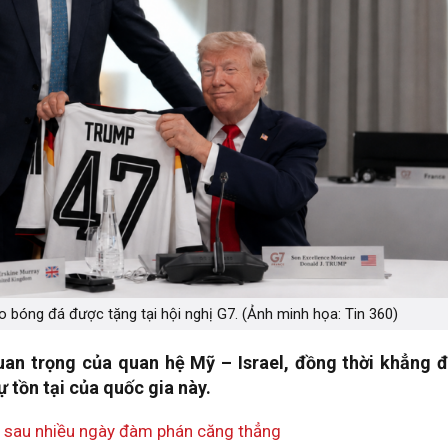
bóng đá được tặng tại hội nghị G7. (Ảnh minh họa: Tin 360)
n trọng của quan hệ Mỹ – Israel, đồng thời khẳng đ
 tồn tại của quốc gia này.
t sau nhiều ngày đàm phán căng thẳng