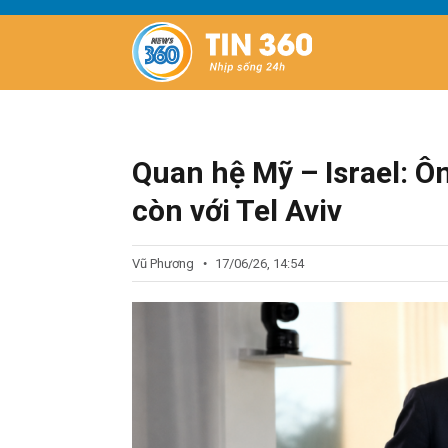
Quan hệ Mỹ – Israel: Ô
còn với Tel Aviv
Vũ Phương
17/06/26, 14:54