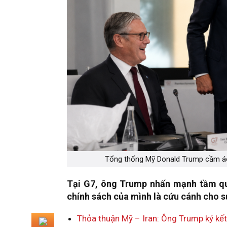
Tổng thống Mỹ Donald Trump cầm áo 
Tại G7, ông Trump nhấn mạnh tầm qua
chính sách của mình là cứu cánh cho sự
Thỏa thuận Mỹ – Iran: Ông Trump ký kế