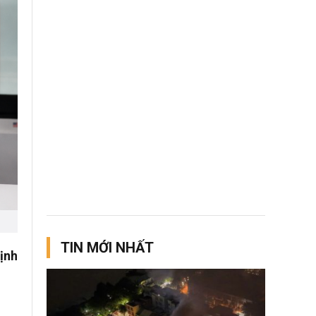
TIN MỚI NHẤT
ịnh