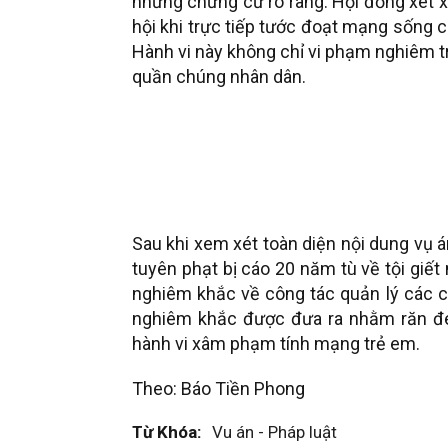
những chứng cứ rõ ràng. Hội đồng xét x
hội khi trực tiếp tước đoạt mạng sống c
Hành vi này không chỉ vi phạm nghiêm t
quần chúng nhân dân.
Sau khi xem xét toàn diện nội dung vụ án
tuyên phạt bị cáo 20 năm tù về tội giết 
nghiêm khắc về công tác quản lý các cơ
nghiêm khắc được đưa ra nhằm răn đe
hành vi xâm phạm tính mạng trẻ em.
Theo: Báo Tiền Phong
Từ Khóa:
Vu án - Pháp luật