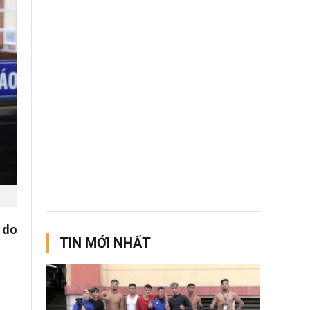
 do
TIN MỚI NHẤT