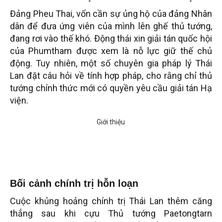
Đảng Pheu Thai, vốn cần sự ủng hộ của đảng Nhân
dân để đưa ứng viên của mình lên ghế thủ tướng,
đang rơi vào thế khó. Động thái xin giải tán quốc hội
của Phumtham được xem là nỗ lực giữ thế chủ
động. Tuy nhiên, một số chuyên gia pháp lý Thái
Lan đặt câu hỏi về tính hợp pháp, cho rằng chỉ thủ
tướng chính thức mới có quyền yêu cầu giải tán Hạ
viện.
Bối cảnh chính trị hỗn loạn
Cuộc khủng hoảng chính trị Thái Lan thêm căng
thẳng sau khi cựu Thủ tướng Paetongtarn