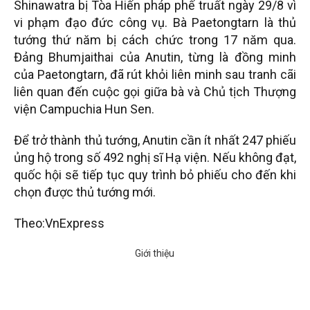
Shinawatra bị Tòa Hiến pháp phế truất ngày 29/8 vì
vi phạm đạo đức công vụ. Bà Paetongtarn là thủ
tướng thứ năm bị cách chức trong 17 năm qua.
Đảng Bhumjaithai của Anutin, từng là đồng minh
của Paetongtarn, đã rút khỏi liên minh sau tranh cãi
liên quan đến cuộc gọi giữa bà và Chủ tịch Thượng
viện Campuchia Hun Sen.
Để trở thành thủ tướng, Anutin cần ít nhất 247 phiếu
ủng hộ trong số 492 nghị sĩ Hạ viện. Nếu không đạt,
quốc hội sẽ tiếp tục quy trình bỏ phiếu cho đến khi
chọn được thủ tướng mới.
Theo:VnExpress