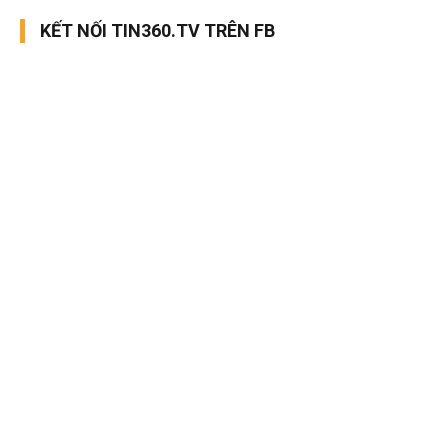
KẾT NỐI TIN360.TV TRÊN FB