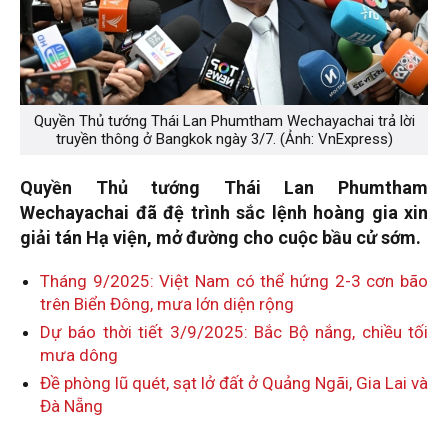
Quyền Thủ tướng Thái Lan Phumtham Wechayachai trả lời
truyền thông ở Bangkok ngày 3/7. (Ảnh: VnExpress)
Quyền Thủ tướng Thái Lan Phumtham
Wechayachai đã đệ trình sắc lệnh hoàng gia xin
giải tán Hạ viện, mở đường cho cuộc bầu cử sớm.
Tháng 9/2025: Việt Nam có thể hứng 2-3 cơn bão
trên Biển Đông, mưa lớn diện rộng
Dự báo thời tiết 3/9/2025: Bắc Bộ nắng, chiều tối
mưa dông
Đề phòng lũ quét, sạt lở đất ở Quảng Ngãi, Gia Lai và
Đà Nẵng