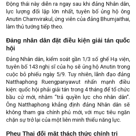
Động thái này diễn ra ngay sau khi đảng Nhân dân,
lực lượng đối lập lớn nhất, tuyên bố ủng hộ ông
Anutin Charnvirakul, ứng viên của đảng Bhumjaithai,
làm thủ tướng tiếp theo.
Đảng nhân dân đặt điều kiện giải tán quốc
hội
Đảng Nhân dân, kiểm soát gần 1/3 số ghế Hạ viện,
tuyên bố 143 nghị sĩ của họ sẽ ủng hộ Anutin trong
cuộc bỏ phiếu ngày 5/9. Tuy nhiên, lãnh đạo đảng
Natthaphong Ruengpanyawut nhấn mạnh điều
kiện: quốc hội phải giải tán trong 4 tháng để tổ chức
bầu cử mới, nhằm “trả quyền lực cho nhân dân”.
Ông Natthaphong khẳng định đảng Nhân dân sẽ
không tham gia chính phủ mới, với mục tiêu ngăn
chặn sự trở lại của một liên minh thiếu năng lực.
Pheu Thai đối mặt thách thức chính trị