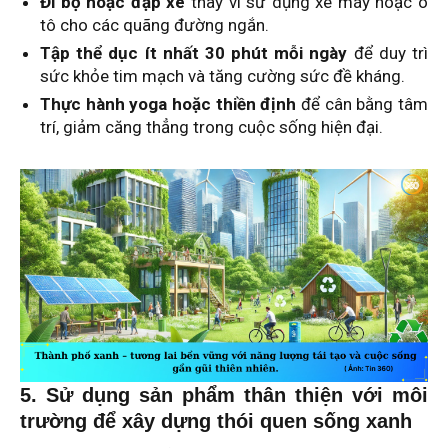
Đi bộ hoặc đạp xe
thay vì sử dụng xe máy hoặc ô
tô cho các quãng đường ngắn.
Tập thể dục ít nhất 30 phút mỗi ngày
để duy trì
sức khỏe tim mạch và tăng cường sức đề kháng.
Thực hành yoga hoặc thiền định
để cân bằng tâm
trí, giảm căng thẳng trong cuộc sống hiện đại.
5. Sử dụng sản phẩm thân thiện với môi
trường để xây dựng thói quen sống xanh