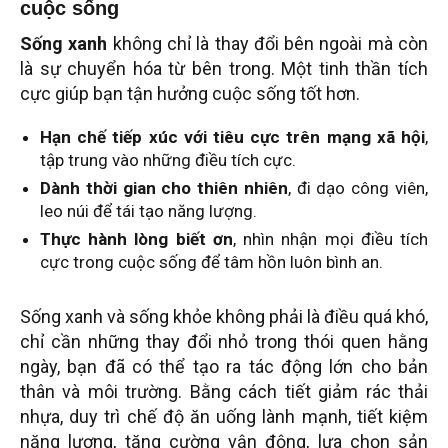
cuộc sống
Sống xanh
không chỉ là thay đổi bên ngoài mà còn
là sự chuyển hóa từ bên trong. Một tinh thần tích
cực giúp bạn tận hưởng cuộc sống tốt hơn.
Hạn chế tiếp xúc với tiêu cực trên mạng xã hội
,
tập trung vào những điều tích cực.
Dành thời gian cho thiên nhiên
, đi dạo công viên,
leo núi để tái tạo năng lượng.
Thực hành lòng biết ơn
, nhìn nhận mọi điều tích
cực trong cuộc sống để tâm hồn luôn bình an.
Sống xanh và sống khỏe không phải là điều quá khó,
chỉ cần những thay đổi nhỏ trong thói quen hằng
ngày, bạn đã có thể tạo ra tác động lớn cho bản
thân và môi trường. Bằng cách tiết giảm rác thải
nhựa, duy trì chế độ ăn uống lành mạnh, tiết kiệm
năng lượng, tăng cường vận động, lựa chọn sản