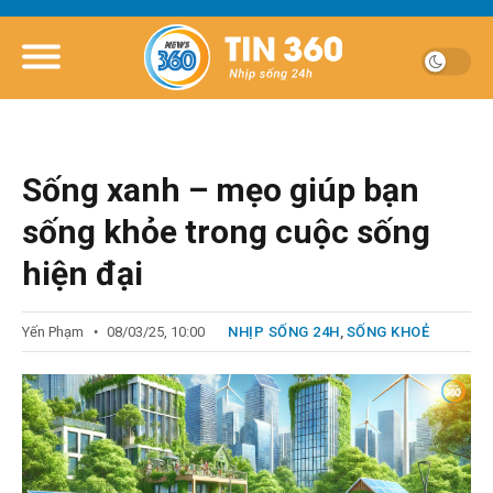
Sống xanh – mẹo giúp bạn
sống khỏe trong cuộc sống
hiện đại
Yến Phạm
08/03/25, 10:00
NHỊP SỐNG 24H
,
SỐNG KHOẺ