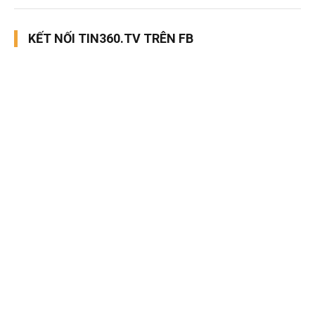
KẾT NỐI TIN360.TV TRÊN FB