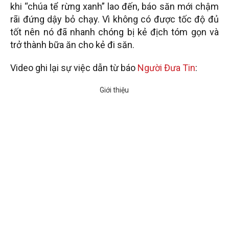
khi “chúa tể rừng xanh” lao đến, báo săn mới chậm
rãi đứng dậy bỏ chạy. Vì không có được tốc độ đủ
tốt nên nó đã nhanh chóng bị kẻ địch tóm gọn và
trở thành bữa ăn cho kẻ đi săn.
Video ghi lại sự việc dẫn từ báo
Người Đưa Tin
: