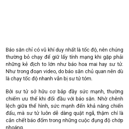
Báo săn chỉ có vũ khí duy nhất là tốc độ, nên chúng
thường bỏ chạy để giữ lấy tính mạng khi gặp phải
những kẻ địch to lớn như báo hoa mai hay sư tử.
Như trong đoạn video, do báo săn chủ quan nên dù
là chạy tốc độ nhanh vẫn bị sư tử tóm.
Bởi sư tử sở hữu cơ bắp đầy sức mạnh, thường
chiếm ưu thế khi đối đầu với báo săn. Nhờ chênh
lệch giữa thể hình, sức mạnh đến khả năng chiến
đấu, mà sư tử luôn dễ dàng quật ngã, thậm chí là
cắn chết báo đốm trong những cuộc đụng độ chớp
nhoáng.