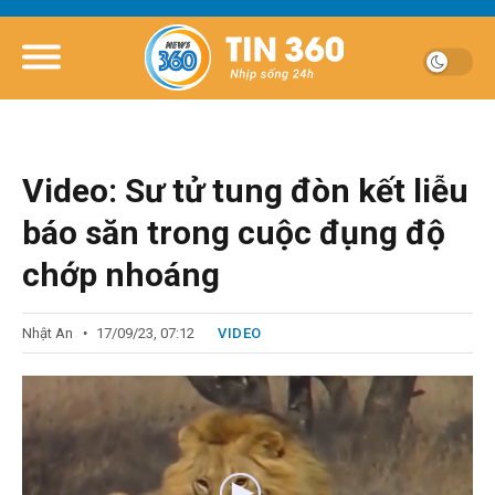
Video: Sư tử tung đòn kết liễu
báo săn trong cuộc đụng độ
chớp nhoáng
Nhật An
17/09/23, 07:12
VIDEO