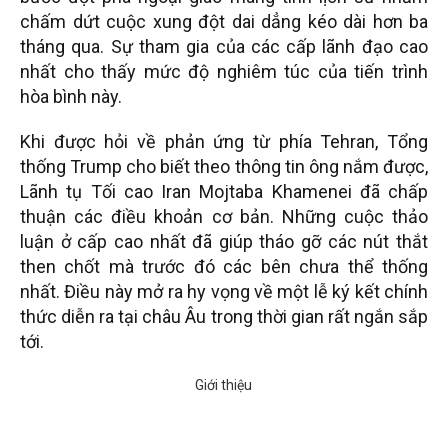
chấm dứt cuộc xung đột dai dẳng kéo dài hơn ba
tháng qua. Sự tham gia của các cấp lãnh đạo cao
nhất cho thấy mức độ nghiêm túc của tiến trình
hòa bình này.
Khi được hỏi về phản ứng từ phía Tehran, Tổng
thống Trump cho biết theo thông tin ông nắm được,
Lãnh tụ Tối cao Iran Mojtaba Khamenei đã chấp
thuận các điều khoản cơ bản. Những cuộc thảo
luận ở cấp cao nhất đã giúp tháo gỡ các nút thắt
then chốt mà trước đó các bên chưa thể thống
nhất. Điều này mở ra hy vọng về một lễ ký kết chính
thức diễn ra tại châu Âu trong thời gian rất ngắn sắp
tới.