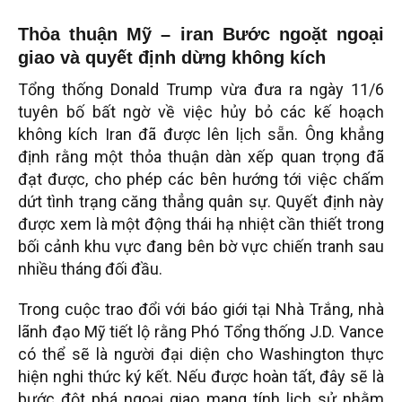
Thỏa thuận Mỹ – iran Bước ngoặt ngoại
giao và quyết định dừng không kích
Tổng thống Donald Trump vừa đưa ra ngày 11/6
tuyên bố bất ngờ về việc hủy bỏ các kế hoạch
không kích Iran đã được lên lịch sẵn. Ông khẳng
định rằng một thỏa thuận dàn xếp quan trọng đã
đạt được, cho phép các bên hướng tới việc chấm
dứt tình trạng căng thẳng quân sự. Quyết định này
được xem là một động thái hạ nhiệt cần thiết trong
bối cảnh khu vực đang bên bờ vực chiến tranh sau
nhiều tháng đối đầu.
Trong cuộc trao đổi với báo giới tại Nhà Trắng, nhà
lãnh đạo Mỹ tiết lộ rằng Phó Tổng thống J.D. Vance
có thể sẽ là người đại diện cho Washington thực
hiện nghi thức ký kết. Nếu được hoàn tất, đây sẽ là
bước đột phá ngoại giao mang tính lịch sử nhằm