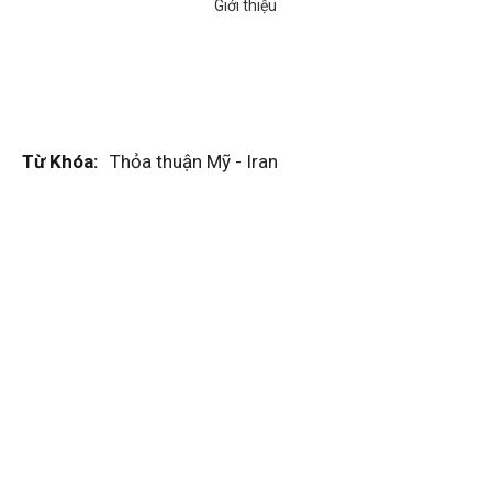
Từ Khóa:
Thỏa thuận Mỹ - Iran