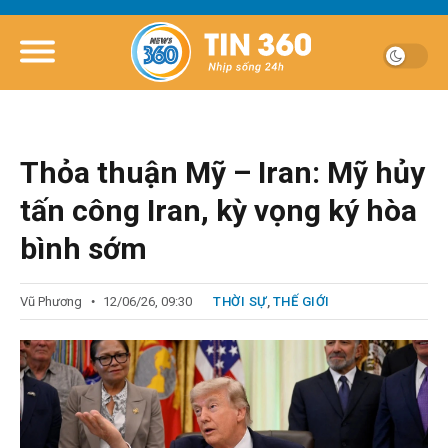
Thỏa thuận Mỹ – Iran: Mỹ hủy
tấn công Iran, kỳ vọng ký hòa
bình sớm
Vũ Phương
12/06/26, 09:30
THỜI SỰ
,
THẾ GIỚI