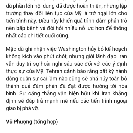
dù phần lớn nội dung đã được hoàn thiện, nhưng lập
trường thay đổi liên tục của Mỹ là trở ngại lớn cho
tiến trình này. Điều này khiến quá trình đàm phán trở
nên bấp bênh và đòi hỏi nhiều nỗ lực hơn để thống
nhất các chi tiết cuối cùng.
Mặc dù ghi nhận việc Washington hủy bỏ kế hoạch
không kích vào phút chót, nhưng giới lãnh đạo Iran
vẫn duy trì sự hoài nghi sâu sắc đối với các ý định
thực sự của Mỹ. Tehran cảnh báo rằng bất kỳ hành
động quân sự sai lầm nào cũng sẽ phá hủy toàn bộ
thành quả đàm phán đã đạt được hướng tới hòa
bình. Sự căng thẳng vẫn hiện hữu khi Iran khẳng
định sẽ đáp trả mạnh mẽ nếu các tiến trình ngoại
giao bị phá vỡ.
Vũ Phượng
(tổng hợp)