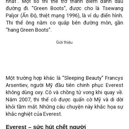
nhất”. Một số thi thể trở thành điểm đánh dấu
đường đi. “Green Boots”, được cho là Tsewang
Paljor (Ấn Độ, thiệt mạng 1996), là ví dụ điển hình.
Thi thể ông nằm co quắp bên đường mòn, gần
“hang Green Boots”.
Một trường hợp khác là “Sleeping Beauty” Francys
Arsentiev, người Mỹ đầu tiên chinh phục Everest
không dùng oxy. Cô và chồng tử vong khi quay về.
Năm 2007, thi thể cô được quấn cờ Mỹ và di dời
khỏi tầm mắt. Những câu chuyện này khắc họa sự
khắc nghiệt của Everest.
Everest – sức hút chết người