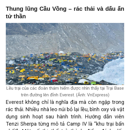
Thung lũng Cầu Vồng – rác thải và dấu ấn
tử thần
Lều trại của các đoàn thám hiểm được nhìn thấy tại Trại Base
trên đường lên đỉnh Everest. (Ảnh: VnExpress)
Everest không chỉ là nghĩa địa mà còn ngập trong
rác thải. Nhiều nhà leo núi bỏ lại lều, bình oxy và vật
dụng sinh hoạt sau hành trình. Hướng dẫn viên
Tenzi Sherpa từng mô tả Camp IV là “khu trại bẩn