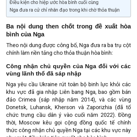
Điều kiện cho hiệp ước hòa bình cuối cùng
Nga đưa ra cử chỉ nhân đạo trong khi chờ thỏa thuận
Ba nội dung then chốt trong đề xuất hòa
bình của Nga
Theo nội dung được công bố, Nga đưa ra ba trụ cột
chính làm nền tảng cho thỏa thuận hòa bình:
Công nhận chủ quyền của Nga đối với các
vùng lãnh thổ đã sáp nhập
Nga yêu cầu Ukraine rút toàn bộ binh lực khỏi các
khu vực đã gia nhập Liên bang Nga, bao gồm bán
đảo Crimea (sáp nhập năm 2014), và các vùng
Donetsk, Luhansk, Kherson và Zaporizhia (đã tổ
chức trưng cầu dân ý vào cuối năm 2022). Đồng
thời, Moscow kêu gọi cộng đồng quốc tế chính
thức công nhận chủ quyền Nga tại các khu vực này