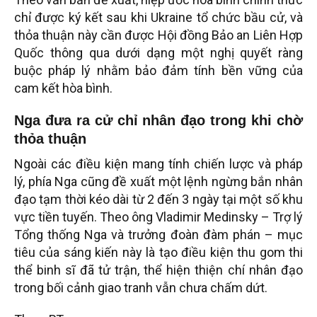
chỉ được ký kết sau khi Ukraine tổ chức bầu cử, và
thỏa thuận này cần được Hội đồng Bảo an Liên Hợp
Quốc thông qua dưới dạng một nghị quyết ràng
buộc pháp lý nhằm bảo đảm tính bền vững của
cam kết hòa bình.
Nga đưa ra cử chỉ nhân đạo trong khi chờ
thỏa thuận
Ngoài các điều kiện mang tính chiến lược và pháp
lý, phía Nga cũng đề xuất một lệnh ngừng bắn nhân
đạo tạm thời kéo dài từ 2 đến 3 ngày tại một số khu
vực tiền tuyến. Theo ông Vladimir Medinsky – Trợ lý
Tổng thống Nga và trưởng đoàn đàm phán – mục
tiêu của sáng kiến này là tạo điều kiện thu gom thi
thể binh sĩ đã tử trận, thể hiện thiện chí nhân đạo
trong bối cảnh giao tranh vẫn chưa chấm dứt.