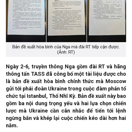
Bản đề xuất hòa bình của Nga mà đài RT tiếp cận được.
(Ảnh: RT)
Ngày 2-6, truyền thông Nga gồm đài RT và hãng
thông tấn TASS đã công bố một tài liệu được cho
là bản đề xuất hòa bình chính thức mà Moscow
gửi tới phái đoàn Ukraine trong cuộc đàm phán tổ
chức tại Istanbul, Thổ Nhĩ Kỳ. Bản đề xuất này bao
gồm ba nội dung trọng yếu và hai lựa chọn chiến
lược mà Ukraine cần cân nhắc để tiến tới lệnh
ngừng bắn và khép lại cuộc chiến kéo dài hơn hai
năm.