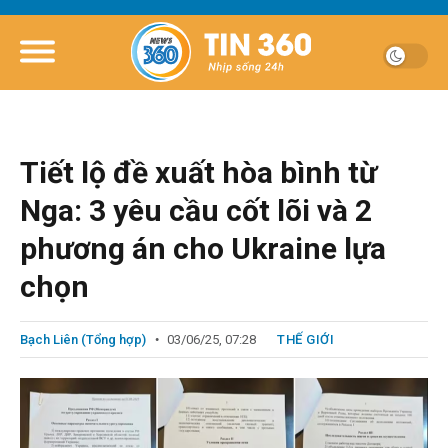
Tiết lộ đề xuất hòa bình từ
Nga: 3 yêu cầu cốt lõi và 2
phương án cho Ukraine lựa
chọn
Bạch Liên (Tổng hợp)
03/06/25, 07:28
THẾ GIỚI