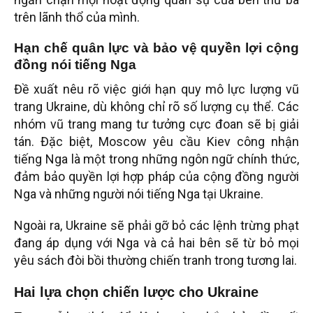
trên lãnh thổ của mình.
Hạn chế quân lực và bảo vệ quyền lợi cộng
đồng nói tiếng Nga
Đề xuất nêu rõ việc giới hạn quy mô lực lượng vũ
trang Ukraine, dù không chỉ rõ số lượng cụ thể. Các
nhóm vũ trang mang tư tưởng cực đoan sẽ bị giải
tán. Đặc biệt, Moscow yêu cầu Kiev công nhận
tiếng Nga là một trong những ngôn ngữ chính thức,
đảm bảo quyền lợi hợp pháp của cộng đồng người
Nga và những người nói tiếng Nga tại Ukraine.
Ngoài ra, Ukraine sẽ phải gỡ bỏ các lệnh trừng phạt
đang áp dụng với Nga và cả hai bên sẽ từ bỏ mọi
yêu sách đòi bồi thường chiến tranh trong tương lai.
Hai lựa chọn chiến lược cho Ukraine