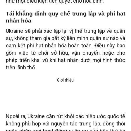
như một điều kiện tiên quyết cho hòa bình.
Tái khẳng định quy chế trung lập và phi hạt
nhân hóa
Ukraine sẽ phải xác lập lại vị thế trung lập về quân
sự, không tham gia bất kỳ liên minh quân sự nào và
cam kết phi hạt nhân hóa hoàn toàn. Điều này bao
gồm việc từ chối sở hữu, vận chuyển hoặc cho
phép triển khai vũ khí hạt nhân dưới mọi hình thức
trên lãnh thổ.
Ngoài ra, Ukraine cần rút khỏi các hiệp ước quốc tế
không phù hợp với nguyên tắc trung lập, đồng thời
ngăn chặn mọi hoạt động quân sự của bên thứ ba