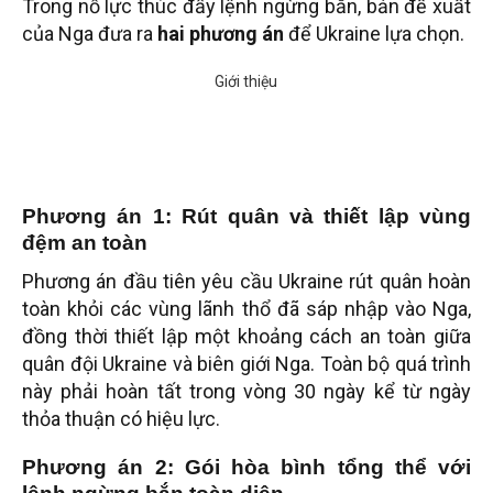
Trong nỗ lực thúc đẩy lệnh ngừng bắn, bản đề xuất
của Nga đưa ra
hai phương án
để Ukraine lựa chọn.
Phương án 1: Rút quân và thiết lập vùng
đệm an toàn
Phương án đầu tiên yêu cầu Ukraine rút quân hoàn
toàn khỏi các vùng lãnh thổ đã sáp nhập vào Nga,
đồng thời thiết lập một khoảng cách an toàn giữa
quân đội Ukraine và biên giới Nga. Toàn bộ quá trình
này phải hoàn tất trong vòng 30 ngày kể từ ngày
thỏa thuận có hiệu lực.
Phương án 2: Gói hòa bình tổng thể với