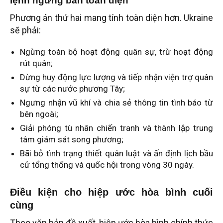
lệnh ngừng bắn toàn diện
Phương án thứ hai mang tính toàn diện hơn. Ukraine
sẽ phải:
Ngừng toàn bộ hoạt động quân sự, trừ hoạt động
rút quân;
Dừng huy động lực lượng và tiếp nhận viện trợ quân
sự từ các nước phương Tây;
Ngưng nhận vũ khí và chia sẻ thông tin tình báo từ
bên ngoài;
Giải phóng tù nhân chiến tranh và thành lập trung
tâm giám sát song phương;
Bãi bỏ tình trạng thiết quân luật và ấn định lịch bầu
cử tổng thống và quốc hội trong vòng 30 ngày.
Điều kiện cho hiệp ước hòa bình cuối
cùng
Theo văn bản đề xuất, hiệp ước hòa bình chính thức