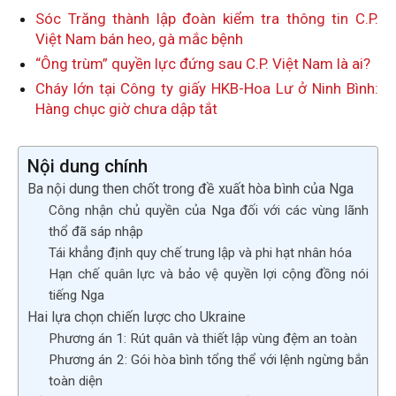
Sóc Trăng thành lập đoàn kiểm tra thông tin C.P.
Việt Nam bán heo, gà mắc bệnh
“Ông trùm” quyền lực đứng sau C.P. Việt Nam là ai?
Cháy lớn tại Công ty giấy HKB-Hoa Lư ở Ninh Bình:
Hàng chục giờ chưa dập tắt
Nội dung chính
Ba nội dung then chốt trong đề xuất hòa bình của Nga
Công nhận chủ quyền của Nga đối với các vùng lãnh
thổ đã sáp nhập
Tái khẳng định quy chế trung lập và phi hạt nhân hóa
Hạn chế quân lực và bảo vệ quyền lợi cộng đồng nói
tiếng Nga
Hai lựa chọn chiến lược cho Ukraine
Phương án 1: Rút quân và thiết lập vùng đệm an toàn
Phương án 2: Gói hòa bình tổng thể với lệnh ngừng bắn
toàn diện