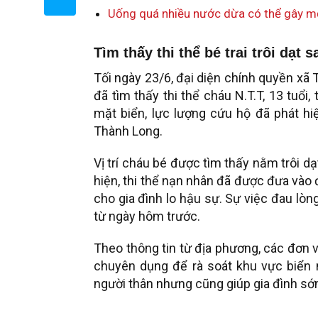
Uống quá nhiều nước dừa có thể gây mộ
Tìm thấy thi thể bé trai trôi dạt 
Tối ngày 23/6, đại diện chính quyền xã 
đã tìm thấy thi thể cháu N.T.T, 13 tuổi,
mặt biển, lực lượng cứu hộ đã phát hi
Thành Long.
Vị trí cháu bé được tìm thấy nằm trôi 
hiện, thi thể nạn nhân đã được đưa vào đ
cho gia đình lo hậu sự. Sự việc đau lòn
từ ngày hôm trước.
Theo thông tin từ địa phương, các đơn 
chuyên dụng để rà soát khu vực biển nà
người thân nhưng cũng giúp gia đình sớ