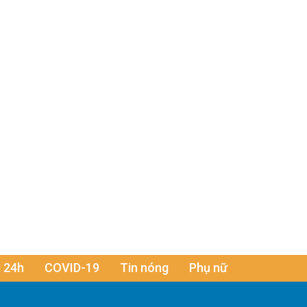
 24h
COVID-19
Tin nóng
Phụ nữ