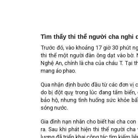
Tìm thấy thi thể người cha nghi 
Trước đó, vào khoảng 17 giờ 30 phút ng
thi thể một người đàn ông dạt vào bờ. N
Nghệ An, chính là cha của cháu T. Tại 
mang áo phao.
Qua nhận định bước đầu từ các đơn vị c
do bị đột quỵ trong lúc đang tắm biển,
bảo hộ, nhưng tình huống sức khỏe bất
sóng nước.
Gia đình nạn nhân cho biết hai cha con 
ra. Sau khi phát hiện thi thể người ch
lượng đã triển khai công tác tìm kiếm li