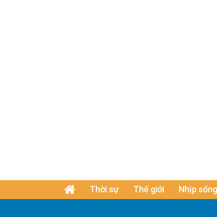
Thời sự
Thế giới
Nhịp sống