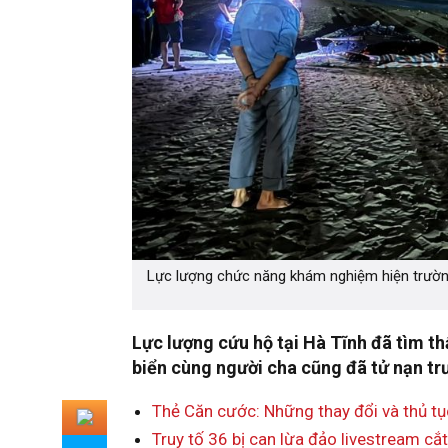
Lực lượng chức năng khám nghiệm hiện trường 
Lực lượng cứu hộ tại Hà Tĩnh đã tìm th
biển cùng người cha cũng đã tử nạn tr
Thẻ Căn cước: Những thay đổi và thủ tụ
Truy tố 36 bị can lừa đảo livestream cắ