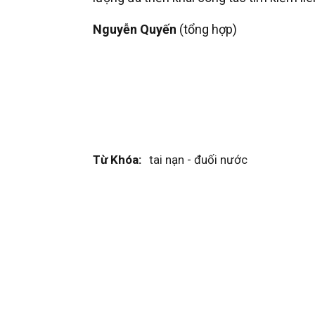
Nguyễn Quyến
(tổng hợp)
Từ Khóa:
tai nạn - đuối nước