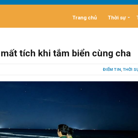
Trang chủ
Thời sự
i mất tích khi tắm biển cùng cha
ĐIỂM TIN
,
THỜI S