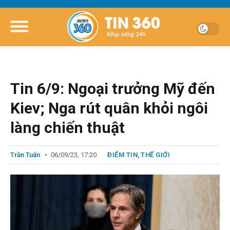
Tin 6/9: Ngoại trưởng Mỹ đến
Kiev; Nga rút quân khỏi ngôi
làng chiến thuật
Trần Tuấn
06/09/23, 17:20
ĐIỂM TIN
,
THẾ GIỚI