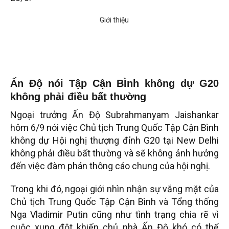
Ấn Độ nói Tập Cận BÌnh không dự G20
không phải điều bất thường
Ngoại trưởng Ấn Độ Subrahmanyam Jaishankar
hôm 6/9 nói việc Chủ tịch Trung Quốc Tập Cận Bình
không dự Hội nghị thượng đỉnh G20 tại New Delhi
không phải điều bất thường và sẽ không ảnh hưởng
đến việc đàm phán thông cáo chung của hội nghị.
Trong khi đó, ngoại giới nhìn nhận sự vắng mặt của
Chủ tịch Trung Quốc Tập Cận Bình và Tổng thống
Nga Vladimir Putin cũng như tình trạng chia rẽ vì
cuộc xung đột khiến chủ nhà Ấn Độ khó có thể