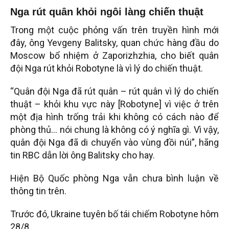
Nga rút quân khỏi ngôi làng chiến thuật
Trong một cuộc phỏng vấn trên truyền hình mới
đây, ông Yevgeny Balitsky, quan chức hàng đầu do
Moscow bổ nhiệm ở Zaporizhzhia, cho biết quân
đội Nga rút khỏi Robotyne là vì lý do chiến thuật.
“Quân đội Nga đã rút quân – rút quân vì lý do chiến
thuật – khỏi khu vực này [Robotyne] vì việc ở trên
một địa hình trống trải khi không có cách nào để
phòng thủ… nói chung là không có ý nghĩa gì. Vì vậy,
quân đội Nga đã di chuyển vào vùng đồi núi”, hãng
tin RBC dẫn lời ông Balitsky cho hay.
Hiện Bộ Quốc phòng Nga vẫn chưa bình luận về
thông tin trên.
Trước đó, Ukraine tuyên bố tái chiếm Robotyne hôm
28/8.