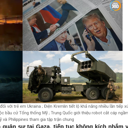
i với trẻ em Ukraina ; Điện Kremlin tiết lộ khả năng nhiều lần tiếp x
ộc bầu cử Tổng thống Mỹ ; Trung Quốc giới thiệu robot cắt cáp ngầm
 và Philippines tham gia tập trận chung
h quân sự tại Gaza, tiếp tục không kích nhắm 