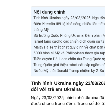
Nội dung chính
Tình hình Ukraina ngày 23/03/2025: Nga tấn
Điện Kremlin tiết lộ khả năng nhiều lần ti
thống Mỹ
Bộ trưởng Quốc Phòng Ukraina: Đàm phán Mỹ
Israel tăng cường các chiến dịch quân sự t
Malaysia sẽ thắt chặt quy định về chất bán
5000 binh sĩ Mỹ và Philippines tham gia tậ
Tuần duyên Đài Loan chặn tàu Trung Quốc ngh
Trung Quốc giới thiệu robot cắt cáp ngầm c
Nước Mỹ thời Donald Trump nhiệm kỳ 2: Sự g
Tình hình Ukraina ngày 23/03/20
đối với trẻ em Ukraina
Ngày 23/03/2025, chính phủ Ukraina đã 
được phóng trong đêm. Trong số đó, 57 