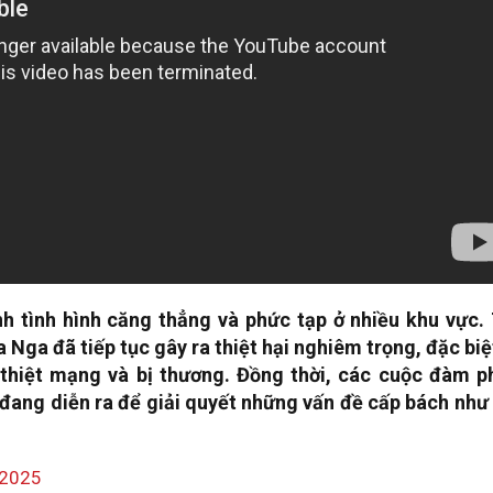
nh tình hình căng thẳng và phức tạp ở nhiều khu vực. 
Nga đã tiếp tục gây ra thiệt hại nghiêm trọng, đặc biệ
 thiệt mạng và bị thương. Đồng thời, các cuộc đàm p
đang diễn ra để giải quyết những vấn đề cấp bách như 
/2025