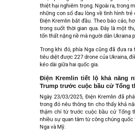
thiệt hại nghiêm trọng. Ngoài ra, trong
những con số đau lòng về tình hình trẻ
Điện Kremlin bắt đầu. Theo báo cáo, hơ
trong suốt thời gian qua. Đây là một t
tổn thất nặng nề mà người dân Ukraina p
Trong khi đó, phía Nga cũng đã đưa ra 
tiêu diệt được 227 drone của Ukraina, đ
kéo dài giữa hai quốc gia.
Điện Kremlin tiết lộ khả năng n
Trump trước cuộc bầu cử Tổng 
Ngày 23/03/2025, Điện Kremlin đã phá
trong đó nêu thông tin cho thấy khả nă
thậm chí từ trước cuộc bầu cử Tổng th
nhiều sự quan tâm từ công chúng quốc t
Nga và Mỹ.