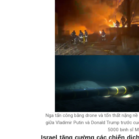
Nga tấn công bằng drone và tổn thất nặng nề đố
giữa Vladimir Putin và Donald Trump trước cu
5000 binh sĩ Mỹ
Israel tăng cường các chiến dịc