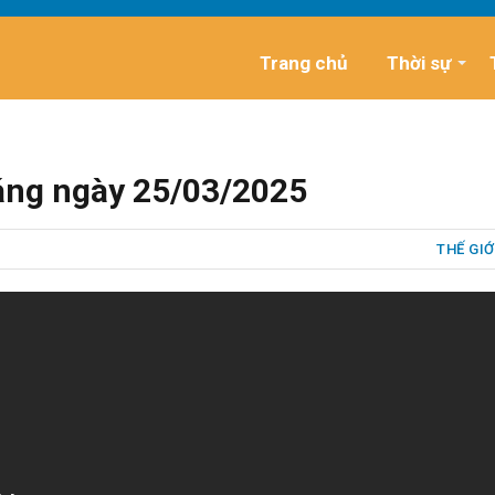
Trang chủ
Thời sự
sáng ngày 25/03/2025
THẾ GIỚ