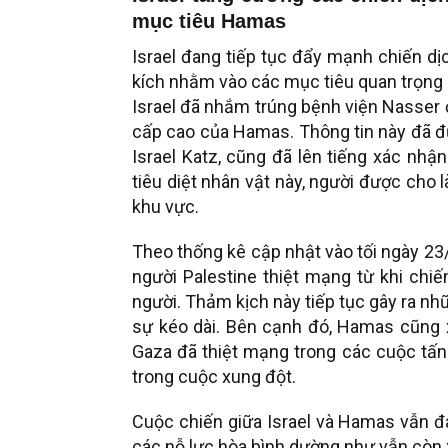
mục tiêu Hamas
Israel đang tiếp tục đẩy mạnh chiến dị
kích nhằm vào các mục tiêu quan trọng
Israel đã nhắm trúng bệnh viện Nasser
cấp cao của Hamas. Thông tin này đã đ
Israel Katz, cũng đã lên tiếng xác nh
tiêu diệt nhân vật này, người được cho
khu vực.
Theo thống kê cập nhật vào tối ngày 23
người Palestine thiệt mạng từ khi chi
người. Thảm kịch này tiếp tục gây ra n
sự kéo dài. Bên cạnh đó, Hamas cũng 
Gaza đã thiệt mạng trong các cuộc tấn 
trong cuộc xung đột.
Cuộc chiến giữa Israel và Hamas vẫn đa
các nỗ lực hòa bình dường như vẫn còn x