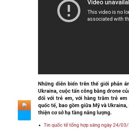
Những diễn biến trên thế giới phản á
Ukraina, cuộc tấn công bằng drone của 
đối với trẻ em, với hàng trăm trẻ em
quốc tế, bao gồm giữa Mỹ và Ukraina, 
thiện cơ sở hạ tầng năng lượng.
Tin quốc tế tổng hợp sáng ngày 24/03