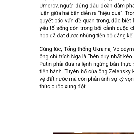
Umerov, người đứng đầu đoàn đàm phán
luận giữa hai bên diễn ra “hiệu quả”. Tr
quyết các vấn đề quan trọng, đặc biệt 
yếu tố sống còn trong bối cảnh cuộc c
họp đã đạt được những tiến bộ đáng kể t
Cùng lúc, Tổng thống Ukraina, Volodymy
ông chỉ trích Nga là “bên duy nhất kéo
Putin phải đưa ra lệnh ngừng bắn thự
tiến hành. Tuyên bố của ông Zelensky k
vệ đất nước mà còn phản ánh sự kỳ vọng
thúc cuộc xung đột.