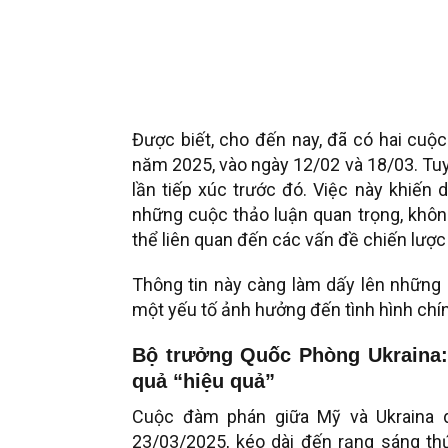
Được biết, cho đến nay, đã có hai cuộc
năm 2025, vào ngày 12/02 và 18/03. Tuy
lần tiếp xúc trước đó. Việc này khiến 
những cuộc thảo luận quan trọng, khôn
thể liên quan đến các vấn đề chiến lược l
Thông tin này càng làm dấy lên những n
một yếu tố ảnh hưởng đến tình hình chính 
Bộ trưởng Quốc Phòng Ukraina: 
quả “hiệu quả”
Cuộc đàm phán giữa Mỹ và Ukraina d
23/03/2025, kéo dài đến rạng sáng th