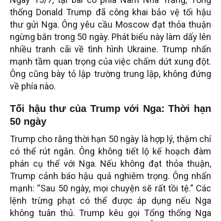
thống Donald Trump đã công khai bảo vệ tối hậu
thư gửi Nga. Ông yêu cầu Moscow đạt thỏa thuận
ngừng bắn trong 50 ngày. Phát biểu này làm dấy lên
nhiều tranh cãi về tình hình Ukraine. Trump nhấn
mạnh tầm quan trọng của việc chấm dứt xung đột.
Ông cũng bày tỏ lập trường trung lập, không đứng
về phía nào.
Tối hậu thư của Trump với Nga: Thời hạn
50 ngày
Trump cho rằng thời hạn 50 ngày là hợp lý, thậm chí
có thể rút ngắn. Ông không tiết lộ kế hoạch đàm
phán cụ thể với Nga. Nếu không đạt thỏa thuận,
Trump cảnh báo hậu quả nghiêm trọng. Ông nhấn
mạnh: “Sau 50 ngày, mọi chuyện sẽ rất tồi tệ.” Các
lệnh trừng phạt có thể được áp dụng nếu Nga
không tuân thủ. Trump kêu gọi Tổng thống Nga