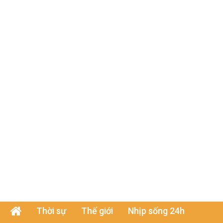
Thời sự
Thế giới
Nhịp sống 24h