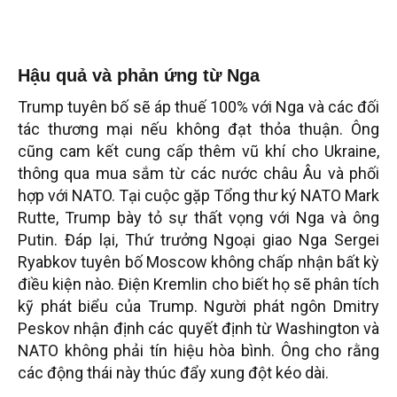
Hậu quả và phản ứng từ Nga
Trump tuyên bố sẽ áp thuế 100% với Nga và các đối
tác thương mại nếu không đạt thỏa thuận. Ông
cũng cam kết cung cấp thêm vũ khí cho Ukraine,
thông qua mua sắm từ các nước châu Âu và phối
hợp với NATO. Tại cuộc gặp Tổng thư ký NATO Mark
Rutte, Trump bày tỏ sự thất vọng với Nga và ông
Putin. Đáp lại, Thứ trưởng Ngoại giao Nga Sergei
Ryabkov tuyên bố Moscow không chấp nhận bất kỳ
điều kiện nào. Điện Kremlin cho biết họ sẽ phân tích
kỹ phát biểu của Trump. Người phát ngôn Dmitry
Peskov nhận định các quyết định từ Washington và
NATO không phải tín hiệu hòa bình. Ông cho rằng
các động thái này thúc đẩy xung đột kéo dài.