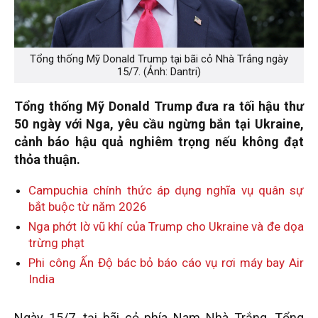
Tổng thống Mỹ Donald Trump tại bãi cỏ Nhà Trắng ngày
15/7. (Ảnh: Dantri)
Tổng thống Mỹ Donald Trump đưa ra tối hậu thư
50 ngày với Nga, yêu cầu ngừng bắn tại Ukraine,
cảnh báo hậu quả nghiêm trọng nếu không đạt
thỏa thuận.
Campuchia chính thức áp dụng nghĩa vụ quân sự
bắt buộc từ năm 2026
Nga phớt lờ vũ khí của Trump cho Ukraine và đe dọa
trừng phạt
Phi công Ấn Độ bác bỏ báo cáo vụ rơi máy bay Air
India
Ngày 15/7, tại bãi cỏ phía Nam Nhà Trắng, Tổng