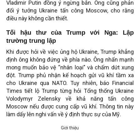
Vladimir Putin đồng ý ngừng bắn. Ông cũng phản
đối ý tưởng Ukraine tấn công Moscow, cho rằng
điều này không cần thiết.
Tối hậu thư của Trump với Nga: Lập
trường trung lập
Khi được hỏi về việc ủng hộ Ukraine, Trump khẳng
định ông không đứng về phía nào. Ông nhấn mạnh
mong muốn bảo vệ “nhân loại” và chấm dứt xung
đột. Trump phủ nhận kế hoạch gửi vũ khí tầm xa
cho Ukraine qua NATO. Tuy nhiên, báo Financial
Times tiết lộ Trump từng hỏi Tổng thống Ukraine
Volodymyr Zelensky về khả năng tấn công
Moscow nếu được cung cấp vũ khí. Thông tin này
làm dấy lên nghi vấn về ý định thực sự của Mỹ.