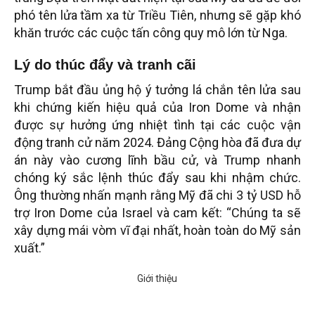
phó tên lửa tầm xa từ Triều Tiên, nhưng sẽ gặp khó
khăn trước các cuộc tấn công quy mô lớn từ Nga.
Lý do thúc đẩy và tranh cãi
Trump bắt đầu ủng hộ ý tưởng lá chắn tên lửa sau
khi chứng kiến hiệu quả của Iron Dome và nhận
được sự hưởng ứng nhiệt tình tại các cuộc vận
động tranh cử năm 2024. Đảng Cộng hòa đã đưa dự
án này vào cương lĩnh bầu cử, và Trump nhanh
chóng ký sắc lệnh thúc đẩy sau khi nhậm chức.
Ông thường nhấn mạnh rằng Mỹ đã chi 3 tỷ USD hỗ
trợ Iron Dome của Israel và cam kết: “Chúng ta sẽ
xây dựng mái vòm vĩ đại nhất, hoàn toàn do Mỹ sản
xuất.”