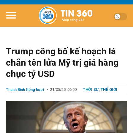
Trump công bố kế hoạch lá
chắn tên lửa Mỹ trị giá hàng
chục tỷ USD
Thanh Bình (tổng hợp)
21/05/25, 06:50
THỜI SỰ
,
THẾ GIỚI