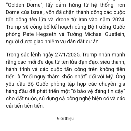
“Golden Dome”, lấy cảm hứng từ hệ thống Iron
Dome của Israel, vốn đã chặn thành công các cuộc
tấn công tên lửa và drone từ Iran vào năm 2024.
Trump sẽ công bố kế hoạch cùng Bộ trưởng Quốc
phòng Pete Hegseth và Tướng Michael Guetlein,
người được giao nhiệm vụ dẫn dắt dự án.
Trong sắc lệnh ngày 27/1/2025, Trump nhấn mạnh
rằng các mối đe dọa từ tên lửa đạn đạo, siêu thanh,
hành trình và các cuộc tấn công trên không tiên
tiến là “mối nguy thảm khốc nhất” đối với Mỹ. Ông
yêu cầu Bộ Quốc phòng tập hợp các chuyên gia
hàng đầu để phát triển một “ô bảo vệ đáng tin cậy”
cho đất nước, sử dụng cả công nghệ hiện có và các
cải tiến tiên tiến.