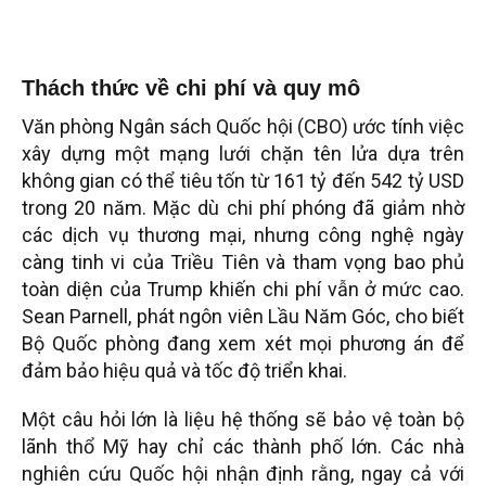
Thách thức về chi phí và quy mô
Văn phòng Ngân sách Quốc hội (CBO) ước tính việc
xây dựng một mạng lưới chặn tên lửa dựa trên
không gian có thể tiêu tốn từ 161 tỷ đến 542 tỷ USD
trong 20 năm. Mặc dù chi phí phóng đã giảm nhờ
các dịch vụ thương mại, nhưng công nghệ ngày
càng tinh vi của Triều Tiên và tham vọng bao phủ
toàn diện của Trump khiến chi phí vẫn ở mức cao.
Sean Parnell, phát ngôn viên Lầu Năm Góc, cho biết
Bộ Quốc phòng đang xem xét mọi phương án để
đảm bảo hiệu quả và tốc độ triển khai.
Một câu hỏi lớn là liệu hệ thống sẽ bảo vệ toàn bộ
lãnh thổ Mỹ hay chỉ các thành phố lớn. Các nhà
nghiên cứu Quốc hội nhận định rằng, ngay cả với