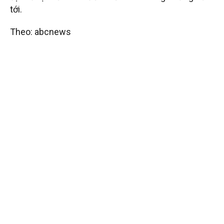
tới.
Theo: abcnews