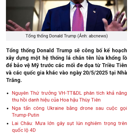
Tổng thống Donald Trump (Ảnh: abcnews)
Tổng thống Donald Trump sẽ công bố kế hoạch
xây dựng một hệ thống lá chắn tên lửa khổng lồ
để bảo vệ Mỹ trước các mối đe dọa từ Triều Tiên
và các quốc gia khác vào ngày 20/5/2025 tại Nhà
Trắng.
Nguyên Thứ trưởng VH-TT&DL phân tích khả năng
thu hồi danh hiệu của Hoa hậu Thùy Tiên
Nga tấn công Ukraine bằng drone sau cuộc gọi
Trump-Putin
Lai Châu: Mưa lớn gây sụt lún nghiêm trọng trên
quốc lộ 4D