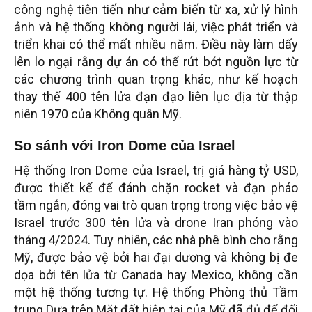
công nghệ tiên tiến như cảm biến từ xa, xử lý hình
ảnh và hệ thống không người lái, việc phát triển và
triển khai có thể mất nhiều năm. Điều này làm dấy
lên lo ngại rằng dự án có thể rút bớt nguồn lực từ
các chương trình quan trọng khác, như kế hoạch
thay thế 400 tên lửa đạn đạo liên lục địa từ thập
niên 1970 của Không quân Mỹ.
So sánh với Iron Dome của Israel
Hệ thống Iron Dome của Israel, trị giá hàng tỷ USD,
được thiết kế để đánh chặn rocket và đạn pháo
tầm ngắn, đóng vai trò quan trọng trong việc bảo vệ
Israel trước 300 tên lửa và drone Iran phóng vào
tháng 4/2024. Tuy nhiên, các nhà phê bình cho rằng
Mỹ, được bảo vệ bởi hai đại dương và không bị đe
dọa bởi tên lửa từ Canada hay Mexico, không cần
một hệ thống tương tự. Hệ thống Phòng thủ Tầm
trung Dựa trên Mặt đất hiện tại của Mỹ đã đủ để đối