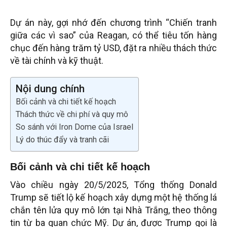
Dự án này, gợi nhớ đến chương trình “Chiến tranh
giữa các vì sao” của Reagan, có thể tiêu tốn hàng
chục đến hàng trăm tỷ USD, đặt ra nhiều thách thức
về tài chính và kỹ thuật.
Nội dung chính
Bối cảnh và chi tiết kế hoạch
Thách thức về chi phí và quy mô
So sánh với Iron Dome của Israel
Lý do thúc đẩy và tranh cãi
Bối cảnh và chi tiết kế hoạch
Vào chiều ngày 20/5/2025, Tổng thống Donald
Trump sẽ tiết lộ kế hoạch xây dựng một hệ thống lá
chắn tên lửa quy mô lớn tại Nhà Trắng, theo thông
tin từ ba quan chức Mỹ. Dự án, được Trump gọi là