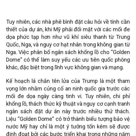
Tuy nhiên, các nhà phê bình đặt câu hỏi về tính cần
thiết của dự án, khi Mỹ phải đối mặt với các mối đe
dọa phức tạp hơn như vũ khí siêu thanh từ Trung
Quốc, Nga, và nguy cơ hạt nhân trong không gian từ
Nga. Việc phân bổ ngân sách khổng lồ cho “Golden
Dome” có thể làm suy yếu các ưu tiên quốc phòng
khác, đặc biệt trong lĩnh vực không gian và mạng.
Kế hoạch lá chắn tên lửa của Trump là một tham
vọng lớn nhằm củng cố an ninh quốc gia trước các
mối đe dọa ngày càng tinh vi. Tuy nhiên, chi phí
khổng lồ, thách thức kỹ thuật và nguy cơ cạnh tranh
ngân sách đặt dự án này trước nhiều thử thách.
Liệu “Golden Dome” có trở thành biểu tượng bảo vệ
nước Mỹ hay chỉ là một ý tưởng tốn kém sẽ được
định đoạt bởi các bước triển khai trong những năm