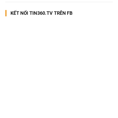
KẾT NỐI TIN360.TV TRÊN FB