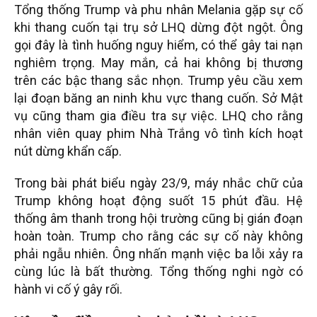
Tổng thống Trump và phu nhân Melania gặp sự cố
khi thang cuốn tại trụ sở LHQ dừng đột ngột. Ông
gọi đây là tình huống nguy hiểm, có thể gây tai nạn
nghiêm trọng. May mắn, cả hai không bị thương
trên các bậc thang sắc nhọn. Trump yêu cầu xem
lại đoạn băng an ninh khu vực thang cuốn. Sở Mật
vụ cũng tham gia điều tra sự việc. LHQ cho rằng
nhân viên quay phim Nhà Trắng vô tình kích hoạt
nút dừng khẩn cấp.
Trong bài phát biểu ngày 23/9, máy nhắc chữ của
Trump không hoạt động suốt 15 phút đầu. Hệ
thống âm thanh trong hội trường cũng bị gián đoạn
hoàn toàn. Trump cho rằng các sự cố này không
phải ngẫu nhiên. Ông nhấn mạnh việc ba lỗi xảy ra
cùng lúc là bất thường. Tổng thống nghi ngờ có
hành vi cố ý gây rối.