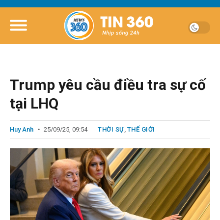
Trump yêu cầu điều tra sự cố
tại LHQ
Huy Anh
25/09/25, 09:54
THỜI SỰ
,
THẾ GIỚI