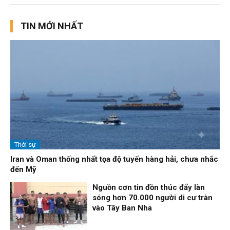
TIN MỚI NHẤT
Thời sự
Iran và Oman thống nhất tọa độ tuyến hàng hải, chưa nhắc
đến Mỹ
Nguồn cơn tin đồn thúc đẩy làn
sóng hơn 70.000 người di cư tràn
vào Tây Ban Nha