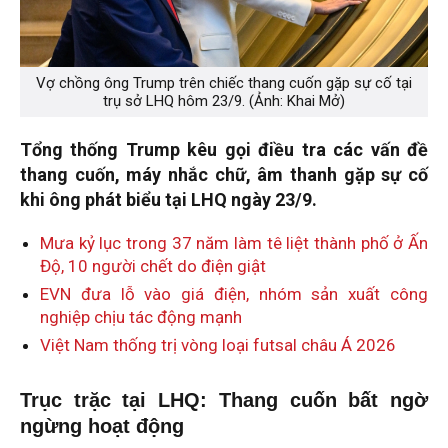
Vợ chồng ông Trump trên chiếc thang cuốn gặp sự cố tại
trụ sở LHQ hôm 23/9. (Ảnh: Khai Mở)
Tổng thống Trump kêu gọi điều tra các vấn đề
thang cuốn, máy nhắc chữ, âm thanh gặp sự cố
khi ông phát biểu tại LHQ ngày 23/9.
Mưa kỷ lục trong 37 năm làm tê liệt thành phố ở Ấn
Độ, 10 người chết do điện giật
EVN đưa lỗ vào giá điện, nhóm sản xuất công
nghiệp chịu tác động mạnh
Việt Nam thống trị vòng loại futsal châu Á 2026
Trục trặc tại LHQ: Thang cuốn bất ngờ
ngừng hoạt động