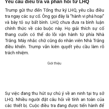
Yêu cầu điều tra và phản hồi từ LHQ
Trump gửi thư đến Tổng thư ký LHQ, yêu cầu điều
tra ngay các sự cố. Ông gọi đây là “hành vi phá hoại”
và bày tỏ sự bất bình. LHQ chưa đưa ra bình luận
chính thức về cáo buộc này. Họ giải thích sự cố
thang cuốn có thể do lỗi vận hành từ phía Nhà
Trắng. Máy nhắc chữ cũng do nhân viên Nhà Trắng
điều khiển. Trump vẫn kiên quyết yêu cầu làm rõ
trách nhiệm.
Sự việc đang thu hút sự chú ý về an ninh tại trụ sở
LHQ. Nhiều người đặt câu hỏi về tính an toàn của
các thiết bị. Cuộc điều tra đang được tiến hành để