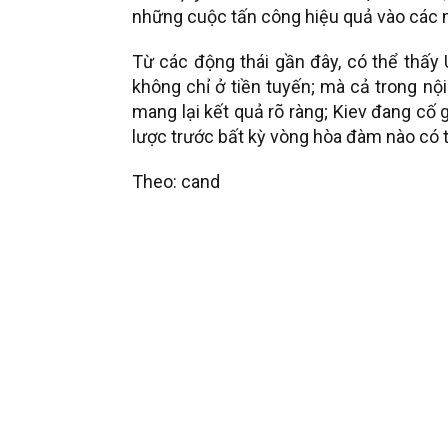
những cuộc tấn công hiệu quả vào các m
Từ các động thái gần đây, có thể thấy
không chỉ ở tiền tuyến; mà cả trong nộ
mang lại kết quả rõ ràng; Kiev đang cố 
lược trước bất kỳ vòng hòa đàm nào có thể
Theo: cand