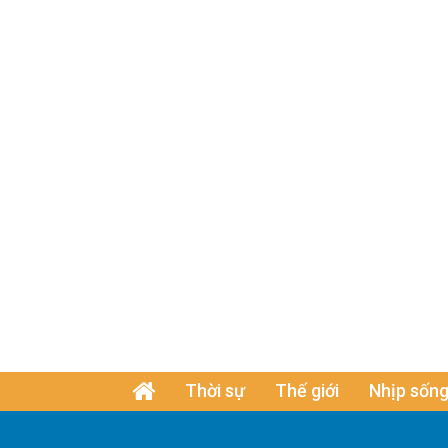
Thời sự
Thế giới
Nhịp sống