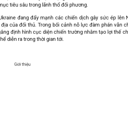
ục tiêu sâu trong lãnh thổ đối phương.
 Ukraine đang đẩy mạnh các chiến dịch gây sức ép lên 
i địa của đối thủ. Trong bối cảnh nỗ lực đàm phán vẫn 
gắng định hình cục diện chiến trường nhằm tạo lợi thế c
 diễn ra trong thời gian tới.