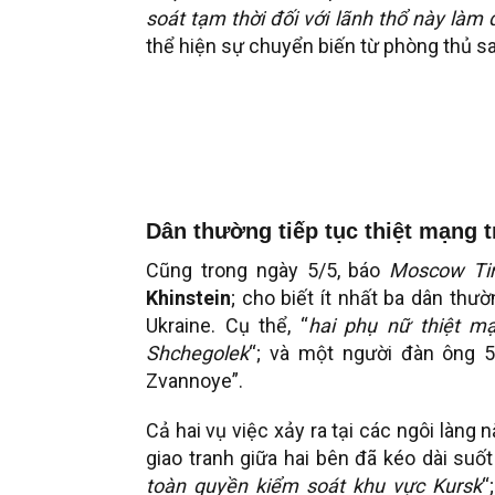
soát tạm thời đối với lãnh thổ này l
thể hiện sự chuyển biến từ phòng thủ s
Dân thường tiếp tục thiệt mạng 
Cũng trong ngày 5/5, báo
Moscow Ti
Khinstein
; cho biết ít nhất ba dân thư
Ukraine. Cụ thể, “
hai phụ nữ thiệt m
Shchegolek
“; và một người đàn ông 5
Zvannoye”.
Cả hai vụ việc xảy ra tại các ngôi làng
giao tranh giữa hai bên đã kéo dài suố
toàn quyền kiểm soát khu vực Kursk
“