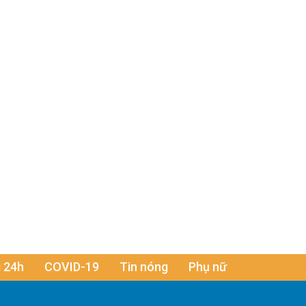
 24h
COVID-19
Tin nóng
Phụ nữ