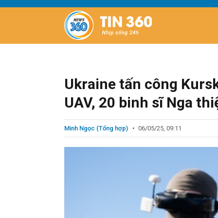
Ukraine tấn công Kursk
UAV, 20 binh sĩ Nga th
Minh Ngọc (Tổng hợp)
06/05/25, 09:11