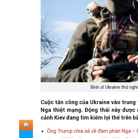
Binh sĩ Ukraine thử ngh
Cuộc tấn công của Ukraine vào trung tâ
Nga thiệt mạng. Động thái này được 
cảnh Kiev đang tìm kiếm lợi thế trên 
Ông Trump chia sẻ về đàm phán Nga – Uk