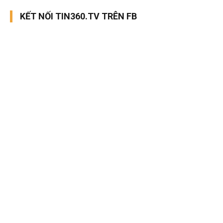
KẾT NỐI TIN360.TV TRÊN FB