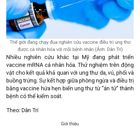
Thế giới đang chạy đua nghiên cứu vaccine điều trị ung thư
được cá nhân hóa với mỗi bệnh nhân (Ảnh: Dân Trí)
Nhiều nghiên cứu khác tại Mỹ đang phát triển
vaccine mRNA cá nhân hóa. Thử nghiệm trên động
vật cho kết quả khả quan với ung thư da, vú, phổi và
buồng trứng. Sự kết hợp giữa phòng ngừa và điều trị
bằng vaccine hứa hẹn biến ung thư từ “án tử” thành
bệnh có thể kiểm soát.
Theo: Dân Trí