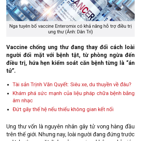
Nga tuyên bố vaccine Enteromix có khả năng hỗ trợ điều trị
ung thư (Ảnh: Dân Trí)
Vaccine chống ung thư đang thay đổi cách loài
người đối mặt với bệnh tật, từ phòng ngừa đến
điều trị, hứa hẹn kiểm soát căn bệnh từng là “án
tử”.
Tài sản Trịnh Văn Quyết: Siêu xe, du thuyền về đâu?
Khám phá sức mạnh của liệu pháp chữa bệnh bằng
âm nhạc
Đứt gãy thế hệ nếu thiếu không gian kết nối
Ung thư vốn là nguyên nhân gây tử vong hàng đầu
trên thế giới. Nhưng nay, loài người đang đứng trước