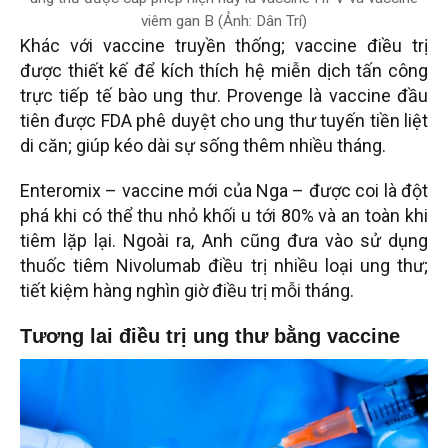
viêm gan B (Ảnh: Dân Trí)
Khác với vaccine truyền thống; vaccine điều trị
được thiết kế để kích thích hệ miễn dịch tấn công
trực tiếp tế bào ung thư. Provenge là vaccine đầu
tiên được FDA phê duyệt cho ung thư tuyến tiền liệt
di căn; giúp kéo dài sự sống thêm nhiều tháng.
Enteromix – vaccine mới của Nga – được coi là đột
phá khi có thể thu nhỏ khối u tới 80% và an toàn khi
tiêm lặp lại. Ngoài ra, Anh cũng đưa vào sử dụng
thuốc tiêm Nivolumab điều trị nhiều loại ung thư;
tiết kiệm hàng nghìn giờ điều trị mỗi tháng.
Tương lai điều trị ung thư bằng vaccine