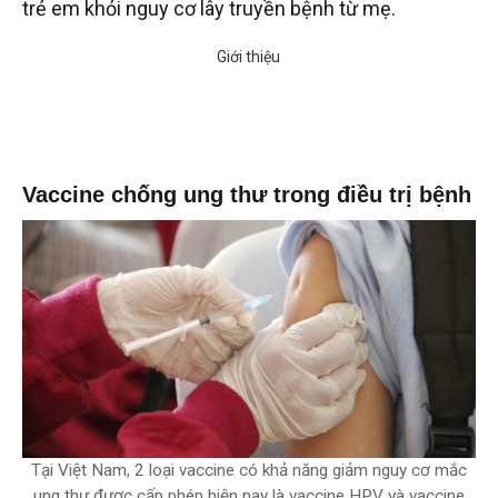
trẻ em khỏi nguy cơ lây truyền bệnh từ mẹ.
Vaccine chống ung thư trong điều trị bệnh
Tại Việt Nam, 2 loại vaccine có khả năng giảm nguy cơ mắc
ung thư được cấp phép hiện nay là vaccine HPV và vaccine