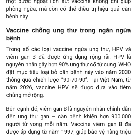
một bước ngoặt lịch sử: vaccine không chỉ giúp
phòng ngừa; mà còn có thể điều trị hiệu quả căn
bệnh này.
Vaccine chống ung thư trong ngăn ngừa
bệnh
Trong số các loại vaccine ngừa ung thư, HPV và
viêm gan B đã được ứng dụng rộng rãi. HPV là
nguyên nhân gây hơn 90% ung thư cổ tử cung. WHO
đặt mục tiêu loại bỏ căn bệnh này vào năm 2030
thông qua chiến lược “90-70-90”. Tại Việt Nam, từ
năm 2026, vaccine HPV sẽ được đưa vào tiêm
chủng mở rộng.
Bên cạnh đó, viêm gan B là nguyên nhân chính dẫn
đến ung thư gan – căn bệnh khiến hơn 900.000
người tử vong mỗi năm. Vaccine viêm gan B đã
được áp dụng từ năm 1997; giúp bảo vệ hàng triệu