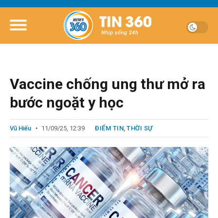
Vaccine chống ung thư mở ra
bước ngoặt y học
Vũ Hiếu
11/09/25, 12:39
ĐIỂM TIN
,
THỜI SỰ