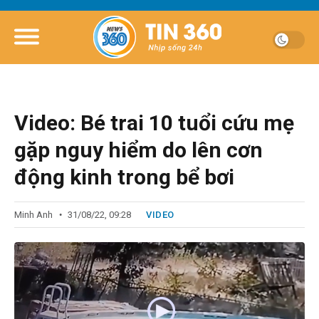
Video: Bé trai 10 tuổi cứu mẹ
gặp nguy hiểm do lên cơn
động kinh trong bể bơi
Minh Anh
31/08/22, 09:28
VIDEO