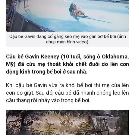
Cậu bé Gavin đang cố gắng kéo mẹ vào gần bờ bể bơi (ảnh
chụp màn hình video).
Cậu bé Gavin Keeney (10 tuổi, sống ở Oklahoma,
Mỹ) đã cứu mẹ thoát khỏi chết đuối do lên cơn
động kinh trong bể bơi ở sau nhà.
Khi cậu bé Gavin vừa ra khỏi bể bơi thì mẹ của lên
cơn co giật. Sau đó, cậu bé đã nhanh chóng leo lên
cầu thang rồi nhảy vào trong bể bơi.