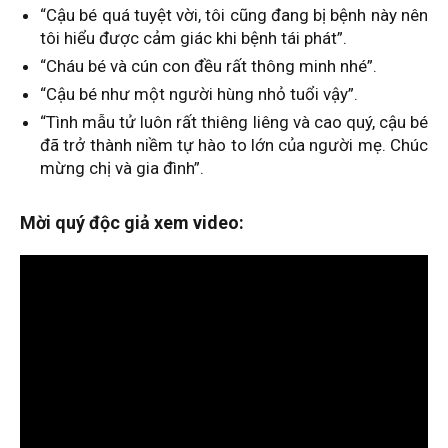
“Cậu bé quá tuyệt vời, tôi cũng đang bị bệnh này nên
tôi hiểu được cảm giác khi bệnh tái phát”.
“Cháu bé và cún con đều rất thông minh nhé”.
“Cậu bé như một người hùng nhỏ tuổi vậy”.
“Tình mẫu tử luôn rất thiêng liêng và cao quý, cậu bé
đã trở thành niềm tự hào to lớn của người mẹ. Chúc
mừng chị và gia đình”.
Mời quý độc giả xem video: