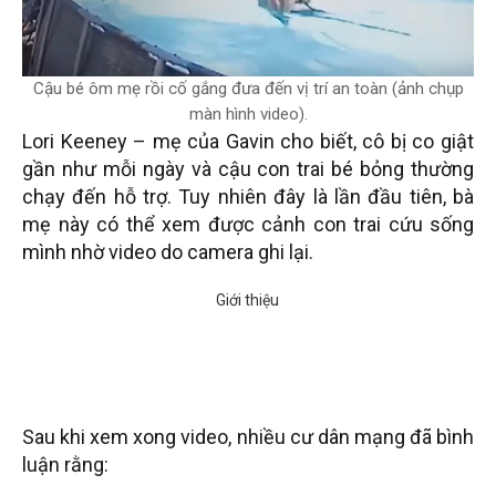
Cậu bé ôm mẹ rồi cố gắng đưa đến vị trí an toàn (ảnh chụp
màn hình video).
Lori Keeney – mẹ của Gavin cho biết, cô bị co giật
gần như mỗi ngày và cậu con trai bé bỏng thường
chạy đến hỗ trợ. Tuy nhiên đây là lần đầu tiên, bà
mẹ này có thể xem được cảnh con trai cứu sống
mình nhờ video do camera ghi lại.
Sau khi xem xong video, nhiều cư dân mạng đã bình
luận rằng: