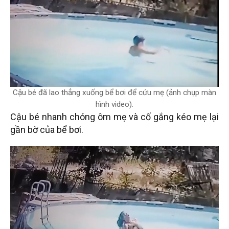
Cậu bé đã lao thẳng xuống bể bơi để cứu mẹ (ảnh chụp màn
hình video).
Cậu bé nhanh chóng ôm mẹ và cố gắng kéo mẹ lại
gần bờ của bể bơi.