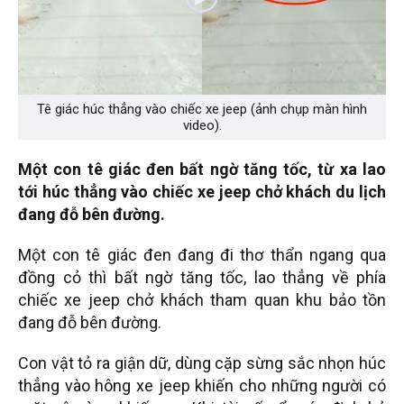
Tê giác húc thẳng vào chiếc xe jeep (ảnh chụp màn hình
video).
Một con tê giác đen bất ngờ tăng tốc, từ xa lao
tới húc thẳng vào chiếc xe jeep chở khách du lịch
đang đỗ bên đường.
Một con tê giác đen đang đi thơ thẩn ngang qua
đồng cỏ thì bất ngờ tăng tốc, lao thẳng về phía
chiếc xe jeep chở khách tham quan khu bảo tồn
đang đỗ bên đường.
Con vật tỏ ra giận dữ, dùng cặp sừng sắc nhọn húc
thẳng vào hông xe jeep khiến cho những người có