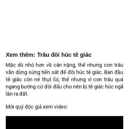
Xem thêm: Trâu đòi húc tê giác
Mặc dù nhỏ hơn về cân nặng, thế nhưng con trâu
vẫn dùng sừng tiến sát để đòi húc tê giác. Ban đầu
tê giác còn né thụt lùi; thế nhưng vì con trâu quá
ngang bướng cứ đòi đấu cho nên bị tê giác húc ngã
lăn ra đất.
Mời quý độc giả xem video: