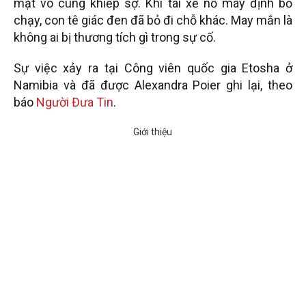
mặt vô cùng khiếp sợ. Khi tài xế nổ máy định bỏ
chạy, con tê giác đen đã bỏ đi chỗ khác. May mắn là
không ai bị thương tích gì trong sự cố.
Sự việc xảy ra tại Công viên quốc gia Etosha ở
Namibia và đã được Alexandra Poier ghi lại, theo
báo
Người Đưa Tin
.