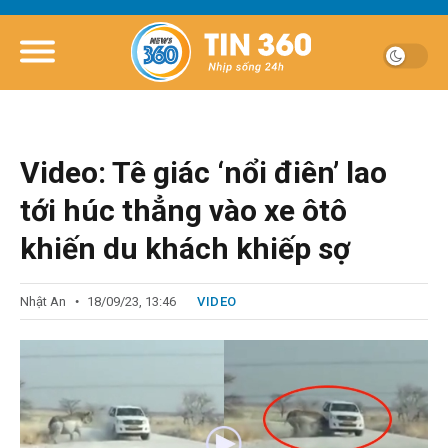
Video: Tê giác ‘nổi điên’ lao
tới húc thẳng vào xe ôtô
khiến du khách khiếp sợ
Nhật An
18/09/23, 13:46
VIDEO