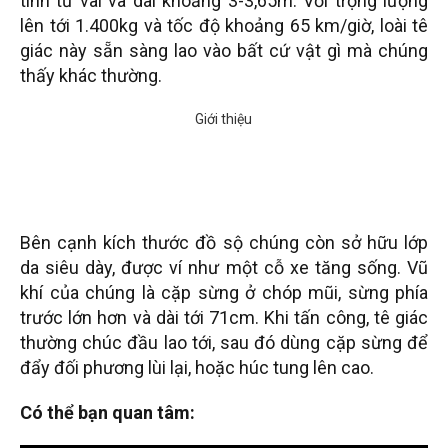
tính từ vai và dài khoảng 3-3,65m. Với trọng lượng
lên tới 1.400kg và tốc độ khoảng 65 km/giờ, loài tê
giác này sẵn sàng lao vào bất cứ vật gì mà chúng
thấy khác thường.
Bên cạnh kích thước đồ sộ chúng còn sở hữu lớp
da siêu dày, được ví như một cỗ xe tăng sống. Vũ
khí của chúng là cặp sừng ở chóp mũi, sừng phía
trước lớn hơn và dài tới 71cm. Khi tấn công, tê giác
thường chúc đầu lao tới, sau đó dùng cặp sừng để
đẩy đối phương lùi lại, hoặc húc tung lên cao.
Có thể bạn quan tâm: