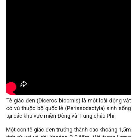
Tê giác đen (Diceros bicornis) là một loài động vật
có vú thuộc bộ guốc lẻ (Perissodactyla) sinh sống
tại các khu vực miền Đông và Trung châu Phi.
Một con tê giác đen trưởng thành cao khoảng 1,5m