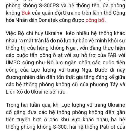
phòng không S-300PS và hệ thống tên lửa phòng
không
Buk
của quân đội Ukraine trên lãnh thổ Cộng
hòa Nhân dân Donetsk cũng được
công bố
.
Việc Bộ chỉ huy Ukraine kéo nhiều hệ thống khác
nhau ra mặt trận là do nỗ lực tự bảo vệ mình khỏi sự
thống trị của hàng không Nga , vốn đang thực hiện
các cuộc tấn công ồ ạt với sự hỗ trợ của FAB với
UMPC cũng như Nỗ lực ngăn chặn các cuộc tiến
công của Lực lượng vũ trang Nga. Bước đi này
đương nhiên dẫn đến tổn thất gia tăng đáng kể giữa
các hệ thống phòng không cũ của phương Tây và
Liên Xô do Ukraine sở hữu.
Trong hai tuần qua, khi Lực lượng vũ trang Ukraine
cố gắng đưa các hệ thống phòng không đến gần
tiền tuyến hơn ở các khu vực khác nhau, ba hệ
thống phòng không S-300, hai hệ thống Patriot của