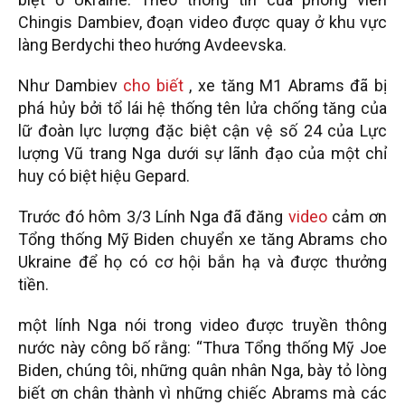
Chingis Dambiev, đoạn video được quay ở khu vực
làng Berdychi theo hướng Avdeevska.
Như Dambiev
cho biết
, xe tăng M1 Abrams đã bị
phá hủy bởi tổ lái hệ thống tên lửa chống tăng của
lữ đoàn lực lượng đặc biệt cận vệ số 24 của Lực
lượng Vũ trang Nga dưới sự lãnh đạo của một chỉ
huy có biệt hiệu Gepard.
Trước đó hôm 3/3 Lính Nga đã đăng
video
cảm ơn
Tổng thống Mỹ Biden chuyển xe tăng Abrams cho
Ukraine để họ có cơ hội bắn hạ và được thưởng
tiền.
một lính Nga nói trong video được truyền thông
nước này công bố rằng: “Thưa Tổng thống Mỹ Joe
Biden, chúng tôi, những quân nhân Nga, bày tỏ lòng
biết ơn chân thành vì những chiếc Abrams mà các