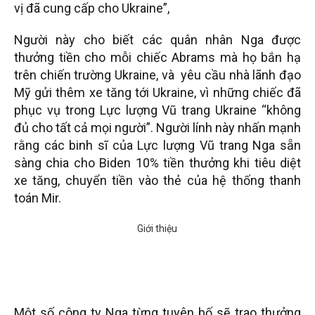
vị đã cung cấp cho Ukraine”,
Người này cho biết các quân nhân Nga được
thưởng tiền cho mỗi chiếc Abrams mà họ bắn hạ
trên chiến trường Ukraine, và yêu cầu nhà lãnh đạo
Mỹ gửi thêm xe tăng tới Ukraine, vì những chiếc đã
phục vụ trong Lực lượng Vũ trang Ukraine “không
đủ cho tất cả mọi người”. Người lính này nhấn mạnh
rằng các binh sĩ của Lực lượng Vũ trang Nga sẵn
sàng chia cho Biden 10% tiền thưởng khi tiêu diệt
xe tăng, chuyển tiền vào thẻ của hệ thống thanh
toán Mir.
Một số công ty Nga từng tuyên bố sẽ trao thưởng