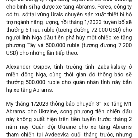
cho binh sĩ hạ được xe tăng Abrams. Fores, công ty
có trụ sở tại vùng Urals chuyên sản xuất thiết bị hỗ
trợ ngành năng lượng, hồi tháng 1/2023 tuyên bố sẽ
thưởng 5 triệu ruble (tương đường 72.000 USD) cho
người lính Nga đầu tiên phá hủy một chiếc xe tăng
phương Tây và 500.000 ruble (tương đương 7.200
USD) cho những lần tiếp theo.
Alexander Osipov, tỉnh trưởng tỉnh Zabaikalsky ở
miền đông Nga, cùng thời gian đó thông báo sẽ
thưởng 500.000 ruble cho quân nhân tỉnh này bắn
hạ xe tăng Abrams.
Mỹ tháng 1/2023 thông báo chuyển 31 xe tăng M1
Abrams cho Ukraine, song phương tiện chiến đấu
này không xuất hiện trên tiền tuyến trước tháng 2
năm nay. Quân đội Ukraine cho xe tăng Abrams
tham chiến tại Avdeevka cuối tháng trước, nhưng