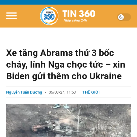
Xe tăng Abrams thứ 3 bốc
cháy, lính Nga chọc tức – xin
Biden gửi thêm cho Ukraine
Nguyễn Tuấn Dương
06/03/24, 11:53
THẾ GIỚI