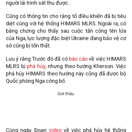
người lái trinh sát thu được .
Cũng có thông tin cho rằng tổ điều khiển đã bị tiêu
diệt cùng với hệ thống HIMARS MLRS. Ngoài ra, có
bằng chứng cho thấy sau cuộc tấn công tên lửa
của Nga, lực lượng đặc biệt Ukraine đang bảo vệ cơ
sở cũng bị tổn thất.
Lưu ý rằng Trước đó đã có
báo cáo
về việc HIMARS
MLRS bị
phá hủy
, nhưng theo hướng Kherson. Việc
phá hủy HIMARS theo hướng này cũng đã được bộ
Quốc phòng Nga công bố.
Cùng ngày, Đoạn
video
về việc phá hủy hệ thống