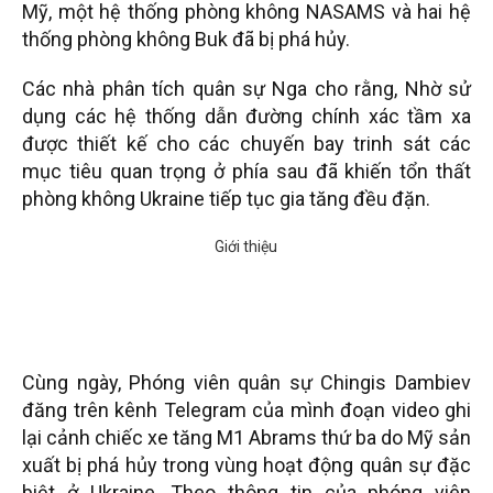
Mỹ, một hệ thống phòng không NASAMS và hai hệ
thống phòng không Buk đã bị phá hủy.
Các nhà phân tích quân sự Nga cho rằng, Nhờ sử
dụng các hệ thống dẫn đường chính xác tầm xa
được thiết kế cho các chuyến bay trinh sát các
mục tiêu quan trọng ở phía sau đã khiến tổn thất
phòng không Ukraine tiếp tục gia tăng đều đặn.
Cùng ngày, Phóng viên quân sự Chingis Dambiev
đăng trên kênh Telegram của mình đoạn video ghi
lại cảnh chiếc xe tăng M1 Abrams thứ ba do Mỹ sản
xuất bị phá hủy trong vùng hoạt động quân sự đặc
biệt ở Ukraine. Theo thông tin của phóng viên