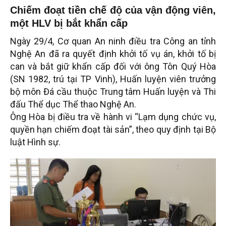
Chiếm đoạt tiền chế độ của vận động viên,
một HLV bị bắt khẩn cấp
Ngày 29/4, Cơ quan An ninh điều tra Công an tỉnh
Nghệ An đã ra quyết định khởi tố vụ án, khởi tố bị
can và bắt giữ khẩn cấp đối với ông Tôn Quý Hòa
(SN 1982, trú tại TP Vinh), Huấn luyện viên trưởng
bộ môn Đá cầu thuộc Trung tâm Huấn luyện và Thi
đấu Thể dục Thể thao Nghệ An.
Ông Hòa bị điều tra về hành vi “Lạm dụng chức vụ,
quyền hạn chiếm đoạt tài sản”, theo quy định tại Bộ
luật Hình sự.