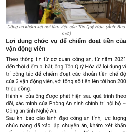
Công an khám xét nơi làm việc của Tôn Quý Hòa. (Ảnh: Báo
mới)
Lợi dụng chức vụ để chiếm đoạt tiền của
vận động viên
Theo thông tin từ cơ quan công an, từ năm 2021
đến thời điểm bị bắt, ông Tôn Quý Hòa đã lợi dụng vị
trí công tác để chiếm đoạt các khoản tiền chế độ
của 3 vận động viên, với tổng số tiền lên tới hơn 200
triệu đồng.
Hành vi của ông được phát hiện sau quá trình theo
dõi, xác minh của Phòng An ninh chính trị nội bộ –
Công an tỉnh Nghệ An.
Sau khi báo cáo lãnh đạo công an tỉnh, lực lượng
chức năng đã xác lập chuyên án, khám xét khẩn