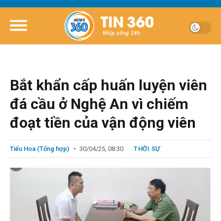
Bắt khẩn cấp huấn luyện viên
đá cầu ở Nghệ An vì chiếm
đoạt tiền của vận động viên
Tiểu Hoa (Tổng hợp)
30/04/25, 08:30
THỜI SỰ