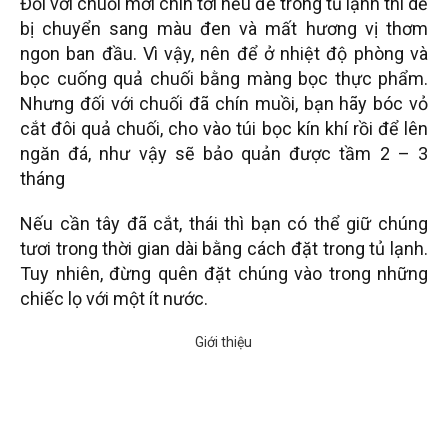
Đối với chuối mới chín tới nếu để trong tủ lạnh thì dễ
bị chuyển sang màu đen và mất hương vị thơm
ngon ban đầu. Vì vậy, nên để ở nhiệt độ phòng và
bọc cuống quả chuối bằng màng bọc thực phẩm.
Nhưng đối với chuối đã chín muồi, bạn hãy bóc vỏ
cắt đôi quả chuối, cho vào túi bọc kín khí rồi để lên
ngăn đá, như vậy sẽ bảo quản được tầm 2 – 3
tháng
Nếu cần tây đã cắt, thái thì bạn có thể giữ chúng
tươi trong thời gian dài bằng cách đặt trong tủ lạnh.
Tuy nhiên, đừng quên đặt chúng vào trong những
chiếc lọ với một ít nước.