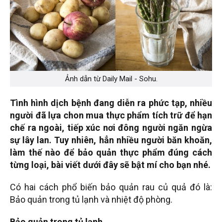
Ảnh dẫn từ Daily Mail - Sohu.
Tình hình dịch bệnh đang diễn ra phức tạp, nhiều
người đã lựa chon mua thực phẩm tích trữ để hạn
chế ra ngoài, tiếp xúc nơi đông người ngăn ngừa
sự lây lan. Tuy nhiên, hẳn nhiều người băn khoăn,
làm thế nào để bảo quản thực phẩm đúng cách
từng loại, bài viết dưới đây sẽ bật mí cho bạn nhé.
Có hai cách phổ biến bảo quản rau củ quả đó là:
Bảo quản trong tủ lạnh và nhiệt độ phòng.
Bảo quản trong tủ lạnh