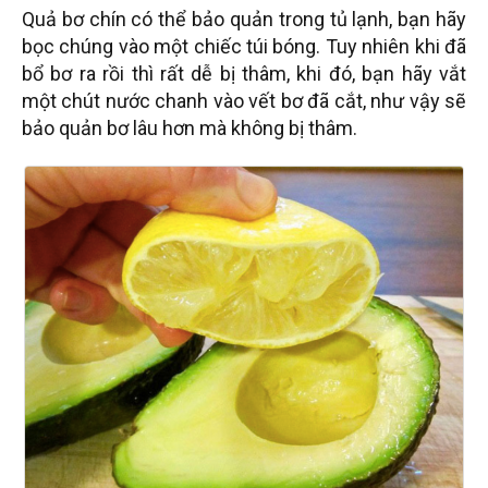
Quả bơ chín có thể bảo quản trong tủ lạnh, bạn hãy
bọc chúng vào một chiếc túi bóng. Tuy nhiên khi đã
bổ bơ ra rồi thì rất dễ bị thâm, khi đó, bạn hãy vắt
một chút nước chanh vào vết bơ đã cắt, như vậy sẽ
bảo quản bơ lâu hơn mà không bị thâm.