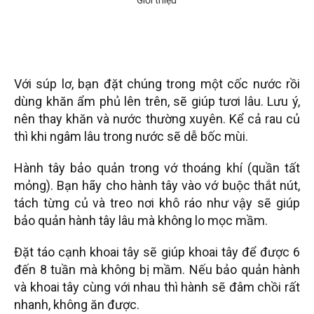
Với súp lơ, bạn đặt chúng trong một cốc nước rồi
dùng khăn ẩm phủ lên trên, sẽ giúp tươi lâu. Lưu ý,
nên thay khăn và nước thường xuyên. Kể cả rau củ
thì khi ngâm lâu trong nước sẽ dễ bốc mùi.
Hành tây bảo quản trong vớ thoáng khí (quần tất
mỏng). Bạn hãy cho hành tây vào vớ buộc thắt nút,
tách từng củ và treo nơi khô ráo như vậy sẽ giúp
bảo quản hành tây lâu mà không lo mọc mầm.
Đặt táo cạnh khoai tây sẽ giúp khoai tây để được 6
đến 8 tuần mà không bị mầm.
Nếu bảo quản hành
và khoai tây cùng với nhau thì hành sẽ đâm chồi rất
nhanh, không ăn được.