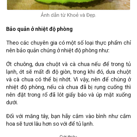
Ảnh dẫn từ Khoẻ và Đẹp.
Bảo quản ở nhiệt độ phòng
Theo các chuyên gia có một số loại thực phẩm chỉ
nên bảo quản chúng ở nhiệt độ phòng như:
Ớt chuông,
dưa chuột và cà chua n
ếu để trong tủ
lạnh, ớt sẽ mất đi độ giòn, trong khi đó, dưa chuột
và cà chua có thể bị nhớt. Vì vậy, nên để chúng ở
nhiệt độ phòng, nếu cà chua đã bị rụng cuống thì
nên đặt trong rổ đã lót giấy báo và úp mặt xuống
dưới.
Đối với măng tây, bạn hãy cắm vào bình như cắm
hoa sẽ tươi lâu hơn so với để tủ lạnh.