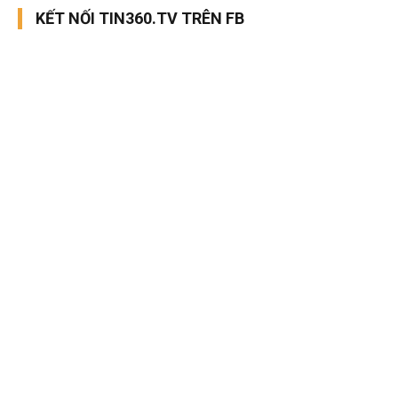
KẾT NỐI TIN360.TV TRÊN FB