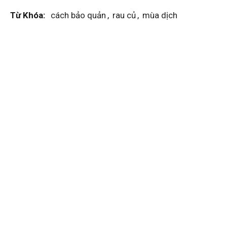
Từ Khóa:
cách bảo quản
,
rau củ
,
mùa dịch