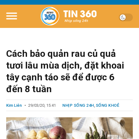
Cách bảo quản rau củ quả
tươi lâu mùa dịch, đặt khoai
tây cạnh táo sẽ để được 6
đến 8 tuần
Kim Liên
29/03/20, 15:41
NHỊP SỐNG 24H
,
SỐNG KHOẺ