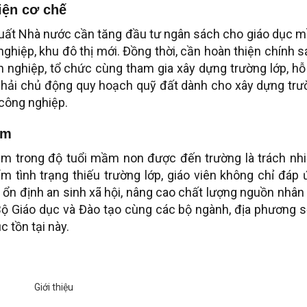
iện cơ chế
 xuất Nhà nước cần tăng đầu tư ngân sách cho giáo dục
nghiệp, khu đô thị mới. Đồng thời, cần hoàn thiện chính 
h nghiệp, tổ chức cùng tham gia xây dựng trường lớp, hỗ
 phải chủ động quy hoạch quỹ đất dành cho xây dựng trư
 công nghiệp.
em
em trong độ tuổi mầm non được đến trường là trách nh
ểm tình trạng thiếu trường lớp, giáo viên không chỉ đáp
ổn định an sinh xã hội, nâng cao chất lượng nguồn nhân
 Bộ Giáo dục và Đào tạo cùng các bộ ngành, địa phương
c tồn tại này.