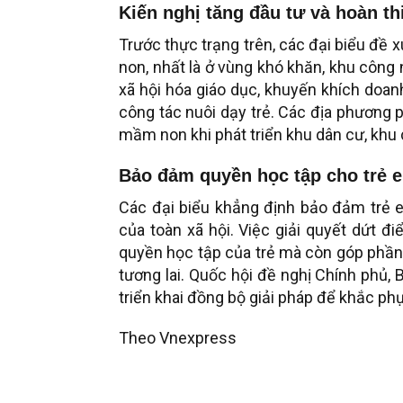
Kiến nghị tăng đầu tư và hoàn th
Trước thực trạng trên, các đại biểu đề
non, nhất là ở vùng khó khăn, khu công 
xã hội hóa giáo dục, khuyến khích doan
công tác nuôi dạy trẻ. Các địa phương
mầm non khi phát triển khu dân cư, khu
Bảo đảm quyền học tập cho trẻ 
Các đại biểu khẳng định bảo đảm trẻ 
của toàn xã hội. Việc giải quyết dứt đi
quyền học tập của trẻ mà còn góp phần 
tương lai. Quốc hội đề nghị Chính phủ,
triển khai đồng bộ giải pháp để khắc phụ
Theo Vnexpress