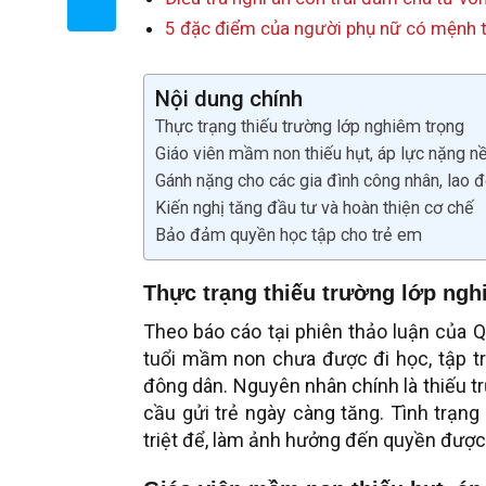
5 đặc điểm của người phụ nữ có mệnh 
Nội dung chính
Thực trạng thiếu trường lớp nghiêm trọng
Giáo viên mầm non thiếu hụt, áp lực nặng n
Gánh nặng cho các gia đình công nhân, lao 
Kiến nghị tăng đầu tư và hoàn thiện cơ chế
Bảo đảm quyền học tập cho trẻ em
Thực trạng thiếu trường lớp ngh
Theo báo cáo tại phiên thảo luận của 
tuổi mầm non chưa được đi học, tập tr
đông dân. Nguyên nhân chính là thiếu t
cầu gửi trẻ ngày càng tăng. Tình trạng
triệt để, làm ảnh hưởng đến quyền được