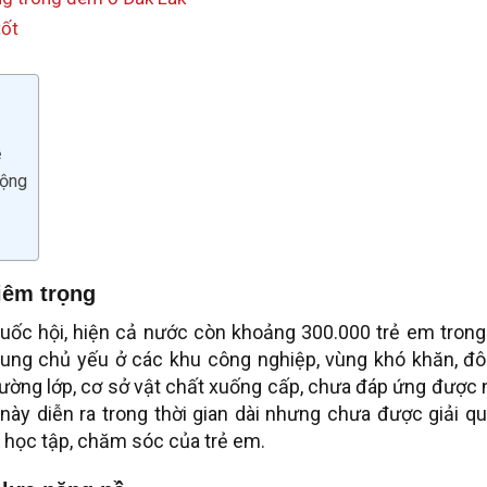
tốt
ề
động
iêm trọng
Quốc hội, hiện cả nước còn khoảng 300.000 trẻ em trong
ung chủ yếu ở các khu công nghiệp, vùng khó khăn, đô 
rường lớp, cơ sở vật chất xuống cấp, chưa đáp ứng được
 này diễn ra trong thời gian dài nhưng chưa được giải q
 học tập, chăm sóc của trẻ em.