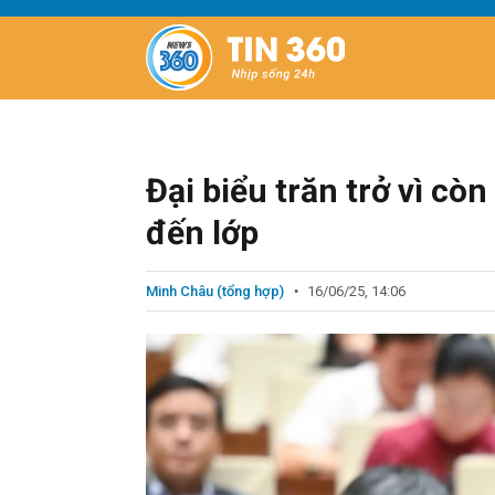
Đại biểu trăn trở vì c
đến lớp
Minh Châu (tổng hợp)
16/06/25, 14:06