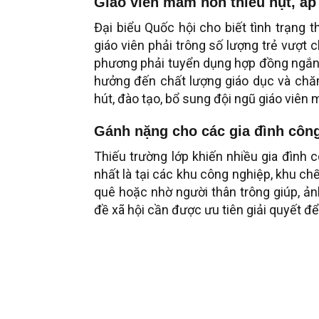
Giáo viên mầm non thiếu hụt, áp
Đại biểu Quốc hội cho biết tình trạng 
giáo viên phải trông số lượng trẻ vượt 
phương phải tuyển dụng hợp đồng ngắn 
hưởng đến chất lượng giáo dục và chă
hút, đào tạo, bổ sung đội ngũ giáo viê
Gánh nặng cho các gia đình công
Thiếu trường lớp khiến nhiều gia đình 
nhất là tại các khu công nghiệp, khu ch
quê hoặc nhờ người thân trông giúp, ản
đề xã hội cần được ưu tiên giải quyết để