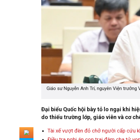
Giáo sư Nguyễn Anh Trí, nguyên Viện trưởng 
Đại biểu Quốc hội bày tỏ lo ngại khi 
do thiếu trường lớp, giáo viên và cơ ch
Tài xế vượt đèn đỏ chở người cấp cứu 
Điều tra nghi án con trai đâm cha tử v