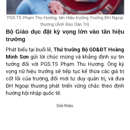
PGS.TS Phạm Thu Hương, tân Hiệu trưởng Trường ĐH Ngoại
thương (Ảnh Báo Dân Trí).
Bộ Giáo dục đặt kỳ vọng lớn vào tân hiệu
trưởng
Phát biểu tại buổi lễ,
Thứ trưởng Bộ GD&ĐT Hoàng
Minh Sơn
gửi lời chúc mừng và khẳng định sự tin
tưởng đối với PGS.TS Phạm Thu Hương. Ông kỳ
vọng nữ hiệu trưởng sẽ tiếp tục kế thừa các giá trị
cốt lõi của trường, đổi mới tư duy quản trị, và đưa
ĐH Ngoại thương phát triển vững chắc theo định
hướng hội nhập quốc tế.