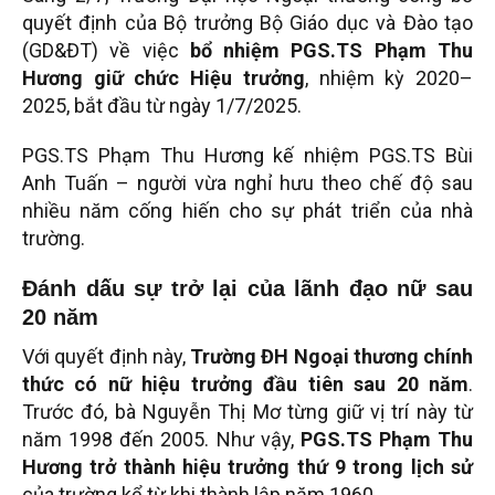
quyết định của Bộ trưởng Bộ Giáo dục và Đào tạo
(GD&ĐT) về việc
bổ nhiệm PGS.TS Phạm Thu
Hương giữ chức Hiệu trưởng
, nhiệm kỳ 2020–
2025, bắt đầu từ ngày 1/7/2025.
PGS.TS Phạm Thu Hương kế nhiệm PGS.TS Bùi
Anh Tuấn – người vừa nghỉ hưu theo chế độ sau
nhiều năm cống hiến cho sự phát triển của nhà
trường.
Đánh dấu sự trở lại của lãnh đạo nữ sau
20 năm
Với quyết định này,
Trường ĐH Ngoại thương chính
thức có nữ hiệu trưởng đầu tiên sau 20 năm
.
Trước đó, bà Nguyễn Thị Mơ từng giữ vị trí này từ
năm 1998 đến 2005. Như vậy,
PGS.TS Phạm Thu
Hương trở thành hiệu trưởng thứ 9 trong lịch sử
của trường kể từ khi thành lập năm 1960.