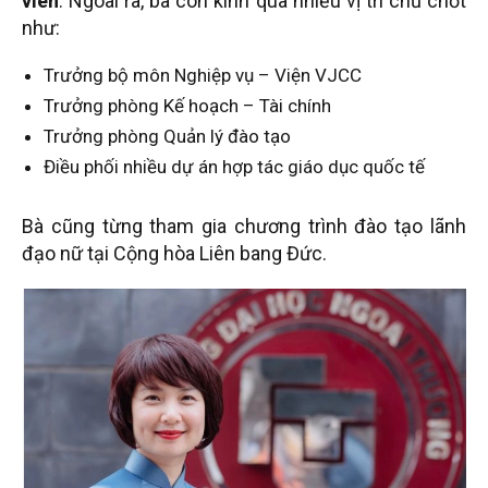
viên
. Ngoài ra, bà còn kinh qua nhiều vị trí chủ chốt
như:
Trưởng bộ môn Nghiệp vụ – Viện VJCC
Trưởng phòng Kế hoạch – Tài chính
Trưởng phòng Quản lý đào tạo
Điều phối nhiều dự án hợp tác giáo dục quốc tế
Bà cũng từng tham gia chương trình đào tạo lãnh
đạo nữ tại Cộng hòa Liên bang Đức.