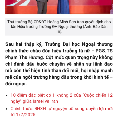
Thứ trưởng Bộ GD&ĐT Hoàng Minh Sơn trao quyết định cho
tân Hiệu trưởng Trường ĐH Ngoại thương (Ảnh: Báo Dân
Trí).
Sau hai thập kỷ, Trường Đại học Ngoại thương
chính thức chào đón hiệu trưởng là nữ – PGS.TS
Phạm Thu Hương. Cột mốc quan trọng này không
chỉ đánh dấu bước chuyển về nhân sự lãnh đạo
mà còn thể hiện tinh thần đổi mới, hội nhập mạnh
mẽ của ngôi trường hàng đầu trong khối kinh tế –
đối ngoại.
10 điểm đặc biệt có 1 không 2 của “Cuộc chiến 12
ngày” giữa Israel và Iran
Chính thức: BHXH tự nguyện bổ sung quyền lợi mới
từ 1/7/2025