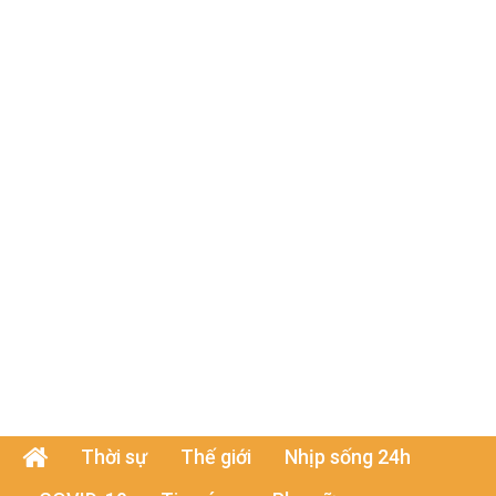
Thời sự
Thế giới
Nhịp sống 24h