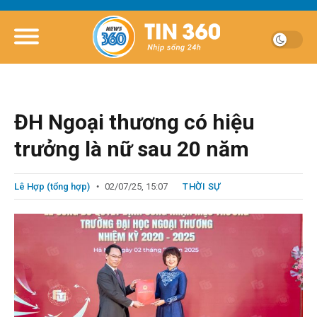
ĐH Ngoại thương có hiệu
trưởng là nữ sau 20 năm
Lê Hợp (tổng hợp)
02/07/25, 15:07
THỜI SỰ