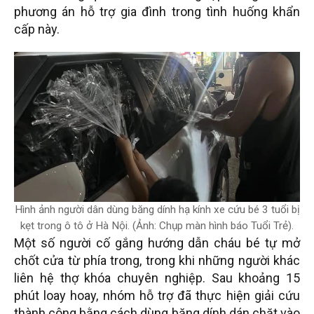
phương án hỗ trợ gia đình trong tình huống khẩn
cấp này.
Hình ảnh người dân dùng băng dính hạ kính xe cứu bé 3 tuổi bị
kẹt trong ô tô ở Hà Nội. (Ảnh: Chụp màn hình báo Tuổi Trẻ).
Một số người cố gắng hướng dẫn cháu bé tự mở
chốt cửa từ phía trong, trong khi những người khác
liên hệ thợ khóa chuyên nghiệp. Sau khoảng 15
phút loay hoay, nhóm hỗ trợ đã thực hiện giải cứu
thành công bằng cách dùng băng dính dán chặt vào