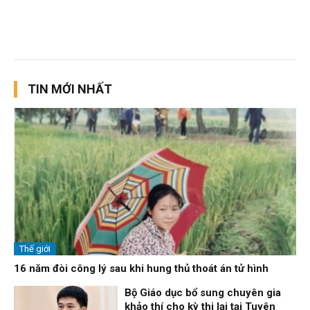
TIN MỚI NHẤT
Thế giới
16 năm đòi công lý sau khi hung thủ thoát án tử hình
Bộ Giáo dục bổ sung chuyên gia
khảo thí cho kỳ thi lại tại Tuyên