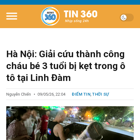
Hà Nội: Giải cứu thành công
cháu bé 3 tuổi bị kẹt trong ô
tô tại Linh Đàm
Nguyễn Chiến
09/05/26, 22:04
ĐIỂM TIN
,
THỜI SỰ