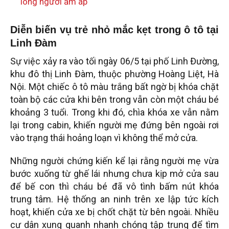
lòng người ấm áp
Diễn biến vụ trẻ nhỏ mắc kẹt trong ô tô tại
Linh Đàm
Sự việc xảy ra vào tối ngày 06/5 tại phố Linh Đường,
khu đô thị Linh Đàm, thuộc phường Hoàng Liệt, Hà
Nội. Một chiếc ô tô màu trắng bất ngờ bị khóa chặt
toàn bộ các cửa khi bên trong vẫn còn một cháu bé
khoảng 3 tuổi. Trong khi đó, chìa khóa xe vẫn nằm
lại trong cabin, khiến người mẹ đứng bên ngoài rơi
vào trạng thái hoảng loạn vì không thể mở cửa.
Những người chứng kiến kể lại rằng người mẹ vừa
bước xuống từ ghế lái nhưng chưa kịp mở cửa sau
để bế con thì cháu bé đã vô tình bấm nút khóa
trung tâm. Hệ thống an ninh trên xe lập tức kích
hoạt, khiến cửa xe bị chốt chặt từ bên ngoài. Nhiều
cư dân xung quanh nhanh chóng tập trung để tìm