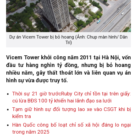
Dự án Vicem Tower bị bỏ hoang (Ảnh: Chup màn hình/ Dân
Trí)
Vicem Tower khởi công năm 2011 tại Hà Nội, vốn
đầu tư hàng nghìn tỷ đồng, nhưng bị bỏ hoang
nhiều năm, gây thất thoát lớn và liên quan vụ án
hình sự vừa được truy tố.
Thời sự 21 giờ trướcRuby City chỉ tồn tại trên giấy:
cú lừa BĐS 100 tỷ khiến hai lãnh đạo sa lưới
Tạm giữ hình sự đối tượng lao xe vào CSGT khi bị
kiểm tra
Hàn Quốc công bố loạt chỉ số xã hội đáng lo ngại
trong năm 2025