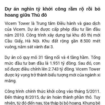
Dự án nghìn tỷ khởi công rầm rộ rồi bỏ
hoang giữa Thủ đô
Vicem Tower là Trung tâm Điều hành và giao dịch
của Vicem. Dự án được cấp phép đầu tư lần đầu
năm 2010. Công trình xây dựng tại khu đô thị mới
Cầu Giấy, Hà Nội. Khu đất rộng gần 8.500 mét
vuông, nằm sát vành đai 3.
Dự án có quy mô 31 tầng nổi và 4 tầng hầm. Tổng
mức đầu tư ban đầu là 1.951 tỷ đồng. Sau đó, con
số được điều chỉnh lên 2.743 tỷ đồng. Vicem Tower
được kỳ vọng trở thành biểu tượng mới của ngành xi
măng.
Công trình chính thức khởi công vào tháng 5/2011.
Đến tháng 8/2015, dự án hoàn thành phần thô. Tuy
nhiên, từ đó đến nay, tòa tháp bị bỏ hoang. Khung bê