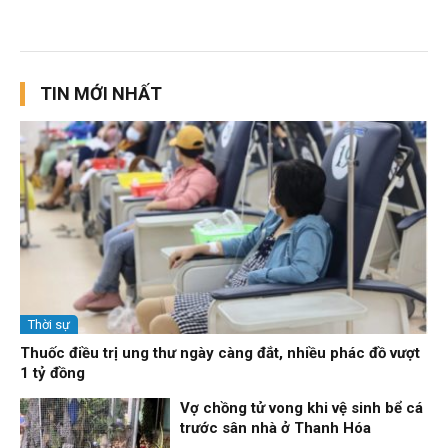
TIN MỚI NHẤT
Thời sự
Thuốc điều trị ung thư ngày càng đắt, nhiều phác đồ vượt
1 tỷ đồng
Vợ chồng tử vong khi vệ sinh bể cá
trước sân nhà ở Thanh Hóa