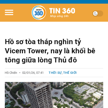
Hồ sơ tòa tháp nghìn tỷ
Vicem Tower, nay là khối bê
tông giữa lòng Thủ đô
Hồ Chiến
02/01/26, 07:41
THỜI SỰ
,
THẾ GIỚI