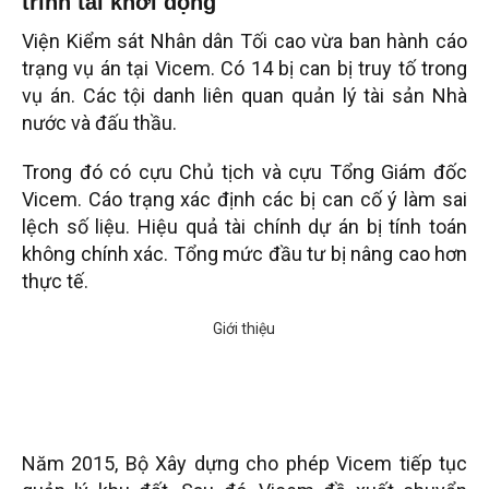
trình tái khởi động
Viện Kiểm sát Nhân dân Tối cao vừa ban hành cáo
trạng vụ án tại Vicem. Có 14 bị can bị truy tố trong
vụ án. Các tội danh liên quan quản lý tài sản Nhà
nước và đấu thầu.
Trong đó có cựu Chủ tịch và cựu Tổng Giám đốc
Vicem. Cáo trạng xác định các bị can cố ý làm sai
lệch số liệu. Hiệu quả tài chính dự án bị tính toán
không chính xác. Tổng mức đầu tư bị nâng cao hơn
thực tế.
Năm 2015, Bộ Xây dựng cho phép Vicem tiếp tục