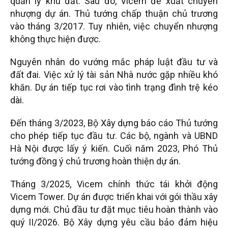
quản lý khu đất. Sau đó, Vicem đề xuất chuyển
nhượng dự án. Thủ tướng chấp thuận chủ trương
vào tháng 3/2017. Tuy nhiên, việc chuyển nhượng
không thực hiện được.
Nguyên nhân do vướng mắc pháp luật đầu tư và
đất đai. Việc xử lý tài sản Nhà nước gặp nhiều khó
khăn. Dự án tiếp tục rơi vào tình trạng đình trệ kéo
dài.
Đến tháng 3/2023, Bộ Xây dựng báo cáo Thủ tướng
cho phép tiếp tục đầu tư. Các bộ, ngành và UBND
Hà Nội được lấy ý kiến. Cuối năm 2023, Phó Thủ
tướng đồng ý chủ trương hoàn thiện dự án.
Tháng 3/2025, Vicem chính thức tái khởi động
Vicem Tower. Dự án được triển khai với gói thầu xây
dựng mới. Chủ đầu tư đặt mục tiêu hoàn thành vào
quý II/2026. Bộ Xây dựng yêu cầu bảo đảm hiệu