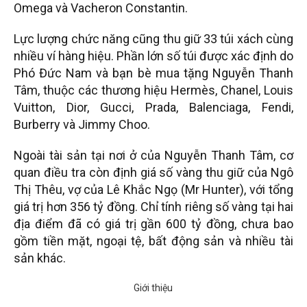
Omega và Vacheron Constantin.
Lực lượng chức năng cũng thu giữ 33 túi xách cùng
nhiều ví hàng hiệu. Phần lớn số túi được xác định do
Phó Đức Nam và bạn bè mua tặng Nguyễn Thanh
Tâm, thuộc các thương hiệu Hermès, Chanel, Louis
Vuitton, Dior, Gucci, Prada, Balenciaga, Fendi,
Burberry và Jimmy Choo.
Ngoài tài sản tại nơi ở của Nguyễn Thanh Tâm, cơ
quan điều tra còn định giá số vàng thu giữ của Ngô
Thị Thêu, vợ của Lê Khắc Ngọ (Mr Hunter), với tổng
giá trị hơn 356 tỷ đồng. Chỉ tính riêng số vàng tại hai
địa điểm đã có giá trị gần 600 tỷ đồng, chưa bao
gồm tiền mặt, ngoại tệ, bất động sản và nhiều tài
sản khác.