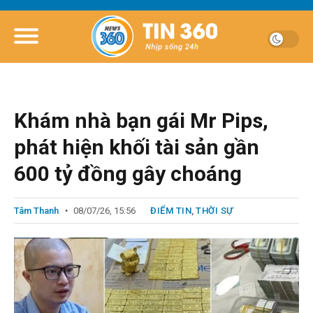
Khám nhà bạn gái Mr Pips,
phát hiện khối tài sản gần
600 tỷ đồng gây choáng
Tâm Thanh
08/07/26, 15:56
ĐIỂM TIN
,
THỜI SỰ