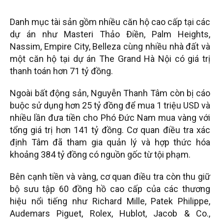
Danh mục tài sản gồm nhiều căn hộ cao cấp tại các
dự án như Masteri Thảo Điền, Palm Heights,
Nassim, Empire City, Belleza cùng nhiều nhà đất và
một căn hộ tại dự án The Grand Hà Nội có giá trị
thanh toán hơn 71 tỷ đồng.
Ngoài bất động sản, Nguyễn Thanh Tâm còn bị cáo
buộc sử dụng hơn 25 tỷ đồng để mua 1 triệu USD và
nhiều lần đưa tiền cho Phó Đức Nam mua vàng với
tổng giá trị hơn 141 tỷ đồng. Cơ quan điều tra xác
định Tâm đã tham gia quản lý và hợp thức hóa
khoảng 384 tỷ đồng có nguồn gốc từ tội phạm.
Bên cạnh tiền và vàng, cơ quan điều tra còn thu giữ
bộ sưu tập 60 đồng hồ cao cấp của các thương
hiệu nổi tiếng như Richard Mille, Patek Philippe,
Audemars Piguet, Rolex, Hublot, Jacob & Co.,