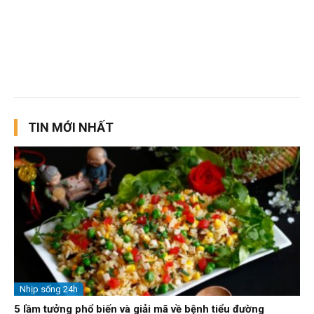
TIN MỚI NHẤT
Nhịp sống 24h
5 lầm tưởng phổ biến và giải mã về bệnh tiểu đường