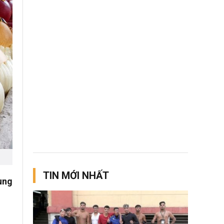
TIN MỚI NHẤT
ùng