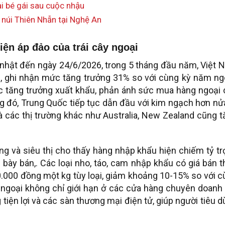
ại bé gái sau cuộc nhậu
 núi Thiên Nhẫn tại Nghệ An
ện áp đảo của trái cây ngoại
 nhật đến ngày 24/6/2026, trong 5 tháng đầu năm, Việt 
ả, ghi nhận mức tăng trưởng 31% so với cùng kỳ năm ngo
c tăng trưởng xuất khẩu, phản ánh sức mua hàng ngoại 
ng đó, Trung Quốc tiếp tục dẫn đầu với kim ngạch hơn nử
và các thị trường khác như Australia, New Zealand cũng 
ống và siêu thị cho thấy hàng nhập khẩu hiện chiếm tỷ t
 bày bán,. Các loại nho, táo, cam nhập khẩu có giá bán 
.000 đồng một kg tùy loại, giảm khoảng 10-15% so với 
y ngoại không chỉ giới hạn ở các cửa hàng chuyên doanh
 tiện lợi và các sàn thương mại điện tử, giúp người tiêu 