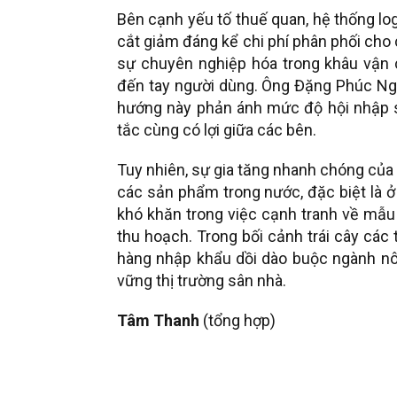
Bên cạnh yếu tố thuế quan, hệ thống lo
cắt giảm đáng kể chi phí phân phối cho 
sự chuyên nghiệp hóa trong khâu vận 
đến tay người dùng. Ông Đặng Phúc Ngu
hướng này phản ánh mức độ hội nhập s
tắc cùng có lợi giữa các bên.
Tuy nhiên, sự gia tăng nhanh chóng của 
các sản phẩm trong nước, đặc biệt là ở
khó khăn trong việc cạnh tranh về mẫu
thu hoạch. Trong bối cảnh trái cây các
hàng nhập khẩu dồi dào buộc ngành nôn
vững thị trường sân nhà.
Tâm Thanh
(tổng hợp)