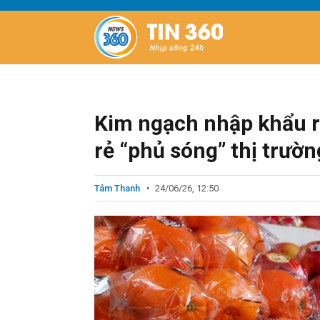
Kim ngạch nhập khẩu ra
rẻ “phủ sóng” thị trườn
Tâm Thanh
24/06/26, 12:50