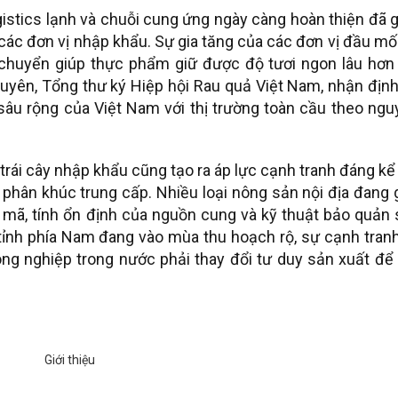
gistics lạnh và chuỗi cung ứng ngày càng hoàn thiện đã 
các đơn vị nhập khẩu. Sự gia tăng của các đơn vị đầu mố
chuyển giúp thực phẩm giữ được độ tươi ngon lâu hơn 
yên, Tổng thư ký Hiệp hội Rau quả Việt Nam, nhận định
âu rộng của Việt Nam với thị trường toàn cầu theo ngu
trái cây nhập khẩu cũng tạo ra áp lực cạnh tranh đáng kể
 phân khúc trung cấp. Nhiều loại nông sản nội địa đang
 mã, tính ổn định của nguồn cung và kỹ thuật bảo quản 
 tỉnh phía Nam đang vào mùa thu hoạch rộ, sự cạnh tran
g nghiệp trong nước phải thay đổi tư duy sản xuất để 