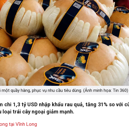
i một quầy hàng, phục vụ nhu cầu tiêu dùng. (Ảnh minh họa: Tin 360)
 chi 1,3 tỷ USD nhập khẩu rau quả, tăng 31% so với c
u loại trái cây ngoại giảm mạnh.
ong tại Vĩnh Long