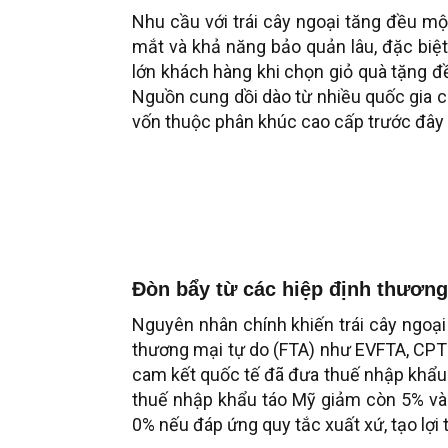
Nhu cầu với trái cây ngoại tăng đều m
mắt và khả năng bảo quản lâu, đặc biệt
lớn khách hàng khi chọn giỏ quà tặng đề
Nguồn cung dồi dào từ nhiều quốc gia c
vốn thuộc phân khúc cao cấp trước đây t
Đòn bẩy từ các hiệp định thương
Nguyên nhân chính khiến trái cây ngoại 
thương mại tự do (FTA) như EVFTA, CPTP
cam kết quốc tế đã đưa thuế nhập khẩu
thuế nhập khẩu táo Mỹ giảm còn 5% và 
0% nếu đáp ứng quy tắc xuất xứ, tạo lợi 