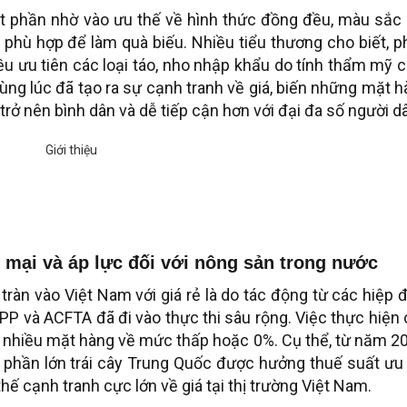
ột phần nhờ vào ưu thế về hình thức đồng đều, màu sắc 
 phù hợp để làm quà biếu. Nhiều tiểu thương cho biết, 
u ưu tiên các loại táo, nho nhập khẩu do tính thẩm mỹ c
ùng lúc đã tạo ra sự cạnh tranh về giá, biến những mặt 
rở nên bình dân và dễ tiếp cận hơn với đại đa số người d
 mại và áp lực đối với nông sản trong nước
tràn vào Việt Nam với giá rẻ là do tác động từ các hiệp 
P và ACFTA đã đi vào thực thi sâu rộng. Việc thực hiện
 nhiều mặt hàng về mức thấp hoặc 0%. Cụ thể, từ năm 20
phần lớn trái cây Trung Quốc được hưởng thuế suất ưu 
thế cạnh tranh cực lớn về giá tại thị trường Việt Nam.