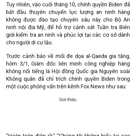
Tuy nhiên, vào cuối tháng 10, chính quyền Biden đã
bắt đầu thuyên chuyển lực lượng an ninh hàng
không được đào tạo chuyên sâu này cho Bộ An
ninh nội địa Mỹ, để hỗ trợ cảnh sát Tuần tra Biên
giới kiểm tra an ninh và phúc lợi tại các cơ sở dành
cho người di cư lậu.
Trước cảnh báo về mối đe dọa al-Qaeda gia tăng,
hôm 3/1, Giám đốc liên minh công nghiệp hàng
không nổi tiếng là Hội đồng Quốc gia Nguyên soái
Không quân đã chỉ trích chính quyền Biden trong
một cuộc phỏng vấn trên kênh Fox News như sau:
“Hoàn toàn điên rồ,” “Chúng tôi không hiểu tại sao