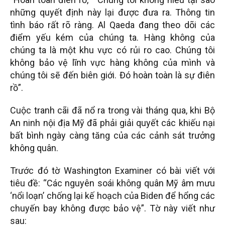
những quyết định này lại được đưa ra. Thông tin
tình báo rất rõ ràng. Al Qaeda đang theo dõi các
điểm yếu kém của chúng ta. Hàng không của
chúng ta là một khu vực có rủi ro cao. Chúng tôi
không bảo vệ lĩnh vực hàng không của mình và
chúng tôi sẽ đến biên giới. Đó hoàn toàn là sự điên
rồ”.
Cuộc tranh cãi đã nổ ra trong vài tháng qua, khi Bộ
An ninh nội địa Mỹ đã phải giải quyết các khiếu nại
bất bình ngày càng tăng của các cảnh sát trưởng
không quân.
Trước đó tờ Washington Examiner có bài viết với
tiêu đề: “Các nguyên soái không quân Mỹ âm mưu
‘nổi loạn’ chống lại kế hoạch của Biden để hổng các
chuyến bay không được bảo vệ”. Tờ này viết như
sau: