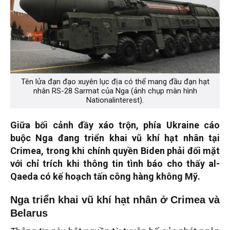
Tên lửa đạn đạo xuyên lục địa có thể mang đầu đạn hạt
nhân RS-28 Sarmat của Nga (ảnh chụp màn hình
Nationalinterest).
Giữa bối cảnh đầy xáo trộn, phía Ukraine cáo
buộc Nga đang triển khai vũ khí hạt nhân tại
Crimea, trong khi chính quyền Biden phải đối mặt
với chỉ trích khi thông tin tình báo cho thấy al-
Qaeda có kế hoạch tấn công hàng không Mỹ.
Nga triển khai vũ khí hạt nhân ở Crimea và
Belarus