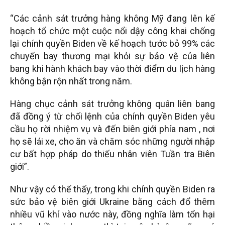
“Các cảnh sát trưởng hàng không Mỹ đang lên kế
hoạch tổ chức một cuộc nổi dậy công khai chống
lại chính quyền Biden về kế hoạch tước bỏ 99% các
chuyến bay thương mại khỏi sự bảo vệ của liên
bang khi hành khách bay vào thời điểm du lịch hàng
không bận rộn nhất trong năm.
Hàng chục cảnh sát trưởng không quân liên bang
đã đồng ý từ chối lệnh của chính quyền Biden yêu
cầu họ rời nhiệm vụ và đến biên giới phía nam , nơi
họ sẽ lái xe, cho ăn và chăm sóc những người nhập
cư bất hợp pháp do thiếu nhân viên Tuần tra Biên
giới”.
Như vậy có thể thấy, trong khi chính quyền Biden ra
sức bảo vệ biên giới Ukraine bằng cách đổ thêm
nhiều vũ khí vào nước này, đồng nghĩa làm tổn hại