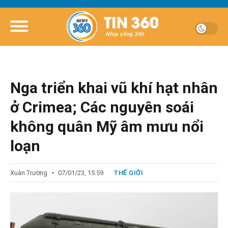
Nga triển khai vũ khí hạt nhân
ở Crimea; Các nguyên soái
không quân Mỹ âm mưu nổi
loạn
Xuân Trường
07/01/23, 15:59
THẾ GIỚI