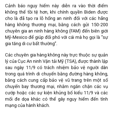
Cảnh báo nguy hiểm này diễn ra vào thời điểm
không thể tồi tệ hơn, khi chính quyền Biden được
cho là đã tạo ra lỗ hổng an ninh đối với các hãng
hàng không thương mại, bằng cách gửi 150-200
chuyên gia an ninh hàng không (FAM) đến biên giới
Mỹ-Mexico để giúp đối phó với cái mà họ gọi là “sự
gia tăng di cư bất thường”.
Các chuyên gia hàng không này trực thuộc sự quản
lý của Cục An ninh Vận tải Mỹ (TSA), được thành lập
sau ngày 11/9 có trách nhiệm bảo vệ người dân
trong quá trình di chuyển bằng đường hàng không,
bằng cách cung cấp bảo vệ vũ trang trên một số
chuyến bay thương mại, nhằm ngăn chặn các vụ
cướp hoặc các sự kiện khủng bố kiểu 11/9 và các
mối đe dọa khác có thể gây nguy hiểm đến tính
mạng của hành khách.