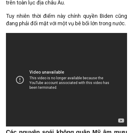
trên toàn lục địa châu Âu.
Tuy nhiên thời điểm này chính quyền Biden cũng
đang phải đối mặt với một vụ bê bối lớn trong nước.
Các nguyên soái không quân Mỹ âm mưu