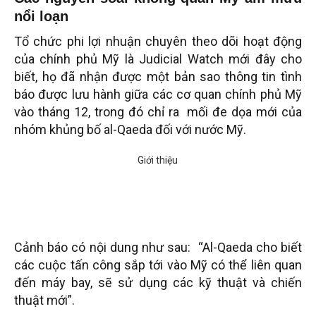
nổi loạn
Tổ chức phi lợi nhuận chuyên theo dõi hoạt động
của chính phủ Mỹ là Judicial Watch mới đây cho
biết, họ đã nhận được một bản sao thông tin tình
báo được lưu hành giữa các cơ quan chính phủ Mỹ
vào tháng 12, trong đó chỉ ra mối đe dọa mới của
nhóm khủng bố al-Qaeda đối với nước Mỹ.
Cảnh báo có nội dung như sau: “Al-Qaeda cho biết
các cuộc tấn công sắp tới vào Mỹ có thể liên quan
đến máy bay, sẽ sử dụng các kỹ thuật và chiến
thuật mới”.