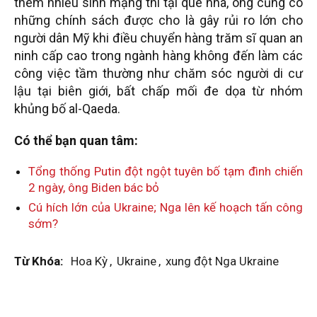
thêm nhiều sinh mạng thì tại quê nhà, ông cũng có
những chính sách được cho là gây rủi ro lớn cho
người dân Mỹ khi điều chuyển hàng trăm sĩ quan an
ninh cấp cao trong ngành hàng không đến làm các
công việc tầm thường như chăm sóc người di cư
lậu tại biên giới, bất chấp mối đe dọa từ nhóm
khủng bố al-Qaeda.
Có thể bạn quan tâm:
Tổng thống Putin đột ngột tuyên bố tạm đình chiến
2 ngày, ông Biden bác bỏ
Cú hích lớn của Ukraine; Nga lên kế hoạch tấn công
sớm?
Từ Khóa:
Hoa Kỳ
,
Ukraine
,
xung đột Nga Ukraine