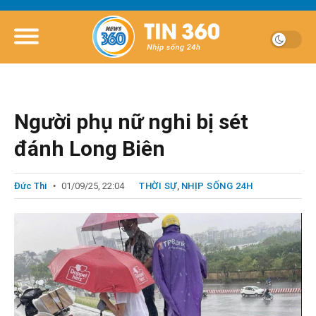
Người phụ nữ nghi bị sét
đánh Long Biên
Đức Thi
01/09/25, 22:04
THỜI SỰ
,
NHỊP SỐNG 24H