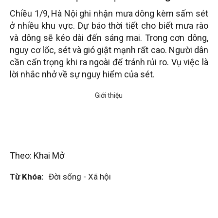
Chiều 1/9, Hà Nội ghi nhận mưa dông kèm sấm sét
ở nhiều khu vực. Dự báo thời tiết cho biết mưa rào
và dông sẽ kéo dài đến sáng mai. Trong cơn dông,
nguy cơ lốc, sét và gió giật mạnh rất cao. Người dân
cần cẩn trọng khi ra ngoài để tránh rủi ro. Vụ việc là
lời nhắc nhở về sự nguy hiểm của sét.
Theo: Khai Mở
Từ Khóa:
Đời sống - Xã hội