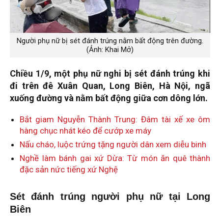
Người phụ nữ bị sét đánh trúng nằm bất động trên đường.
(Ảnh: Khai Mở)
Chiều 1/9, một phụ nữ nghi bị sét đánh trúng khi
đi trên đê Xuân Quan, Long Biên, Hà Nội, ngã
xuống đường và nằm bất động giữa cơn dông lớn.
Bắt giam Nguyễn Thành Trung: Đâm tài xế xe ôm
hàng chục nhát kéo để cướp xe máy
Nấu cháo, luộc trứng tặng người dân xem diễu binh
Nghề làm bánh gai xứ Dừa: Từ món ăn quê thành
đặc sản nức tiếng xứ Nghệ
Sét đánh trúng người phụ nữ tại Long
Biên