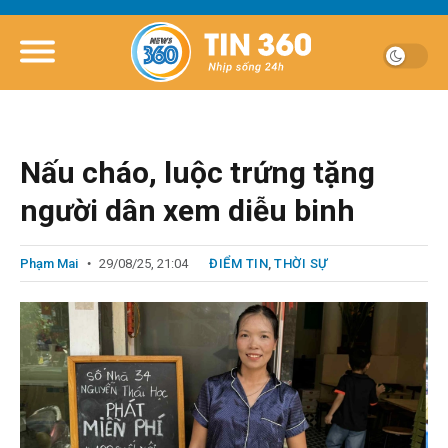
Nấu cháo, luộc trứng tặng
người dân xem diễu binh
Phạm Mai
29/08/25, 21:04
ĐIỂM TIN
,
THỜI SỰ