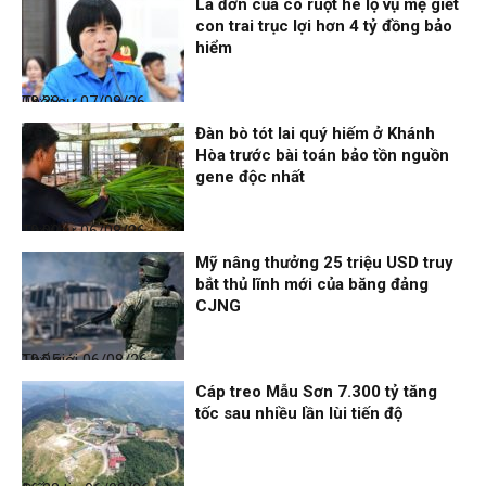
Lá đơn của cô ruột hé lộ vụ mẹ giết
con trai trục lợi hơn 4 tỷ đồng bảo
hiểm
Thời sự
07/08/26, 08:38
Đàn bò tót lai quý hiếm ở Khánh
Hòa trước bài toán bảo tồn nguồn
gene độc nhất
Thời sự
06/08/26, 19:09
Mỹ nâng thưởng 25 triệu USD truy
bắt thủ lĩnh mới của băng đảng
CJNG
Thế giới
06/08/26, 19:05
Cáp treo Mẫu Sơn 7.300 tỷ tăng
tốc sau nhiều lần lùi tiến độ