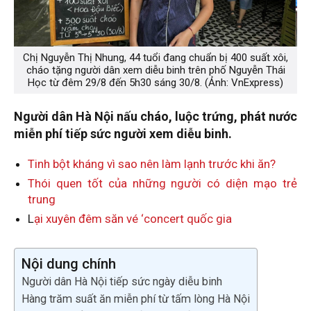
Chị Nguyễn Thị Nhung, 44 tuổi đang chuẩn bị 400 suất xôi,
cháo tặng người dân xem diễu binh trên phố Nguyễn Thái
Học từ đêm 29/8 đến 5h30 sáng 30/8. (Ảnh: VnExpress)
Người dân Hà Nội nấu cháo, luộc trứng, phát nước
miễn phí tiếp sức người xem diễu binh.
Tinh bột kháng vì sao nên làm lạnh trước khi ăn?
Thói quen tốt của những người có diện mạo trẻ
trung
L
ại xuyên đêm săn vé ‘concert quốc gia
Nội dung chính
Người dân Hà Nội tiếp sức ngày diễu binh
Hàng trăm suất ăn miễn phí từ tấm lòng Hà Nội