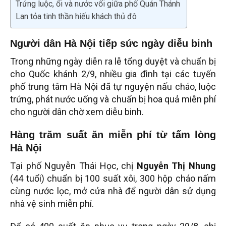
Trứng luộc, ổi và nước vối giữa phố Quán Thánh
Lan tỏa tinh thần hiếu khách thủ đô
Người dân Hà Nội tiếp sức ngày diễu binh
Trong những ngày diễn ra lễ tổng duyệt và chuẩn bị
cho Quốc khánh 2/9, nhiều gia đình tại các tuyến
phố trung tâm Hà Nội đã tự nguyện nấu cháo, luộc
trứng, phát nước uống và chuẩn bị hoa quả miễn phí
cho người dân chờ xem diễu binh.
Hàng trăm suất ăn miễn phí từ tấm lòng
Hà Nội
Tại phố Nguyễn Thái Học, chị
Nguyễn Thị Nhung
(44 tuổi) chuẩn bị 100 suất xôi, 300 hộp cháo nấm
cùng nước lọc, mở cửa nhà để người dân sử dụng
nhà vệ sinh miễn phí.