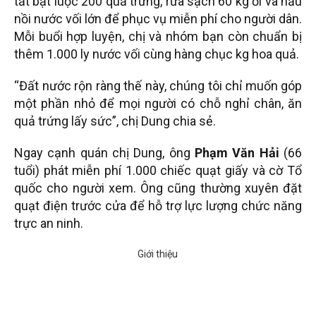
tất bật luộc 200 quả trứng, rửa sạch 60 kg ổi và nấu
nồi nước vối lớn để phục vụ miễn phí cho người dân.
Mỗi buổi hợp luyện, chị và nhóm bạn còn chuẩn bị
thêm 1.000 ly nước vối cùng hàng chục kg hoa quả.
“Đất nước rộn ràng thế này, chúng tôi chỉ muốn góp
một phần nhỏ để mọi người có chỗ nghỉ chân, ăn
quả trứng lấy sức”, chị Dung chia sẻ.
Ngay cạnh quán chị Dung, ông
Phạm Văn Hải
(66
tuổi) phát miễn phí 1.000 chiếc quạt giấy và cờ Tổ
quốc cho người xem. Ông cũng thường xuyên đặt
quạt điện trước cửa để hỗ trợ lực lượng chức năng
trực an ninh.