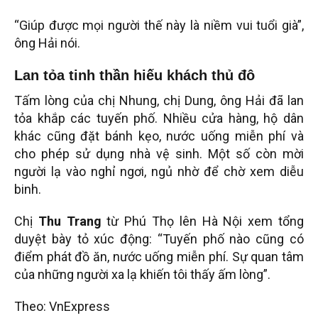
“Giúp được mọi người thế này là niềm vui tuổi già”,
ông Hải nói.
Lan tỏa tinh thần hiếu khách thủ đô
Tấm lòng của chị Nhung, chị Dung, ông Hải đã lan
tỏa khắp các tuyến phố. Nhiều cửa hàng, hộ dân
khác cũng đặt bánh kẹo, nước uống miễn phí và
cho phép sử dụng nhà vệ sinh. Một số còn mời
người lạ vào nghỉ ngơi, ngủ nhờ để chờ xem diễu
binh.
Chị
Thu Trang
từ Phú Thọ lên Hà Nội xem tổng
duyệt bày tỏ xúc động: “Tuyến phố nào cũng có
điểm phát đồ ăn, nước uống miễn phí. Sự quan tâm
của những người xa lạ khiến tôi thấy ấm lòng”.
Theo: VnExpress