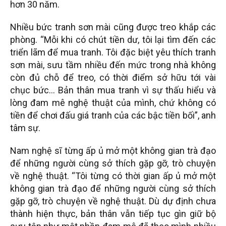
hơn 30 năm.
Nhiều bức tranh sơn mài cũng được treo khắp các
phòng. “Mỗi khi có chút tiền dư, tôi lại tìm đến các
triển lãm để mua tranh. Tôi đặc biệt yêu thích tranh
sơn mài, sưu tầm nhiều đến mức trong nhà không
còn đủ chỗ để treo, có thời điểm sở hữu tới vài
chục bức… Bản thân mua tranh vì sự thấu hiểu và
lòng đam mê nghệ thuật của mình, chứ không có
tiền để chơi đấu giá tranh của các bậc tiền bối”, anh
tâm sự.
Nam nghệ sĩ từng ấp ủ mở một không gian trà đạo
để những người cùng sở thích gặp gỡ, trò chuyện
về nghệ thuật. “Tôi từng có thời gian ấp ủ mở một
không gian trà đạo để những người cùng sở thích
gặp gỡ, trò chuyện về nghệ thuật. Dù dự định chưa
thành hiện thực, bản thân vẫn tiếp tục gìn giữ bộ