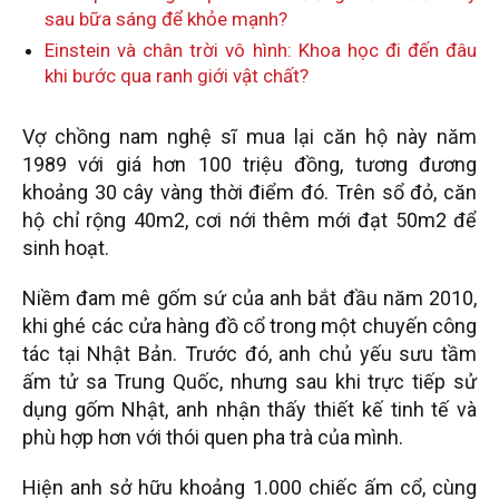
sau bữa sáng để khỏe mạnh?
Einstein và chân trời vô hình: Khoa học đi đến đâu
khi bước qua ranh giới vật chất?
Vợ chồng nam nghệ sĩ mua lại căn hộ này năm
1989 với giá hơn 100 triệu đồng, tương đương
khoảng 30 cây vàng thời điểm đó. Trên sổ đỏ, căn
hộ chỉ rộng 40m2, cơi nới thêm mới đạt 50m2 để
sinh hoạt.
Niềm đam mê gốm sứ của anh bắt đầu năm 2010,
khi ghé các cửa hàng đồ cổ trong một chuyến công
tác tại Nhật Bản. Trước đó, anh chủ yếu sưu tầm
ấm tử sa Trung Quốc, nhưng sau khi trực tiếp sử
dụng gốm Nhật, anh nhận thấy thiết kế tinh tế và
phù hợp hơn với thói quen pha trà của mình.
Hiện anh sở hữu khoảng 1.000 chiếc ấm cổ, cùng