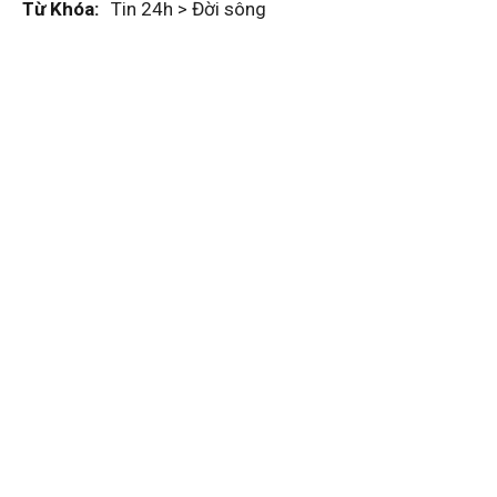
Từ Khóa:
Tin 24h > Đời sông