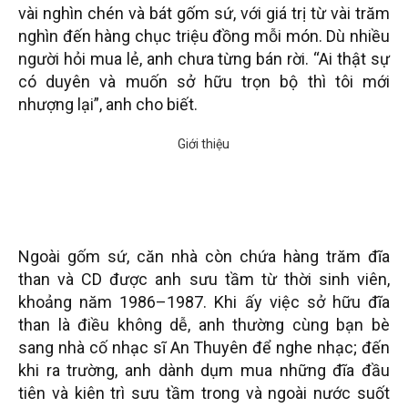
vài nghìn chén và bát gốm sứ, với giá trị từ vài trăm
nghìn đến hàng chục triệu đồng mỗi món. Dù nhiều
người hỏi mua lẻ, anh chưa từng bán rời. “Ai thật sự
có duyên và muốn sở hữu trọn bộ thì tôi mới
nhượng lại”, anh cho biết.
Ngoài gốm sứ, căn nhà còn chứa hàng trăm đĩa
than và CD được anh sưu tầm từ thời sinh viên,
khoảng năm 1986–1987. Khi ấy việc sở hữu đĩa
than là điều không dễ, anh thường cùng bạn bè
sang nhà cố nhạc sĩ An Thuyên để nghe nhạc; đến
khi ra trường, anh dành dụm mua những đĩa đầu
tiên và kiên trì sưu tầm trong và ngoài nước suốt