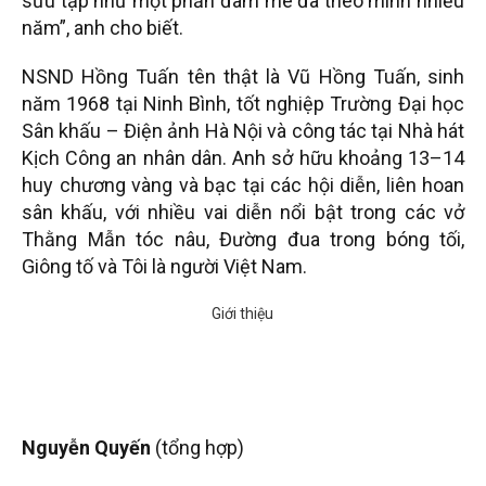
sưu tập như một phần đam mê đã theo mình nhiều
năm”, anh cho biết.
NSND Hồng Tuấn tên thật là Vũ Hồng Tuấn, sinh
năm 1968 tại Ninh Bình, tốt nghiệp Trường Đại học
Sân khấu – Điện ảnh Hà Nội và công tác tại Nhà hát
Kịch Công an nhân dân. Anh sở hữu khoảng 13–14
huy chương vàng và bạc tại các hội diễn, liên hoan
sân khấu, với nhiều vai diễn nổi bật trong các vở
Thằng Mẫn tóc nâu, Đường đua trong bóng tối,
Giông tố và Tôi là người Việt Nam.
Nguyễn Quyến
(tổng hợp)