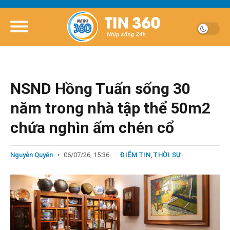
NSND Hồng Tuấn sống 30
năm trong nhà tập thể 50m2
chứa nghìn ấm chén cổ
Nguyễn Quyến
06/07/26, 15:36
ĐIỂM TIN
,
THỜI SỰ