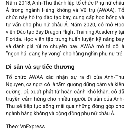
Năm 2018, Anh-Thu thành lập tổ chức Phụ nữ châu
Á trong ngành Hàng không và Vũ trụ (AWAA). Tổ
chức này hỗ trợ đào tạo bay, cung cấp học bổng và
tư vấn cho phụ nữ châu Á. Năm 2020, cô mở Học
viện Đào tạo Bay Dragon Flight Training Academy tại
Florida. Học viện tập trung huấn luyện kỹ năng bay
và đánh giá rủi ro chuyến bay. AWAA mô tả cô là
“ngọn hải đăng hy vọng” cho hàng nghìn phụ nữ trẻ.
Di sản và sự tiếc thương
Tổ chức AWAA xác nhận sự ra đi của Anh-Thu
Nguyen, ca ngợi cô là tấm gương dũng cảm và kiên
cường. Dù xuất phát từ hoàn cảnh khó khăn, cô đã
truyền cảm hứng cho nhiều người. Di sản của Anh-
Thu sẽ tiếp tục sống mãi qua những đóng góp cho
ngành hàng không và cộng đồng phụ nữ châu Á.
Theo: VnExpress