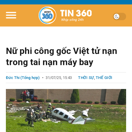
Nữ phi công gốc Việt tử nạn
trong tai nạn máy bay
Đức Thi (Tổng hợp)
31/07/25, 15:43
THỜI SỰ
,
THẾ GIỚI