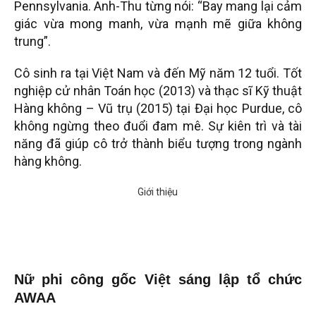
Pennsylvania. Anh-Thu từng nói: “Bay mang lại cảm
giác vừa mong manh, vừa mạnh mẽ giữa không
trung”.
Cô sinh ra tại Việt Nam và đến Mỹ năm 12 tuổi. Tốt
nghiệp cử nhân Toán học (2013) và thạc sĩ Kỹ thuật
Hàng không – Vũ trụ (2015) tại Đại học Purdue, cô
không ngừng theo đuổi đam mê. Sự kiên trì và tài
năng đã giúp cô trở thành biểu tượng trong ngành
hàng không.
Nữ phi công gốc Việt sáng lập tổ chức
AWAA