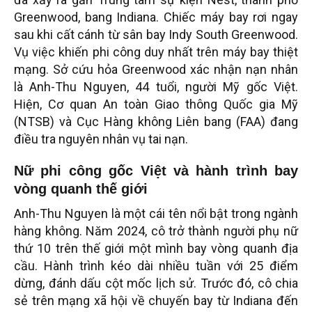
Greenwood, bang Indiana. Chiếc máy bay rơi ngay
sau khi cất cánh từ sân bay Indy South Greenwood.
Vụ việc khiến phi công duy nhất trên máy bay thiệt
mạng. Sở cứu hỏa Greenwood xác nhận nạn nhân
là Anh-Thu Nguyen, 44 tuổi, người Mỹ gốc Việt.
Hiện, Cơ quan An toàn Giao thông Quốc gia Mỹ
(NTSB) và Cục Hàng không Liên bang (FAA) đang
điều tra nguyên nhân vụ tai nạn.
Nữ phi công gốc Việt và hành trình bay
vòng quanh thế giới
Anh-Thu Nguyen là một cái tên nổi bật trong ngành
hàng không. Năm 2024, cô trở thành người phụ nữ
thứ 10 trên thế giới một mình bay vòng quanh địa
cầu. Hành trình kéo dài nhiều tuần với 25 điểm
dừng, đánh dấu cột mốc lịch sử. Trước đó, cô chia
sẻ trên mạng xã hội về chuyến bay từ Indiana đến