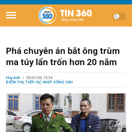
Phá chuyên án bắt ông trùm
ma túy lẩn trốn hơn 20 năm
Huy Anh
03/01/26, 13:34
ĐIỂM TIN
,
THỜI SỰ
,
NHỊP SỐNG 24H