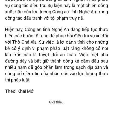
vụ công tác điều tra. Sự kiện này là một chiến công
xuất sắc của lực lượng Công an tỉnh Nghệ An trong
công tác đấu tranh với tội phạm truy nã.
Hiện nay, Công an tỉnh Nghệ An đang tiếp tục thực
hiện các bước tố tụng để phục hồi điều tra vụ án đối
với Thò Chá Xìa. Sự việc là lời cảnh tỉnh cho những
kẻ có ý định vi phạm pháp luật rằng không có nơi
lẩn trốn nào là tuyệt đối an toàn. Việc triệt phá
đường dây và bắt giữ thành công kẻ cầm đầu sau
nhiều năm đã góp phần làm trong sạch địa bàn và
củng cố niềm tin của nhân dân vào lực lượng thực
thi pháp luật.
Theo: Khai Mở