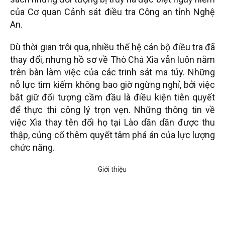
của Cơ quan Cảnh sát điều tra Công an tỉnh Nghệ
An.
Dù thời gian trôi qua, nhiều thế hệ cán bộ điều tra đã
thay đổi, nhưng hồ sơ về Thò Chá Xìa vẫn luôn nằm
trên bàn làm việc của các trinh sát ma túy. Những
nỗ lực tìm kiếm không bao giờ ngừng nghỉ, bởi việc
bắt giữ đối tượng cầm đầu là điều kiện tiên quyết
để thực thi công lý trọn vẹn. Những thông tin về
việc Xìa thay tên đổi họ tại Lào dần dần được thu
thập, củng cố thêm quyết tâm phá án của lực lượng
chức năng.