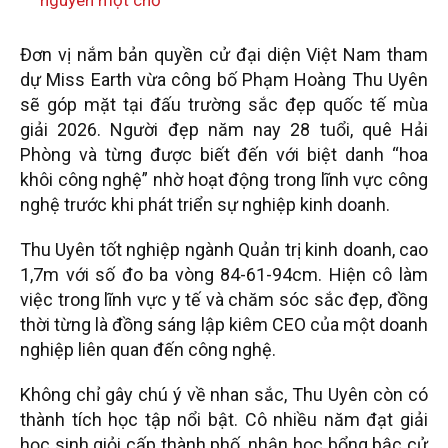
Đơn vị nắm bản quyền cử đại diện Việt Nam tham
dự Miss Earth vừa công bố Phạm Hoàng Thu Uyên
sẽ góp mặt tại đấu trường sắc đẹp quốc tế mùa
giải 2026. Người đẹp năm nay 28 tuổi, quê Hải
Phòng và từng được biết đến với biệt danh “hoa
khôi công nghệ” nhờ hoạt động trong lĩnh vực công
nghệ trước khi phát triển sự nghiệp kinh doanh.
Thu Uyên tốt nghiệp ngành Quản trị kinh doanh, cao
1,7m với số đo ba vòng 84-61-94cm. Hiện cô làm
việc trong lĩnh vực y tế và chăm sóc sắc đẹp, đồng
thời từng là đồng sáng lập kiêm CEO của một doanh
nghiệp liên quan đến công nghệ.
Không chỉ gây chú ý về nhan sắc, Thu Uyên còn có
thành tích học tập nổi bật. Cô nhiều năm đạt giải
học sinh giỏi cấp thành phố, nhận học bổng bậc cử