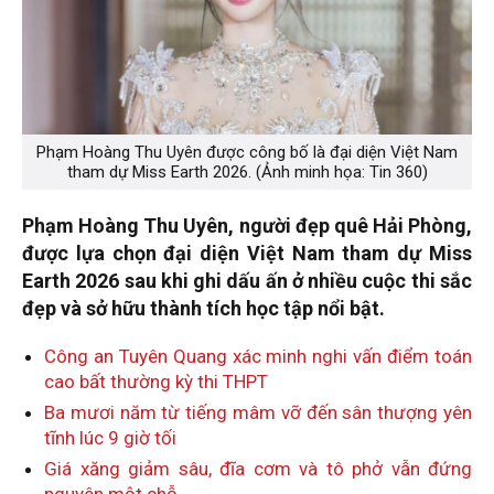
Phạm Hoàng Thu Uyên được công bố là đại diện Việt Nam
tham dự Miss Earth 2026. (Ảnh minh họa: Tin 360)
Phạm Hoàng Thu Uyên, người đẹp quê Hải Phòng,
được lựa chọn đại diện Việt Nam tham dự Miss
Earth 2026 sau khi ghi dấu ấn ở nhiều cuộc thi sắc
đẹp và sở hữu thành tích học tập nổi bật.
Công an Tuyên Quang xác minh nghi vấn điểm toán
cao bất thường kỳ thi THPT
Ba mươi năm từ tiếng mâm vỡ đến sân thượng yên
tĩnh lúc 9 giờ tối
Giá xăng giảm sâu, đĩa cơm và tô phở vẫn đứng
nguyên một chỗ