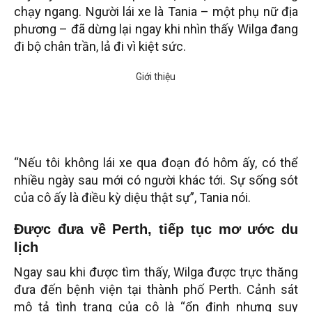
chạy ngang. Người lái xe là Tania – một phụ nữ địa
phương – đã dừng lại ngay khi nhìn thấy Wilga đang
đi bộ chân trần, lả đi vì kiệt sức.
“Nếu tôi không lái xe qua đoạn đó hôm ấy, có thể
nhiều ngày sau mới có người khác tới. Sự sống sót
của cô ấy là điều kỳ diệu thật sự”, Tania nói.
Được đưa về Perth, tiếp tục mơ ước du
lịch
Ngay sau khi được tìm thấy, Wilga được trực thăng
đưa đến bệnh viện tại thành phố Perth. Cảnh sát
mô tả tình trạng của cô là “ổn định nhưng suy