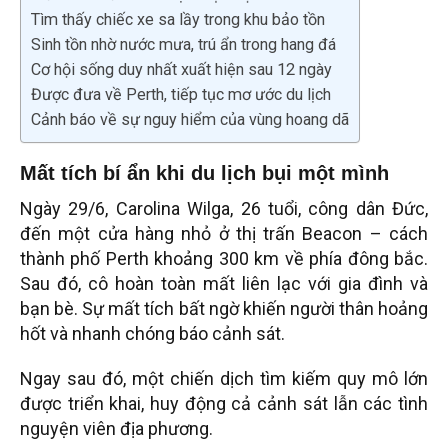
Tìm thấy chiếc xe sa lầy trong khu bảo tồn
Sinh tồn nhờ nước mưa, trú ẩn trong hang đá
Cơ hội sống duy nhất xuất hiện sau 12 ngày
Được đưa về Perth, tiếp tục mơ ước du lịch
Cảnh báo về sự nguy hiểm của vùng hoang dã
Mất tích bí ẩn khi du lịch bụi một mình
Ngày 29/6, Carolina Wilga, 26 tuổi, công dân Đức,
đến một cửa hàng nhỏ ở thị trấn Beacon – cách
thành phố Perth khoảng 300 km về phía đông bắc.
Sau đó, cô hoàn toàn mất liên lạc với gia đình và
bạn bè. Sự mất tích bất ngờ khiến người thân hoảng
hốt và nhanh chóng báo cảnh sát.
Ngay sau đó, một chiến dịch tìm kiếm quy mô lớn
được triển khai, huy động cả cảnh sát lẫn các tình
nguyện viên địa phương.