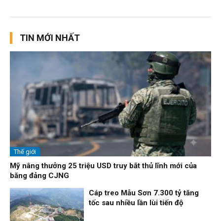
TIN MỚI NHẤT
Thế giới
Mỹ nâng thưởng 25 triệu USD truy bắt thủ lĩnh mới của
băng đảng CJNG
Cáp treo Mẫu Sơn 7.300 tỷ tăng
tốc sau nhiều lần lùi tiến độ