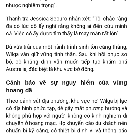
nhược nghiêm trọng”.
Thanh tra Jessica Securo nhận xét: “Tôi chắc rằng
đã có lúc cô ấy nghĩ rằng không ai đến cứu mình
cả. Việc cô ấy được tìm thấy là may mắn rất lớn”.
Dù vừa trải qua một hành trình sinh tồn căng thẳng,
Wilga vẫn giữ vững tinh thần. Sau khi hồi phục sơ
bộ, cô khẳng định vẫn muốn tiếp tục khám phá
Australia, đặc biệt là khu vực bờ đông.
Cảnh báo về sự nguy hiểm của vùng
hoang dã
Theo cảnh sát địa phương, khu vực nơi Wilga bị lạc
có địa hình phức tạp, dễ gây mất phương hướng và
không phù hợp với người không có kinh nghiệm di
chuyển ở hoang mạc. Họ khuyến cáo du khách nên
chuẩn bị kỹ càng, có thiết bị định vị và thông báo