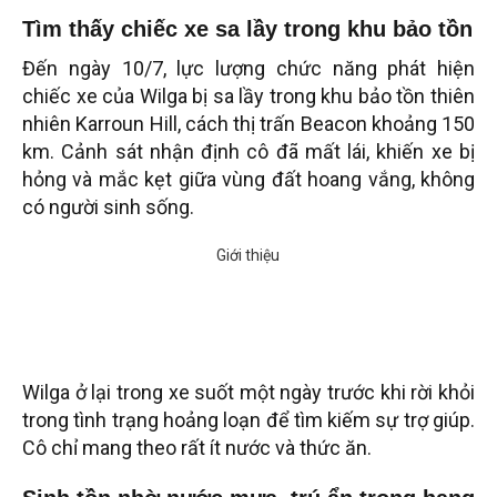
Tìm thấy chiếc xe sa lầy trong khu bảo tồn
Đến ngày 10/7, lực lượng chức năng phát hiện
chiếc xe của Wilga bị sa lầy trong khu bảo tồn thiên
nhiên Karroun Hill, cách thị trấn Beacon khoảng 150
km. Cảnh sát nhận định cô đã mất lái, khiến xe bị
hỏng và mắc kẹt giữa vùng đất hoang vắng, không
có người sinh sống.
Wilga ở lại trong xe suốt một ngày trước khi rời khỏi
trong tình trạng hoảng loạn để tìm kiếm sự trợ giúp.
Cô chỉ mang theo rất ít nước và thức ăn.