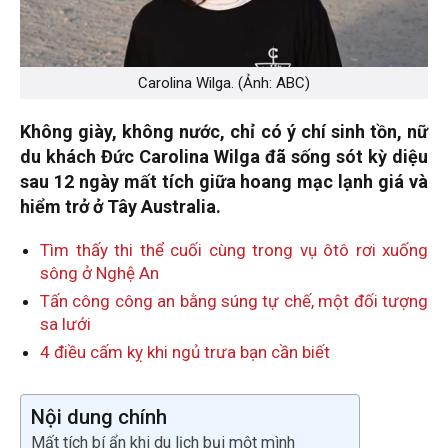
Carolina Wilga. (Ảnh: ABC)
Không giày, không nước, chỉ có ý chí sinh tồn, nữ
du khách Đức Carolina Wilga đã sống sót kỳ diệu
sau 12 ngày mất tích giữa hoang mạc lạnh giá và
hiểm trở ở Tây Australia.
Tìm thấy thi thể cuối cùng trong vụ ôtô rơi xuống
sông ở Nghệ An
Tấn công công an bằng súng tự chế, một đối tượng
sa lưới
4 điều cấm kỵ khi ngủ trưa bạn cần biết
Nội dung chính
Mất tích bí ẩn khi du lịch bụi một mình