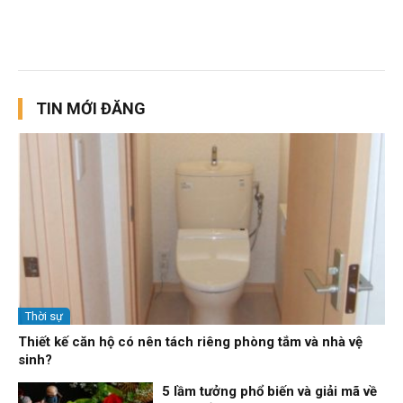
TIN MỚI ĐĂNG
Thời sự
Thiết kế căn hộ có nên tách riêng phòng tắm và nhà vệ
sinh?
5 lầm tưởng phổ biến và giải mã về