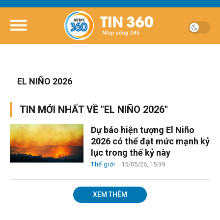
EL NIÑO 2026
TIN MỚI NHẤT VỀ "EL NIÑO 2026"
Dự báo hiện tượng El Niño
2026 có thể đạt mức mạnh kỷ
lục trong thế kỷ này
Thế giới
15/05/26, 15:39
XEM THÊM