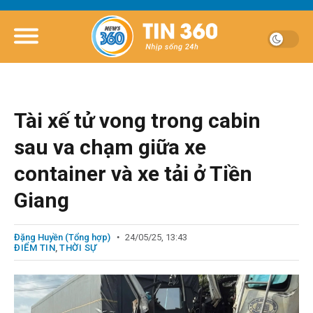
Tài xế tử vong trong cabin
sau va chạm giữa xe
container và xe tải ở Tiền
Giang
Đặng Huyền (Tổng hợp)
24/05/25, 13:43
ĐIỂM TIN
,
THỜI SỰ