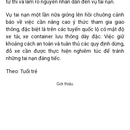
tử thi và làm rõ nguyên nhân dẫn đến vụ tai nạn.
Vụ tai nạn một lần nữa gióng lên hồi chuông cảnh
báo về việc cần nâng cao ý thức tham gia giao
thông, đặc biệt là trên các tuyến quốc lộ có mật độ
xe tải, xe container lưu thông dày đặc. Việc giữ
khoảng cách an toàn và tuân thủ các quy định dừng,
đỗ xe cần được thực hiện nghiêm túc để tránh
những tai nạn đáng tiếc.
Theo: Tuổi trẻ