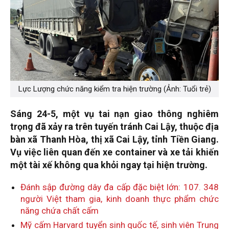
Lực Lượng chức năng kiểm tra hiện trường (Ảnh: Tuổi trẻ)
Sáng 24-5, một vụ tai nạn giao thông nghiêm
trọng đã xảy ra trên tuyến tránh Cai Lậy, thuộc địa
bàn xã Thanh Hòa, thị xã Cai Lậy, tỉnh Tiền Giang.
Vụ việc liên quan đến xe container và xe tải khiến
một tài xế không qua khỏi ngay tại hiện trường.
Đánh sập đường dây đa cấp đặc biệt lớn: 107. 348
người Việt tham gia, kinh doanh thực phẩm chức
năng chứa chất cấm
Mỹ cấm Harvard tuyển sinh quốc tế, sinh viên Trung