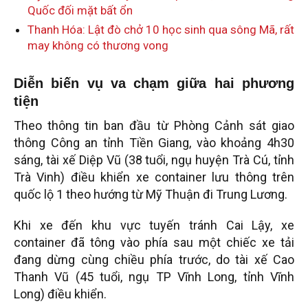
Quốc đối mặt bất ổn
Thanh Hóa: Lật đò chở 10 học sinh qua sông Mã, rất
may không có thương vong
Diễn biến vụ va chạm giữa hai phương
tiện
Theo thông tin ban đầu từ Phòng Cảnh sát giao
thông Công an tỉnh Tiền Giang, vào khoảng 4h30
sáng, tài xế Diệp Vũ (38 tuổi, ngụ huyện Trà Cú, tỉnh
Trà Vinh) điều khiển xe container lưu thông trên
quốc lộ 1 theo hướng từ Mỹ Thuận đi Trung Lương.
Khi xe đến khu vực tuyến tránh Cai Lậy, xe
container đã tông vào phía sau một chiếc xe tải
đang dừng cùng chiều phía trước, do tài xế Cao
Thanh Vũ (45 tuổi, ngụ TP Vĩnh Long, tỉnh Vĩnh
Long) điều khiển.