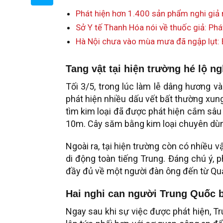
Phát hiện hơn 1.400 sản phẩm nghi giả 
Sở Y tế Thanh Hóa nói về thuốc giả: Phá
Hà Nội chưa vào mùa mưa đã ngập lụt:
Tang vật tại hiện trường hé lộ 
Tối 3/5, trong lúc làm lễ dâng hương v
phát hiện nhiều dấu vết bất thường xung
tìm kim loại đã được phát hiện cắm sâu
10m. Cây săm bằng kim loại chuyên dùn
Ngoài ra, tại hiện trường còn có nhiều 
di động toàn tiếng Trung. Đáng chú ý, 
đầy đủ về một người đàn ông đến từ Qu
Hai nghi can người Trung Quốc b
Ngay sau khi sự việc được phát hiện, T