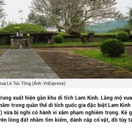
ua Lê Túc Tông (Ảnh: VnExpress)
 Trung xuất hiện gần khu di tích Lam Kinh. Lăng mộ vua
 nằm trong quần thể di tích quốc gia đặc biệt Lam Kinh
 vừa bị nghi có hành vi xâm phạm nghiêm trọng. Kẻ g
yên lòng đất nhằm tìm kiếm, đánh cắp cổ vật, đồ tùy t