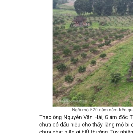
Ngôi mộ 520 năm nằm trên quả
Theo ông Nguyễn Văn Hải, Giám đốc Tr
chưa có dấu hiệu cho thấy lăng mộ bị 
chưa phát hiện gì bất thường. Tuy nhiên