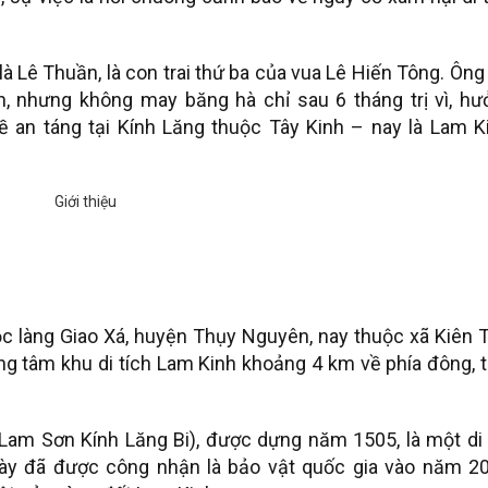
à Lê Thuần, là con trai thứ ba của vua Lê Hiến Tông. Ông
h, nhưng không may băng hà chỉ sau 6 tháng trị vì, hư
ề an táng tại Kính Lăng thuộc Tây Kinh – nay là Lam Ki
 làng Giao Xá, huyện Thụy Nguyên, nay thuộc xã Kiên T
g tâm khu di tích Lam Kinh khoảng 4 km về phía đông, t
 Lam Sơn Kính Lăng Bi), được dựng năm 1505, là một di
này đã được công nhận là bảo vật quốc gia vào năm 20