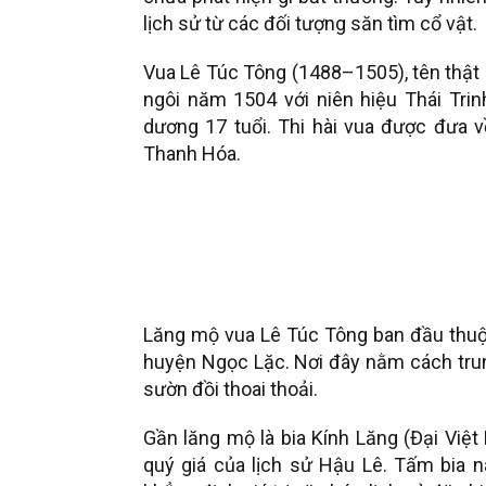
lịch sử từ các đối tượng săn tìm cổ vật.
Vua Lê Túc Tông (1488–1505), tên thật l
ngôi năm 1504 với niên hiệu Thái Trin
dương 17 tuổi. Thi hài vua được đưa v
Thanh Hóa.
Lăng mộ vua Lê Túc Tông ban đầu thuộc
huyện Ngọc Lặc. Nơi đây nằm cách trun
sườn đồi thoai thoải.
Gần lăng mộ là bia Kính Lăng (Đại Việt
quý giá của lịch sử Hậu Lê. Tấm bia 