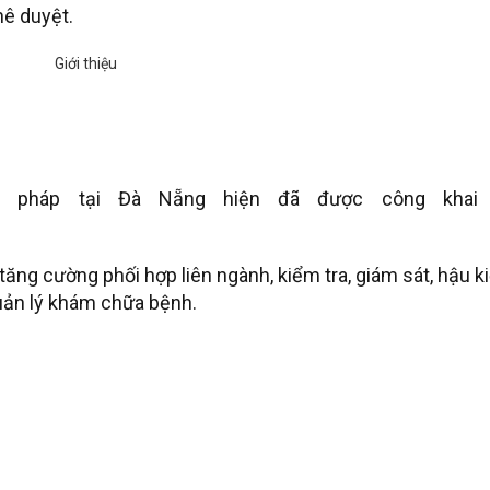
ê duyệt.
 pháp tại Đà Nẵng hiện đã được công khai 
ăng cường phối hợp liên ngành, kiểm tra, giám sát, hậu 
quản lý khám chữa bệnh.