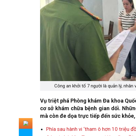
Công an khởi tố 7 người là quản lý, nhân
Vụ triệt phá Phòng khám Đa khoa Quốc 
cơ sở khám chữa bệnh gian dối. Những 
mà còn đe dọa trực tiếp đến sức khỏe,
Phía sau hành vi ‘tham ô hơn 10 triệu 