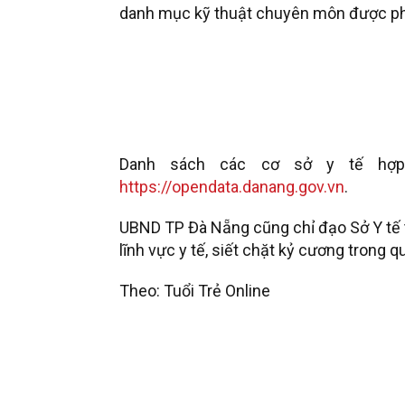
danh mục kỹ thuật chuyên môn được ph
Danh sách các cơ sở y tế hợp
https://opendata.danang.gov.vn
.
UBND TP Đà Nẵng cũng chỉ đạo Sở Y tế t
lĩnh vực y tế, siết chặt kỷ cương trong 
Theo: Tuổi Trẻ Online