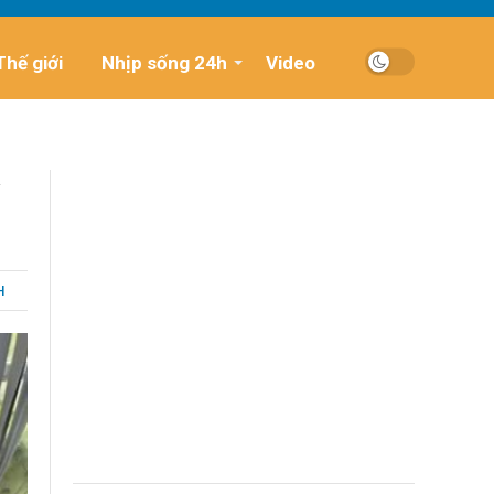
Thế giới
Nhịp sống 24h
Video
H