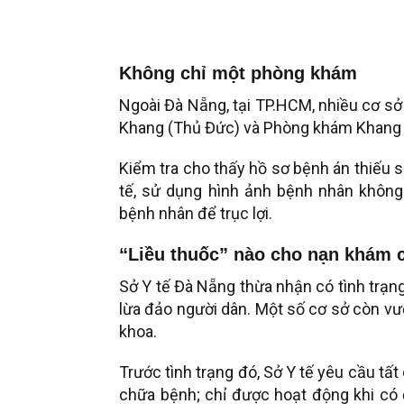
Không chỉ một phòng khám
Ngoài Đà Nẵng, tại TP.HCM, nhiều cơ sở 
Khang (Thủ Đức) và Phòng khám Khang Th
Kiểm tra cho thấy hồ sơ bệnh án thiếu 
tế, sử dụng hình ảnh bệnh nhân không
bệnh nhân để trục lợi.
“Liều thuốc” nào cho nạn khám 
Sở Y tế Đà Nẵng thừa nhận có tình trạn
lừa đảo người dân. Một số cơ sở còn vư
khoa.
Trước tình trạng đó, Sở Y tế yêu cầu t
chữa bệnh; chỉ được hoạt động khi có đầ