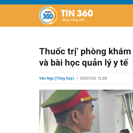
Thuốc trị’ phòng khám 
và bài học quản lý y tế
Văn Ngọ (Tổng hợp)
29/07/25, 12:28