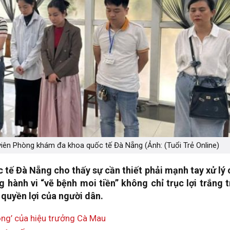
 viên Phòng khám đa khoa quốc tế Đà Nẵng (Ảnh: (Tuổi Trẻ Online)
tế Đà Nẵng cho thấy sự cần thiết phải mạnh tay xử lý 
hành vi “vẽ bệnh moi tiền” không chỉ trục lợi trắng t
 quyền lợi của người dân.
đồng’ của hiệu trưởng Cà Mau