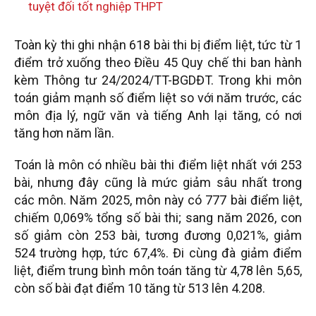
tuyệt đối tốt nghiệp THPT
Toàn kỳ thi ghi nhận 618 bài thi bị điểm liệt, tức từ 1
điểm trở xuống theo Điều 45 Quy chế thi ban hành
kèm Thông tư 24/2024/TT-BGDĐT. Trong khi môn
toán giảm mạnh số điểm liệt so với năm trước, các
môn địa lý, ngữ văn và tiếng Anh lại tăng, có nơi
tăng hơn năm lần.
Toán là môn có nhiều bài thi điểm liệt nhất với 253
bài, nhưng đây cũng là mức giảm sâu nhất trong
các môn. Năm 2025, môn này có 777 bài điểm liệt,
chiếm 0,069% tổng số bài thi; sang năm 2026, con
số giảm còn 253 bài, tương đương 0,021%, giảm
524 trường hợp, tức 67,4%. Đi cùng đà giảm điểm
liệt, điểm trung bình môn toán tăng từ 4,78 lên 5,65,
còn số bài đạt điểm 10 tăng từ 513 lên 4.208.