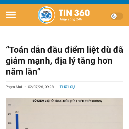
“Toán dẫn đầu điểm liệt dù đã
giảm mạnh, địa lý tăng hơn
năm lần”
Phạm Mai
02/07/26, 09:28
THỜI SỰ