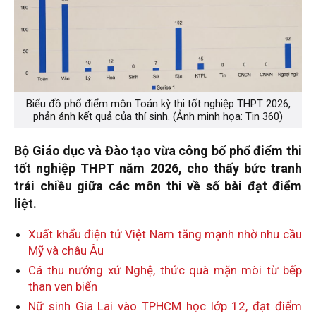
Biểu đồ phổ điểm môn Toán kỳ thi tốt nghiệp THPT 2026,
phản ánh kết quả của thí sinh. (Ảnh minh họa: Tin 360)
Bộ Giáo dục và Đào tạo
vừa công bố phổ điểm thi
tốt nghiệp THPT năm 2026, cho thấy bức tranh
trái chiều giữa các môn thi về số bài đạt điểm
liệt.
Xuất khẩu điện tử Việt Nam tăng mạnh nhờ nhu cầu
Mỹ và châu Âu
Cá thu nướng xứ Nghệ, thức quà mặn mòi từ bếp
than ven biển
Nữ sinh Gia Lai vào TPHCM học lớp 12, đạt điểm