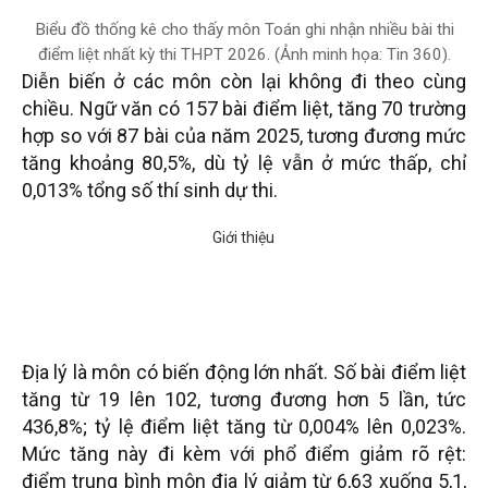
Biểu đồ thống kê cho thấy môn Toán ghi nhận nhiều bài thi
điểm liệt nhất kỳ thi THPT 2026. (Ảnh minh họa: Tin 360).
Diễn biến ở các môn còn lại không đi theo cùng
chiều. Ngữ văn có 157 bài điểm liệt, tăng 70 trường
hợp so với 87 bài của năm 2025, tương đương mức
tăng khoảng 80,5%, dù tỷ lệ vẫn ở mức thấp, chỉ
0,013% tổng số thí sinh dự thi.
Địa lý là môn có biến động lớn nhất. Số bài điểm liệt
tăng từ 19 lên 102, tương đương hơn 5 lần, tức
436,8%; tỷ lệ điểm liệt tăng từ 0,004% lên 0,023%.
Mức tăng này đi kèm với phổ điểm giảm rõ rệt:
điểm trung bình môn địa lý giảm từ 6,63 xuống 5,1,