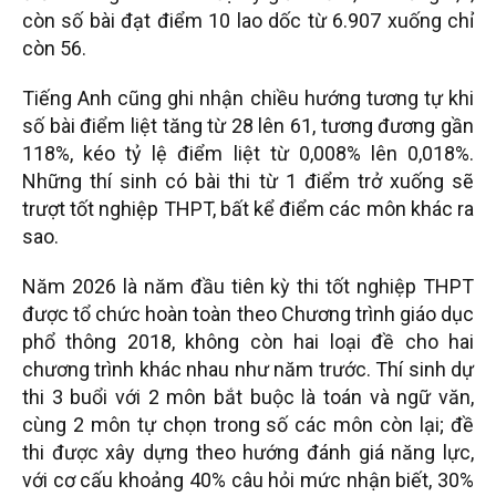
còn số bài đạt điểm 10 lao dốc từ 6.907 xuống chỉ
còn 56.
Tiếng Anh cũng ghi nhận chiều hướng tương tự khi
số bài điểm liệt tăng từ 28 lên 61, tương đương gần
118%, kéo tỷ lệ điểm liệt từ 0,008% lên 0,018%.
Những thí sinh có bài thi từ 1 điểm trở xuống sẽ
trượt tốt nghiệp THPT, bất kể điểm các môn khác ra
sao.
Năm 2026 là năm đầu tiên kỳ thi tốt nghiệp THPT
được tổ chức hoàn toàn theo Chương trình giáo dục
phổ thông 2018, không còn hai loại đề cho hai
chương trình khác nhau như năm trước. Thí sinh dự
thi 3 buổi với 2 môn bắt buộc là toán và ngữ văn,
cùng 2 môn tự chọn trong số các môn còn lại; đề
thi được xây dựng theo hướng đánh giá năng lực,
với cơ cấu khoảng 40% câu hỏi mức nhận biết, 30%