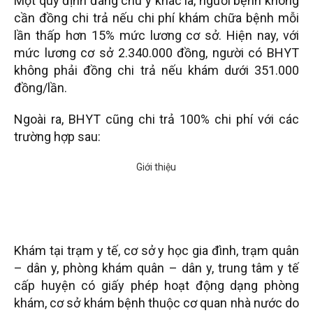
Một quy định đáng chú ý khác là, người bệnh không
cần đồng chi trả nếu chi phí khám chữa bệnh mỗi
lần thấp hơn 15% mức lương cơ sở. Hiện nay, với
mức lương cơ sở 2.340.000 đồng, người có BHYT
không phải đồng chi trả nếu khám dưới 351.000
đồng/lần.
Ngoài ra, BHYT cũng chi trả 100% chi phí với các
trường hợp sau:
Khám tại trạm y tế, cơ sở y học gia đình, trạm quân
– dân y, phòng khám quân – dân y, trung tâm y tế
cấp huyện có giấy phép hoạt động dạng phòng
khám, cơ sở khám bệnh thuộc cơ quan nhà nước do