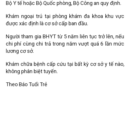
Bộ Y tế hoặc Bộ Quốc phòng, Bộ Công an quy định.
Khám ngoại trú tại phòng khám đa khoa khu vực
được xác định là cơ sở cấp ban đầu.
Người tham gia BHYT từ 5 năm liên tục trở lên, nếu
chi phí cùng chi trả trong năm vượt quá 6 lần mức
lương cơ sở.
Khám chữa bệnh cấp cứu tại bất kỳ cơ sở y tế nào,
không phân biệt tuyến.
Theo Báo Tuổi Trẻ