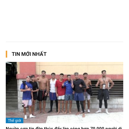
TIN MỚI NHẤT
Thế giới
Nguồn cơn tin đồn thúc đẩy làn sóng hơn 70.000 người di