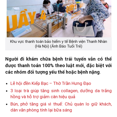
Khu vực thanh toán bảo hiểm y tế Bệnh viện Thanh Nhàn
(Hà Nội) (Ảnh Báo Tuổi Trẻ)
Người đi khám chữa bệnh trái tuyến vẫn có thể
được thanh toán 100% theo luật mới, đặc biệt với
các nhóm đối tượng yếu thế hoặc bệnh nặng
.
Lễ hội đền Kiếp Bạc – Thờ Trần Hưng Đạo
3 loại trà giúp tăng sinh collagen, dưỡng da trắng
hồng và hỗ trợ giảm cân hiệu quả
Bún, phở tăng giá vì thuế: Chủ quán lo giữ khách,
dân văn phòng tính lại bữa sáng