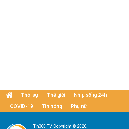
Thời sự
Thế giới
Nhịp sống 24h
COVID-19
Tin nóng
Phụ nữ
Tin360.TV Copyright © 2026.