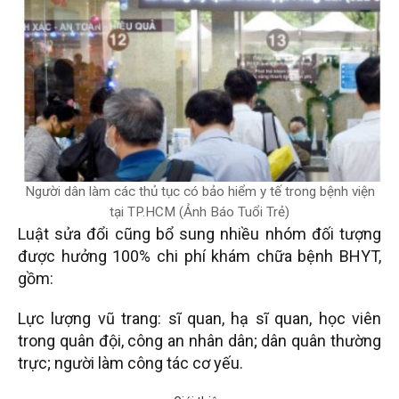
Người dân làm các thủ tục có bảo hiểm y tế trong bệnh viện
tại TP.HCM (Ảnh Báo Tuổi Trẻ)
Luật sửa đổi cũng bổ sung nhiều nhóm đối tượng
được hưởng 100% chi phí khám chữa bệnh BHYT,
gồm:
Lực lượng vũ trang: sĩ quan, hạ sĩ quan, học viên
trong quân đội, công an nhân dân; dân quân thường
trực; người làm công tác cơ yếu.