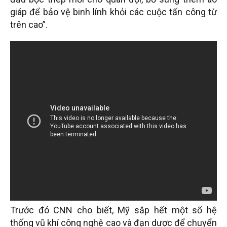
giáp để bảo vệ binh lính khỏi các cuộc tấn công từ
trên cao”.
Trước đó CNN cho biết, Mỹ sắp hết một số hệ
thống vũ khí công nghệ cao và đạn dược để chuyển