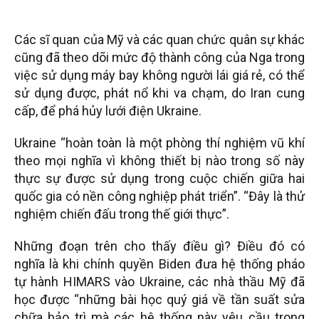
Các sĩ quan của Mỹ và các quan chức quân sự khác
cũng đã theo dõi mức độ thành công của Nga trong
việc sử dụng máy bay không người lái giá rẻ, có thể
sử dụng được, phát nổ khi va chạm, do Iran cung
cấp, để phá hủy lưới điện Ukraine.
Ukraine “hoàn toàn là một phòng thí nghiệm vũ khí
theo mọi nghĩa vì không thiết bị nào trong số này
thực sự được sử dụng trong cuộc chiến giữa hai
quốc gia có nền công nghiệp phát triển”. “Đây là thử
nghiệm chiến đấu trong thế giới thực”.
Những đoạn trên cho thấy điều gì? Điều đó có
nghĩa là khi chính quyền Biden đưa hệ thống pháo
tự hành HIMARS vào Ukraine, các nhà thầu Mỹ đã
học được “những bài học quý giá về tần suất sửa
chữa bảo trì mà các hệ thống này yêu cầu trong