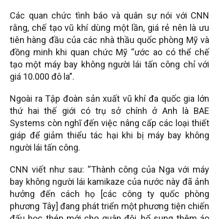
Các quan chức tình báo và quân sự nói với CNN
rằng, chế tạo vũ khí dùng một lần, giá rẻ nên là ưu
tiên hàng đầu của các nhà thầu quốc phòng Mỹ và
đồng minh khi quan chức Mỹ “ước ao có thể chế
tạo một máy bay không người lái tấn công chỉ với
giá 10.000 đô la”.
Ngoài ra Tập đoàn sản xuất vũ khí đa quốc gia lớn
thứ hai thế giới có trụ sở chính ở Anh là BAE
Systems còn nghĩ đến việc nâng cấp các loại thiết
giáp để giảm thiểu tác hại khi bị máy bay không
người lái tấn công.
CNN viết như sau: “Thành công của Nga với máy
bay không người lái kamikaze của nước này đã ảnh
hưởng đến cách họ [các công ty quốc phòng
phương Tây] đang phát triển một phương tiện chiến
đấu bọc thép mới cho quân đội, bổ sung thêm áo