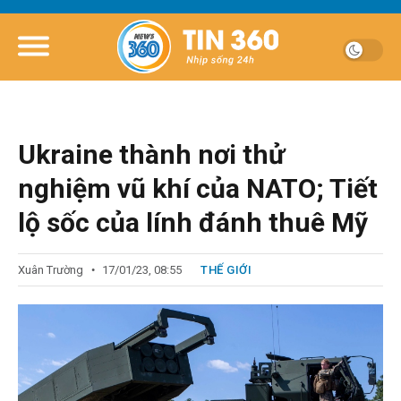
Ukraine thành nơi thử
nghiệm vũ khí của NATO; Tiết
lộ sốc của lính đánh thuê Mỹ
Xuân Trường
17/01/23, 08:55
THẾ GIỚI