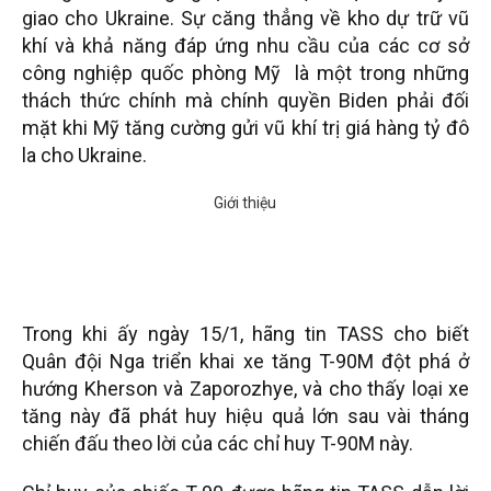
giao cho Ukraine. Sự căng thẳng về kho dự trữ vũ
khí và khả năng đáp ứng nhu cầu của các cơ sở
công nghiệp quốc phòng Mỹ là một trong những
thách thức chính mà chính quyền Biden phải đối
mặt khi Mỹ tăng cường gửi vũ khí trị giá hàng tỷ đô
la cho Ukraine.
Trong khi ấy ngày 15/1, hãng tin TASS cho biết
Quân đội Nga triển khai xe tăng T-90M đột phá ở
hướng Kherson và Zaporozhye, và cho thấy loại xe
tăng này đã phát huy hiệu quả lớn sau vài tháng
chiến đấu theo lời của các chỉ huy T-90M này.