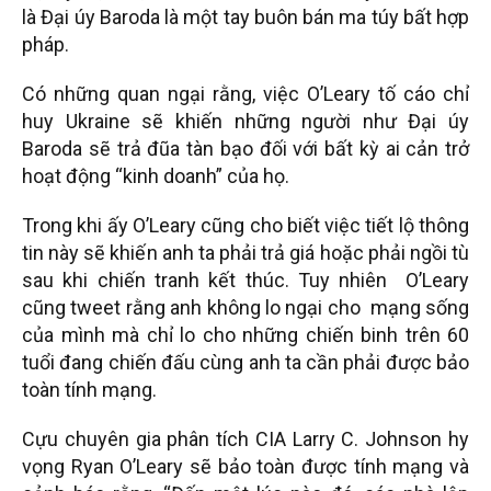
là Đại úy Baroda là một tay buôn bán ma túy bất hợp
pháp.
Có những quan ngại rằng, việc O’Leary tố cáo chỉ
huy Ukraine sẽ khiến những người như Đại úy
Baroda sẽ trả đũa tàn bạo đối với bất kỳ ai cản trở
hoạt động “kinh doanh” của họ.
Trong khi ấy O’Leary cũng cho biết việc tiết lộ thông
tin này sẽ khiến anh ta phải trả giá hoặc phải ngồi tù
sau khi chiến tranh kết thúc. Tuy nhiên O’Leary
cũng tweet rằng anh không lo ngại cho mạng sống
của mình mà chỉ lo cho những chiến binh trên 60
tuổi đang chiến đấu cùng anh ta cần phải được bảo
toàn tính mạng.
Cựu chuyên gia phân tích CIA Larry C. Johnson hy
vọng Ryan O’Leary sẽ bảo toàn được tính mạng và