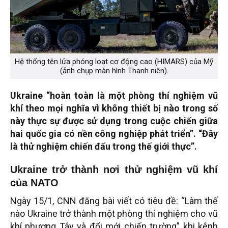
Hệ thống tên lửa phóng loạt cơ động cao (HIMARS) của Mỹ
(ảnh chụp màn hình Thanh niên).
Ukraine “hoàn toàn là một phòng thí nghiệm vũ
khí theo mọi nghĩa vì không thiết bị nào trong số
này thực sự được sử dụng trong cuộc chiến giữa
hai quốc gia có nền công nghiệp phát triển”. “Đây
là thử nghiệm chiến đấu trong thế giới thực”.
Ukraine trở thành nơi thử nghiệm vũ khí
của NATO
Ngày 15/1, CNN đăng bài viết có tiêu đề: “Làm thế
nào Ukraine trở thành một phòng thí nghiệm cho vũ
khí phương Tây và đổi mới chiến trường” khi kênh