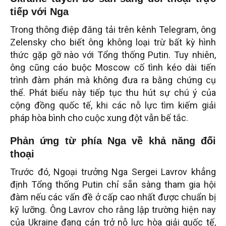
tiếp với Nga
Trong thông điệp đăng tải trên kênh Telegram, ông
Zelensky cho biết ông không loại trừ bất kỳ hình
thức gặp gỡ nào với Tổng thống Putin. Tuy nhiên,
ông cũng cáo buộc Moscow cố tình kéo dài tiến
trình đàm phán mà không đưa ra bằng chứng cụ
thể. Phát biểu này tiếp tục thu hút sự chú ý của
cộng đồng quốc tế, khi các nỗ lực tìm kiếm giải
pháp hòa bình cho cuộc xung đột vẫn bế tắc.
Phản ứng từ phía Nga về khả năng đối
thoại
Trước đó, Ngoại trưởng Nga Sergei Lavrov khẳng
định Tổng thống Putin chỉ sẵn sàng tham gia hội
đàm nếu các vấn đề ở cấp cao nhất được chuẩn bị
kỹ lưỡng. Ông Lavrov cho rằng lập trường hiện nay
của Ukraine đang cản trở nỗ lực hòa giải quốc tế,