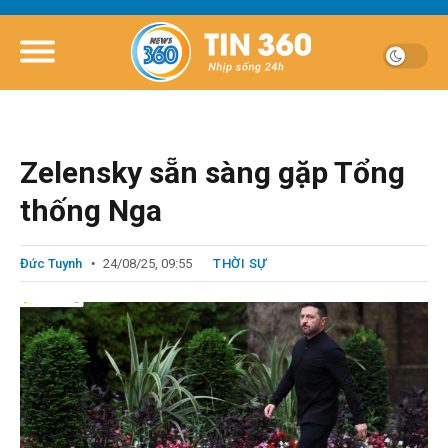
Zelensky sẵn sàng gặp Tổng
thống Nga
Đức Tuynh
24/08/25, 09:55
THỜI SỰ