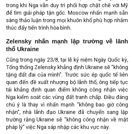
trong khi Nga vẫn duy trì phối hợp chặt chẽ với Mỹ
để tìm giải pháp tận gốc. Moscow nhấn mạnh sẵn
sàng thảo luận trong mọi khuôn khổ phù hợp nhằm
thúc đẩy tiến trình hòa bình.
Zelensky nhấn mạnh lập trường về lãnh
thổ Ukraine
Cũng trong ngày 23/8, tại lễ kỷ niệm Ngày Quốc kỳ,
Tổng thống Zelensky khẳng định Ukraine sẽ “không
tặng đất đai của mình”. Trước sức ép quốc tế liên
quan đến đề xuất nhượng bộ lãnh thổ, ông tiếp tục
tái khẳng định quan điểm không công nhận việc
Nga kiểm soát các vùng đất tranh chấp. Điều đáng
chú ý là thay vì nhấn mạnh “không bao giờ công
nhận”, nhà lãnh đạo Ukraine đã chuyển sang lập
trường rằng Ukraine sẽ “không công nhận về mặt
pháp lý” việc Nga sáp nhập các khu vực này.