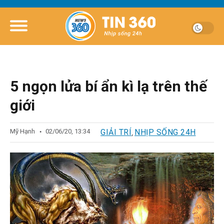
5 ngọn lửa bí ẩn kì lạ trên thế
giới
Mỹ Hạnh
02/06/20, 13:34
GIẢI TRÍ
NHỊP SỐNG 24H
,